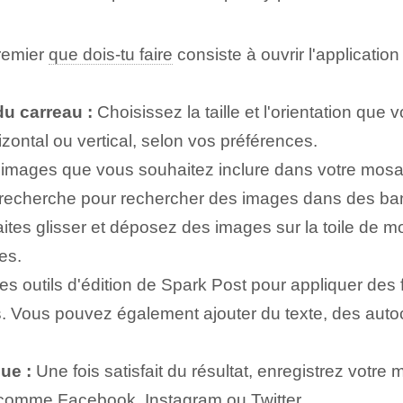
remier
que dois-tu faire
consiste à ouvrir l'applicatio
 du carreau :
Choisissez la taille et l'orientation qu
zontal ou vertical, selon vos préférences.
 images que vous souhaitez inclure dans votre mosa
 de recherche pour rechercher des images dans des ba
aites glisser et déposez des images sur la toile de m
es.
les outils d'édition de Spark Post pour appliquer des fi
s. Vous pouvez également ajouter du texte, des auto
ue :
Une fois satisfait du résultat, enregistrez votre
omme Facebook, Instagram ou Twitter.