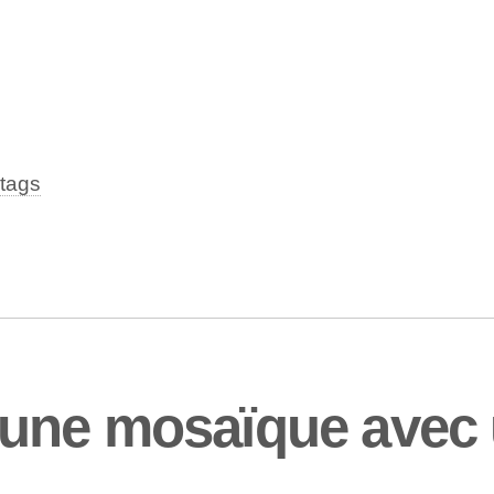
tags
une mosaïque avec u