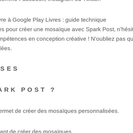
ivre à Google Play Livres : guide technique
 pour créer une mosaïque avec Spark Post, n'hésite
étences en conception créative ! N'oubliez pas que l
idées.
NSES
ARK POST ?
 permet de créer des mosaïques personnalisées.
ttant de créer des mosaïques.