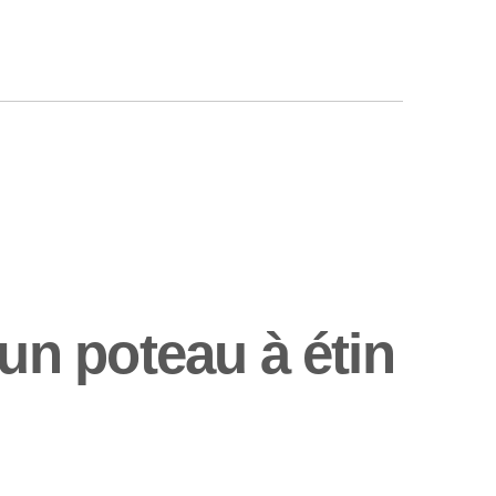
n poteau à étin