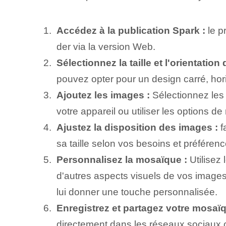
Accédez à la publication Spark :
le p
der via la version Web.
Sélectionnez la taille et l'orientation
pouvez opter pour un design carré, hori
Ajoutez les images :
Sélectionnez les
votre appareil ou utiliser les options
Ajustez la disposition des images :
f
sa taille selon vos besoins et préférenc
Personnalisez la mosaïque :
Utilisez 
d'autres aspects visuels de vos image
lui donner une touche personnalisée.
Enregistrez et partagez votre mosaïq
directement
dans les réseaux sociaux
c