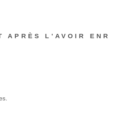
T APRÈS L'AVOIR ENR
es.