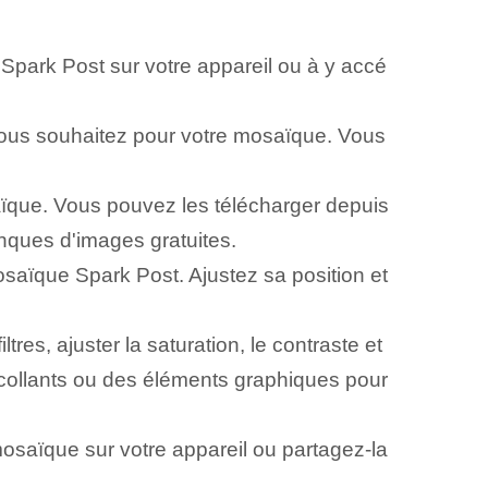
n Spark Post sur votre appareil ou à y accé
e vous souhaitez pour votre mosaïque. Vous
ïque. Vous pouvez les télécharger depuis
nques d'images gratuites.
osaïque Spark Post. Ajustez sa position et
ltres, ajuster la saturation, le contraste et
collants ou des éléments graphiques pour
 mosaïque sur votre appareil ou partagez-la