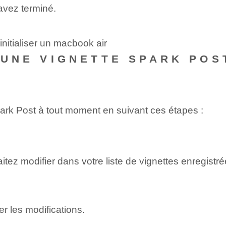
avez terminé.
nitialiser un macbook air
R UNE VIGNETTE SPARK POS
ark Post à tout moment en suivant ces étapes :
ez modifier dans votre liste de vignettes enregistré
er les modifications.