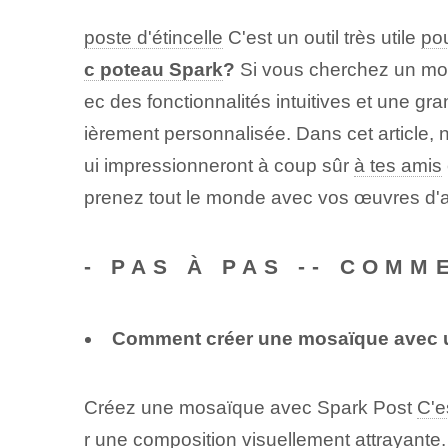
poste d'étincelle
C'est un outil très utile
pou
c poteau Spark
?
Si vous cherchez un moyen
ec des fonctionnalités intuitives et une g
ièrement personnalisée. Dans cet article,
ui impressionneront à coup sûr
à tes amis
prenez tout le monde avec vos œuvres d'a
-
PAS À PAS -- COMM
Comment créer une mosaïque avec u
Créez une mosaïque avec Spark Post
C'e
r une composition visuellement attrayante.