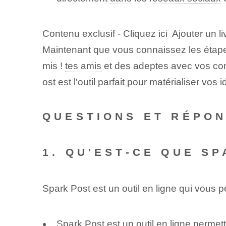
Contenu exclusif - Cliquez ici Ajouter un l
Maintenant que vous connaissez les étapes
mis !
tes amis
et des adeptes avec vos comp
ost est l'outil parfait pour matérialiser vos 
QUESTIONS ET RÉPO
1. QU'EST-CE QUE SP
Spark Post est un outil en ligne qui vous
Spark Post est un outil en ligne perme