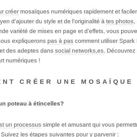
r créer
mosaïques numériques rapidement et facile
 d'ajouter du style et de l'originalité à
tes photos
,
rande variété de mises en page et d'effets, vous pou
 nous expliquerons
pas à pas
comment utiliser Spark
et des adeptes dans
social networks,es
. Découvrez 
rt numériques !
ENT CRÉER UNE MOSAÏQUE
n poteau à étincelles?
st un processus
simple et amusant qui vous permett
 Suivez les étapes suivantes pour y parvenir :