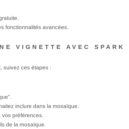
ratuite.
es fonctionnalités avancées.
NE VIGNETTE AVEC SPARK 
 suivez ces étapes :
que".
aitez inclure dans la mosaïque.
n vos préférences.
ils de la mosaïque.