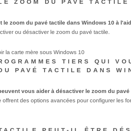
LE ZOOM DU PAVÉ TACTILE
 le zoom du pavé tactile dans Windows 10 à l'a
activer ou désactiver le zoom du pavé tactile.
oir la carte mère sous Windows 10
 PROGRAMMES TIERS QUI V
DU PAVÉ TACTILE DANS WI
 peuvent vous aider à désactiver le zoom du pavé
 offrent des options avancées pour configurer les fo
 TACTILE PEUT-IL ÊTRE DÉ