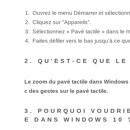
Ouvrez le menu Démarrer et sélection
Cliquez sur "Appareils".
Sélectionnez « Pavé tactile » dans le m
Faites défiler vers le bas jusqu'à ce qu
2. QU'EST-CE QUE L
Le zoom du pavé tactile dans Windows 10
c des gestes sur le pavé tactile.
3. POURQUOI VOUDRI
E DANS WINDOWS 10 