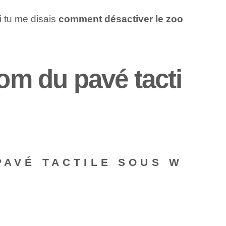
i tu me disais
comment désactiver le zoo
om du pavé tacti
PAVÉ TACTILE SOUS W