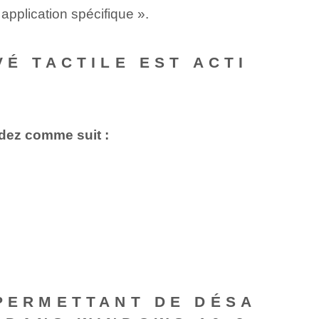
 application spécifique ».
VÉ TACTILE EST ACTI
édez comme suit :
 PERMETTANT DE DÉSA