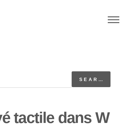
M
é tactile dans W