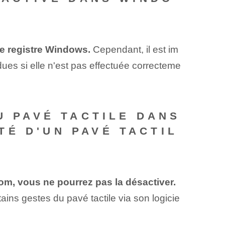
le registre Windows.
Cependant, il est im
ues si elle n'est pas effectuée correcteme
U PAVÉ TACTILE DANS
É D'UN PAVÉ TACTIL
oom, vous ne pourrez pas la désactiver.
ains gestes du pavé tactile via son logicie