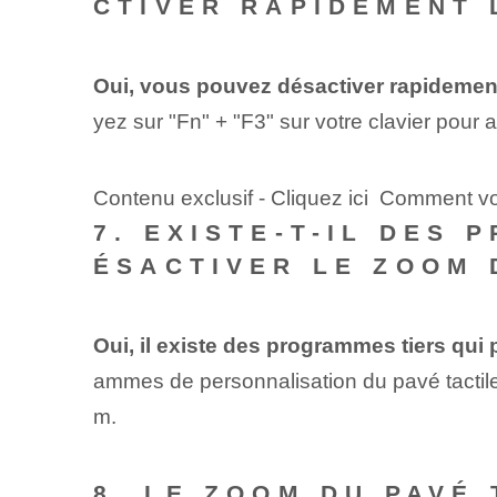
CTIVER RAPIDEMENT 
Oui, vous pouvez désactiver rapidement
yez sur "Fn" + "F3" sur votre clavier pour 
Contenu exclusif - Cliquez ici Comment v
7. EXISTE-T-IL DES
ÉSACTIVER LE ZOOM 
Oui, il existe des programmes tiers qui
ammes de personnalisation du pavé tactile
m.
8. LE ZOOM DU PAVÉ