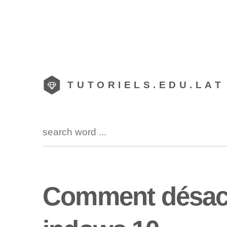
TUTORIELS.EDU.LAT
Comment désacti