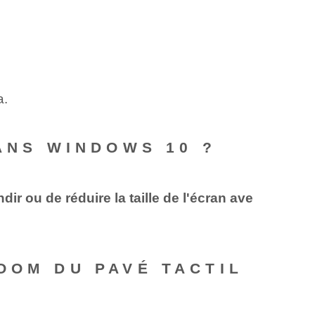
a.
ANS WINDOWS 10 ?
r ou de réduire la taille de l'écran ave
OOM DU PAVÉ TACTIL