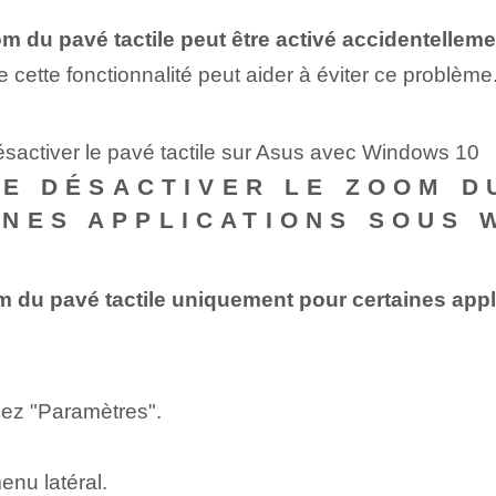
m du pavé tactile peut être activé accidentellement
 cette fonctionnalité peut aider à éviter ce problème
sactiver le pavé tactile sur Asus avec Windows 10
DE DÉSACTIVER LE ZOOM D
NES APPLICATIONS SOUS 
oom du pavé tactile uniquement pour certaines ap
nez "Paramètres".
enu latéral.