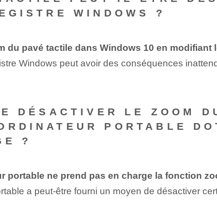
REGISTRE WINDOWS ?
oom du pavé tactile dans Windows 10 en modifiant 
egistre Windows peut avoir des conséquences inattend
 DE DÉSACTIVER LE ZOOM D
ORDINATEUR PORTABLE DOT
GE ?
eur portable ne prend pas en charge la fonction z
ortable a peut-être fourni un moyen de désactiver cert