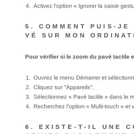
Activez l'option « Ignorer la saisie gest
5. COMMENT PUIS-JE 
VÉ SUR MON ORDINAT
Pour vérifier si le zoom du pavé tactil
Ouvrez le menu Démarrer et sélection
Cliquez sur "Appareils".
Sélectionnez « Pavé tactile » dans le m
Recherchez l’option « Multi-touch » et vé
6. EXISTE-T-IL UNE