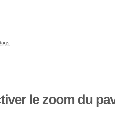
tags
ver le zoom du pav