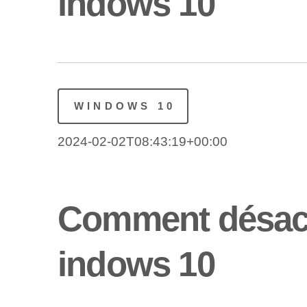
indows 10
WINDOWS 10
2024-02-02T08:43:19+00:00
Comment désacti
indows 10