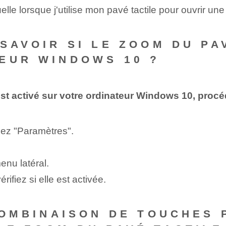
uelle lorsque j'utilise mon pavé tactile pour ouvrir une
SAVOIR SI LE ZOOM DU PA
EUR WINDOWS 10 ?
e est activé sur votre ordinateur Windows 10, proc
nez "Paramètres".
enu latéral.
rifiez si elle est activée.
 COMBINAISON DE TOUCHES