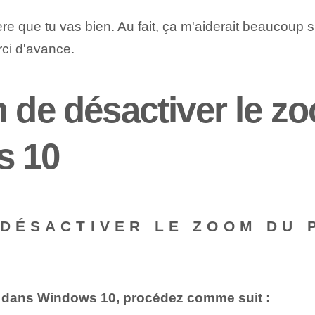
ère que tu vas bien. Au fait, ça m'aiderait beaucoup s
rci d'avance.
 de désactiver le zo
s 10
 DÉSACTIVER LE ZOOM DU 
le dans Windows 10, procédez comme suit :