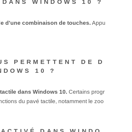
 DANS WINDOWS 10 ?
ide d'une combinaison de touches.
Appu
OUS PERMETTENT DE D
NDOWS 10 ?
 tactile dans Windows 10.
Certains progr
nctions du pavé tactile, notamment le zoo
SACTIVÉ DANS WINDO