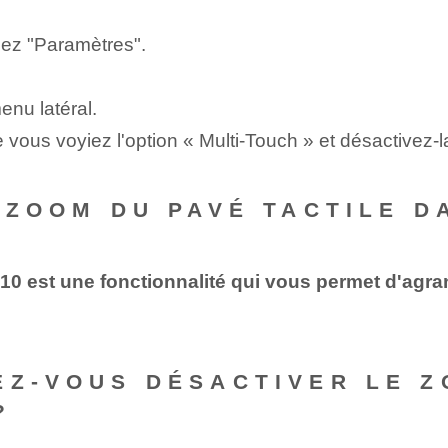
nez "Paramètres".
enu latéral.
e vous voyiez l'option « Multi-Touch » et désactivez-l
E ZOOM DU PAVÉ TACTILE D
 est une fonctionnalité qui vous permet d'agrandi
EZ-VOUS DÉSACTIVER LE Z
?