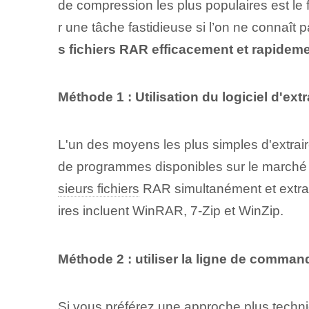
de compression les plus populaires est le
r une tâche fastidieuse si l’on ne connaît
s fichiers RAR efficacement et rapidem
Méthode 1 : Utilisation du ⁢logiciel d'extr
L'un des moyens les plus simples d'extraire
de programmes disponibles sur le marché q
sieurs fichiers
RAR simultanément‍ et extra
ires incluent WinRAR, 7-Zip et WinZip.
Méthode 2 : utiliser la ligne de comman
Si vous préférez une approche plus techni