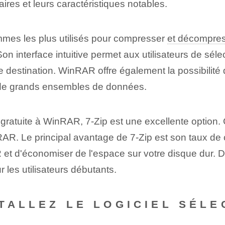
ires et leurs caractéristiques notables.
es les plus utilisés pour compresser
et décompress
n interface intuitive⁤ permet aux utilisateurs de séle
e destination⁢. WinRAR offre également la possibilité d
age de grands ensembles de données.
gratuite à WinRAR, 7-Zip est une excellente option. C
RAR. Le principal avantage de 7-Zip est son taux de
R et d'économiser de l'espace sur votre disque dur. D
ur les utilisateurs débutants.
TALLEZ LE LOGICIEL SÉLE