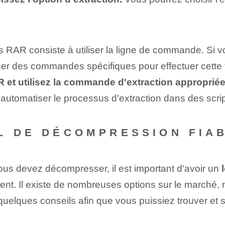
ers RAR consiste à utiliser la ligne de commande. ‌Si
iser⁣ des commandes spécifiques⁢ pour effectuer cette 
R et utilisez la commande d'extraction approprié
ez automatiser le processus d'extraction dans des sc
L DE DÉCOMPRESSION FIA
us devez décompresser,‌ il est important d'avoir un‌
ment. Il existe de nombreuses options sur le marché,
uelques conseils afin que vous puissiez trouver et 