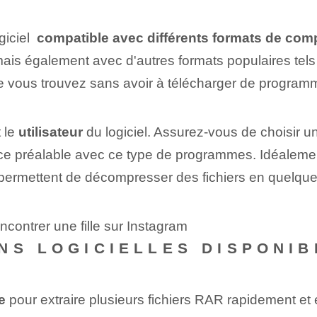
iciel ‍
compatible avec différents formats de⁤ com
 mais également avec d'autres formats populaires tel
ue vous trouvez sans avoir à télécharger de progra
 le
utilisateur
du logiciel. Assurez-vous de choisir un
 préalable avec ce type de programmes. Idéalement, l
 permettent de décompresser des fichiers en quelques
contrer une fille sur Instagram
NS LOGICIELLES DISPONIB
e
⁣pour extraire ⁢plusieurs fichiers RAR rapidement et