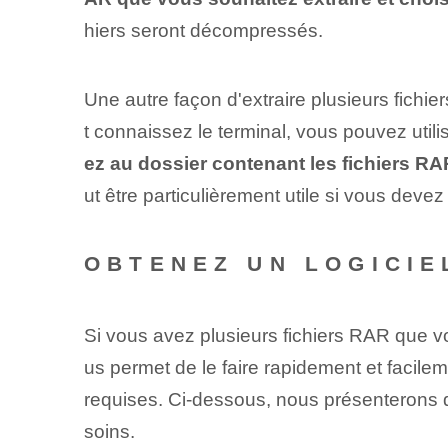
hiers seront décompressés.
Une autre façon d'extraire plusieurs fichi
t connaissez le terminal, vous pouvez⁤ util
ez au dossier contenant les fichiers RA
ut être particulièrement utile si vous dev
OBTENEZ UN LOGICIE
Si vous avez plusieurs fichiers RAR que vo
us permet de le faire rapidement et facile
requises. Ci-dessous, nous présenterons q
soins.