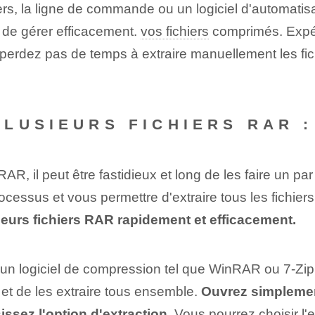
hiers, la ligne de commande ou un logiciel d'automatis
 de gérer efficacement.
vos fichiers
comprimés. Expér
perdez pas de temps à extraire manuellement les fich
LUSIEURS FICHIERS RAR :
 RAR, il peut être fastidieux et long de les faire un pa
cessus et‌ vous permettre d'extraire tous les fichiers⁢
eurs fichiers RAR rapidement et efficacement.
r un logiciel de compression tel que WinRAR ou 7-Zip. 
 et de les extraire tous ensemble.​
Ouvrez simplement 
ssez l'option d'extraction.
Vous pourrez choisir l'