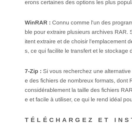
erons certaines des options les plus popula
WinRAR :
Connu comme l'un des programm
ble pour extraire plusieurs archives RAR. So
itent extraire et de choisir l'emplacement d
s, ce qui facilite le transfert et le stock
7-Zip :
Si vous recherchez une alternative 
e des fichiers de nombreux formats, dont 
considérablement la taille des fichiers RA
e et facile à utiliser, ce qui le rend idéal po
TÉLÉCHARGEZ ET INS