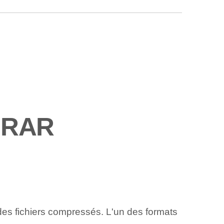
s RAR
des fichiers compressés. L'un des formats