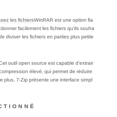
ez les fichiers
WinRAR est une option fia
ctionner facilement les fichiers qu'ils souha
e diviser les fichiers en parties plus petite
et outil open source est capable d'extrair
 compression élevé, qui permet de réduire
e plus, 7-Zip présente une interface simpl
CTIONNÉ