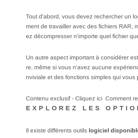
Tout d'abord, vous devez rechercher un log
ment de travailler avec des fichiers RAR,
ez décompresser n'importe quel fichier q
Un autre aspect important à considérer est
re, même si vous n'avez aucune expérience
nviviale et des fonctions simples qui vous
Contenu exclusif - Cliquez ici Comment ren
EXPLOREZ LES OPTIO
Il existe différents outils⁢
logiciel disponibl