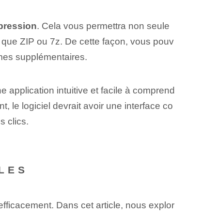
pression⁢
.⁤ Cela vous permettra non seule
s que ZIP ou 7z. De cette façon, vous pouv
mmes supplémentaires.
e application intuitive et facile à comprend
e logiciel devrait avoir une interface co
 clics.
LES
 efficacement. Dans cet article, nous explor