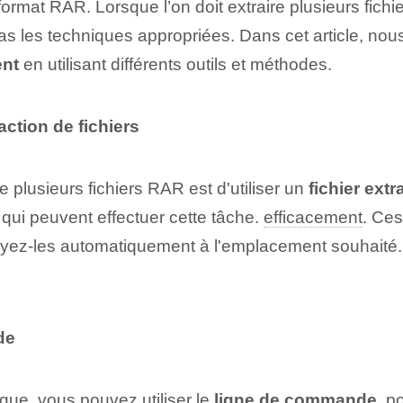
 format RAR. Lorsque l’on doit extraire plusieurs fi
 pas les techniques appropriées. Dans cet article, no
ent
en utilisant différents outils et méthodes.
action de fichiers ⁤
 plusieurs fichiers RAR est d'utiliser un
fichier ⁤extr
ui peuvent effectuer cette tâche.
efficacement
. Ces
yez-les automatiquement à l'emplacement souhaité‌. 
de
que, vous pouvez utiliser le
ligne de commande
⁣ p