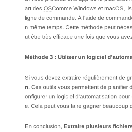
art des
OS
Comme Windows et macOS, ils so
ligne de commande. À l'aide de commandes 
n même temps. Cette méthode ‌peut nécess
ut être très efficace ⁣une fois ⁢que vous av
Méthode‌ 3 : Utiliser un logiciel d'automa
Si vous devez extraire régulièrement de gr
n
. Ces outils ⁤vous permettent de planifie
onfigurer un logiciel d'automatisation pour
e. Cela peut vous faire gagner beaucoup de 
En conclusion,
Extraire plusieurs fichie