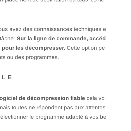
 vous avez⁤ des connaissances techniques‌ e
⁢tâche.
Sur la ligne de commande, accéd
e pour les décompresser.
Cette option pe
ripts ou des programmes.
BLE
logiciel de décompression fiable
cela vo
 mais toutes ne répondent pas aux attentes
sélectionner le programme⁢ adapté à vos be