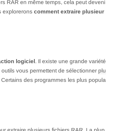
chiers RAR en même temps, cela peut deveni
us explorerons
comment extraire plusieur
action‍ logiciel
. Il existe une grande variété
 outils vous permettent de sélectionner
plu
Certains des ‌programmes⁤ les plus popula
our extraire plusieurs fichiers RAR. ⁤La plup