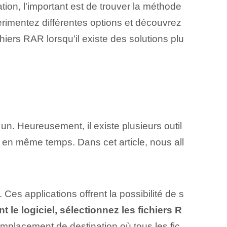
ation, l'important est de trouver la méthode
imentez différentes options et découvrez
iers RAR lorsqu'il existe des solutions plu
r un. Heureusement, il existe⁤ plusieurs outil
 en même temps.⁣ Dans​ cet article, nous all
Ces applications offrent la possibilité de s
le logiciel, sélectionnez les fichiers R
emplacement de destination où tous les fic