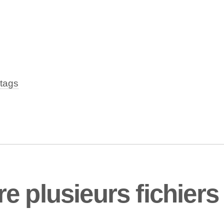
tags
e plusieurs fichier