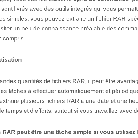
nt livrés avec des outils intégrés qui vous permett
simples, vous pouvez extraire un fichier RAR spécif
iter ⁤un peu de connaissance préalable des ⁢comma
ez compris.
tisation⁣
andes quantités de fichiers RAR, il peut être avantag
r des tâches ⁣à effectuer ⁢automatiquement‌ et périodi
 extraire plusieurs fichiers RAR à une date et une he
temps et d'efforts, surtout si vous travaillez avec de
rs RAR peut être une tâche simple si vous utilisez