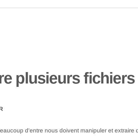
e plusieurs fichier
AR
aucoup d'entre nous doivent manipuler et extraire 