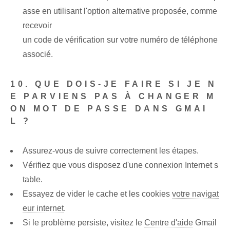
asse en utilisant l'option alternative proposée, comme
recevoir
un code de vérification sur votre numéro de téléphone
associé.
10. QUE DOIS-JE FAIRE SI JE N
E PARVIENS PAS À CHANGER M
ON MOT DE PASSE DANS GMAI
L ?
Assurez-vous de suivre correctement les étapes.
Vérifiez que vous disposez d'une connexion Internet s
table.
Essayez de vider le cache et les cookies
votre navigat
eur internet
.
Si le problème persiste, visitez le
Centre d'aide
Gmail