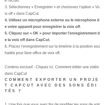
e l'écran.
3. Sélectionnez « Enregistrer » et choisissez l'option « Vo
ix off » dans CapCut.
4. Utilisez un microphone externe ou le microphone d
e votre appareil pour enregistrer la voix off.
5. Cliquez sur « OK » pour importer l'enregistrement d
e la voix off dans CapCut.
6. Placez l'enregistrement sur la timeline à la position sou
haitée pour faire office de voix off.
Contenu exclusif - Cliquez ici Comment éditer une vidéo
dans CapCut
COMMENT EXPORTER UN PROJE
T CAPCUT AVEC DES SONS ÉDI
TÉS ?
1. Une fois que vous avez fini de modifier les sons de votr