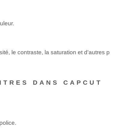
uleur.
té, le contraste, la saturation et d'autres p
TITRES DANS CAPCUT
police.