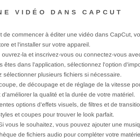
NE VIDÉO DANS CAPCUT
 de commencer à éditer une vidéo dans CapCut, vous
e et l'installer sur votre appareil.
on, ouvrez-la et inscrivez-vous ou connectez-vous ave
êtes dans l'application, sélectionnez l'option d'impo
sélectionner plusieurs fichiers si nécessaire.
e coupe, de découpage et de réglage de la vitesse po
d’améliorer la qualité et la durée de votre matériel.
entes options d'effets visuels, de filtres et de transi
yles et coupes pour trouver le look parfait.
i vous le souhaitez, vous pouvez ajouter une musiq
èque de fichiers audio pour compléter votre matériel