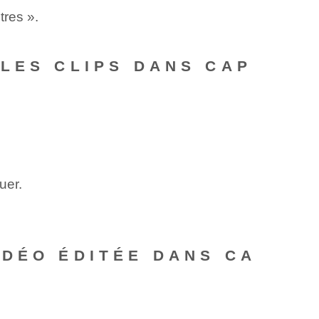
tres ».
LES CLIPS DANS CAP
uer.
IDÉO ÉDITÉE DANS CA