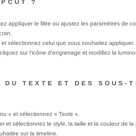
APCUT ?
ez appliquer le filtre ou ajustez les paramètres de co
cran.
es et sélectionnez celui que vous souhaitez appliquer.
liquez sur l'icône d'engrenage et modifiez la luminosi
 DU TEXTE ET DES SOUS-
nu » et sélectionnez « Texte ».
et sélectionnez le style, la taille et la couleur de la 
ouhaitée sur la timeline.