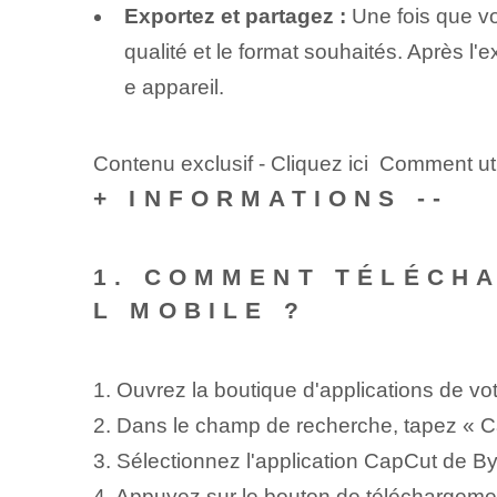
Exportez et partagez :
Une fois que vo
qualité et le format souhaités. Après l'
e appareil.
Contenu exclusif - Cliquez ici Comment util
+ INFORMATIONS --
1. COMMENT TÉLÉCHA
L MOBILE ?
1. Ouvrez la boutique d'applications de vo
2. Dans le champ de recherche, tapez « C
3. Sélectionnez l'application CapCut de B
4. Appuyez sur le bouton de téléchargement