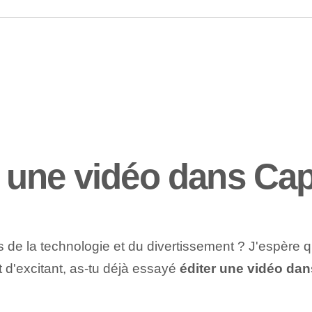
 une vidéo dans Ca
mis de la technologie et du divertissement ? J'espère
t d'excitant, as-tu déjà essayé
éditer une vidéo da