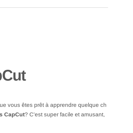
pCut
 que vous êtes prêt à apprendre quelque ch
ns CapCut
? C'est super facile et amusant,