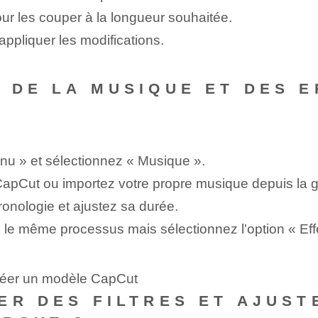
pour les couper à la longueur souhaitée.
appliquer les modifications.
 DE LA MUSIQUE ET DES 
enu » et sélectionnez « Musique ».
apCut ou importez votre propre musique depuis la ga
hronologie et ajustez sa durée.
z le même processus mais sélectionnez l'option « Eff
créer un modèle CapCut
ER DES FILTRES ET AJUS