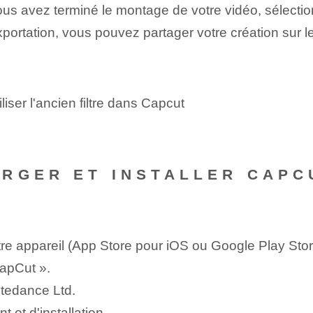
us avez terminé le montage de votre vidéo, sélectionn
exportation, vous pouvez partager votre création sur l
iser l'ancien filtre dans Capcut
RGER ET INSTALLER CAPC
tre appareil (App Store pour iOS ou Google Play Stor
apCut ».
ytedance Ltd.
 et d'installation.