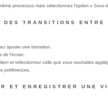
e même processus mais sélectionnez l'option « Sous-ti
 DES TRANSITIONS ENTRE 
ez ajouter une transition.
s de l'écran.
sition et sélectionnez celle que vous souhaitez appliq
vos préférences.
R ET ENREGISTRER UNE V