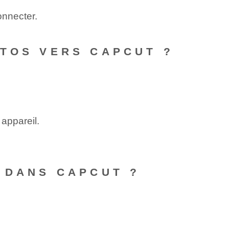
onnecter.
OTOS VERS CAPCUT ?
 appareil.
 DANS CAPCUT ?