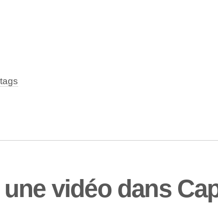
tags
 une vidéo dans Ca