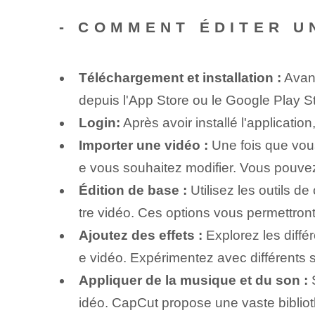
-
COMMENT ÉDITER U
Téléchargement et installation :
Avant
depuis l'App Store ou le Google Play Stor
Login:
Après avoir installé l'applicati
Importer une vidéo :
Une fois que vous 
e vous souhaitez modifier. Vous pouvez 
Édition de base :
Utilisez les outils d
tre vidéo. Ces options vous permettront 
Ajoutez des effets :
Explorez les différ
e vidéo. Expérimentez avec différents st
Appliquer de la musique et du son :
S
idéo. CapCut propose une vaste biblioth