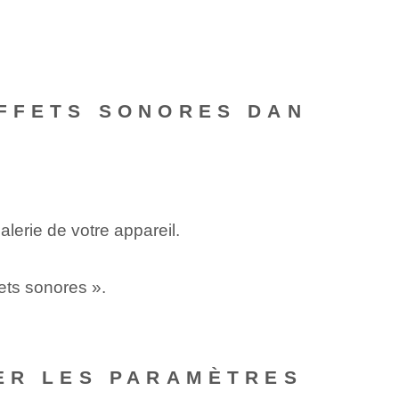
EFFETS SONORES DAN
lerie de votre appareil.
ets sonores ».
TER LES PARAMÈTRES