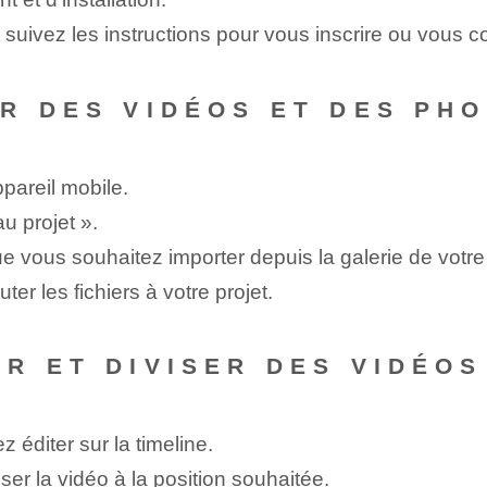
et suivez les instructions pour vous inscrire ou vous c
R DES VIDÉOS ET DES PH
pareil mobile.
u projet ».
ue vous souhaitez importer depuis la galerie de votre
er les fichiers à votre projet.
R ET DIVISER DES VIDÉOS
 éditer sur la timeline.
ser la vidéo à la position souhaitée.