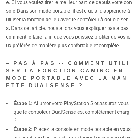
e. Si vous voulez tirer le meilleur parti de
depuis votre con
sole
Dans son mode portable, il est crucial d'apprendre à
utiliser la fonction de jeu avec le
contrôleur à double sen
s
. Dans cet article, nous allons vous expliquer
pas à pas
comment le faire, afin que vous puissiez profiter de vos je
ux préférés de manière plus confortable et complète.
– PAS À PAS -- COMMENT UTILI
SER LA FONCTION GAMING EN
MODE PORTABLE AVEC LA MAN
ETTE DUALSENSE ?
Étape 1:
Allumer
votre PlayStation 5
et assurez-vous
que le contrôleur DualSense est complètement charg
é.
Étape 2:
Placez la console en mode portable en vous
assurant que l'écran est correctement positionné et vis