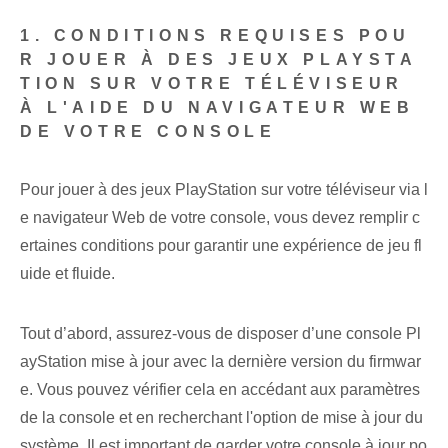
1. CONDITIONS REQUISES POU
R JOUER À DES JEUX PLAYSTA
TION SUR VOTRE TÉLÉVISEUR
À L'AIDE DU NAVIGATEUR WEB
DE VOTRE CONSOLE
Pour jouer à des jeux PlayStation sur votre téléviseur via l
e navigateur Web de votre console, vous devez remplir c
ertaines conditions pour garantir une expérience de jeu fl
uide et fluide.
Tout d’abord, assurez-vous de disposer d’une console Pl
ayStation mise à jour avec la dernière version du firmwar
e. Vous pouvez vérifier cela en accédant aux paramètres
de la console et en recherchant l'option de mise à jour du
système. Il est important de garder votre console à jour po