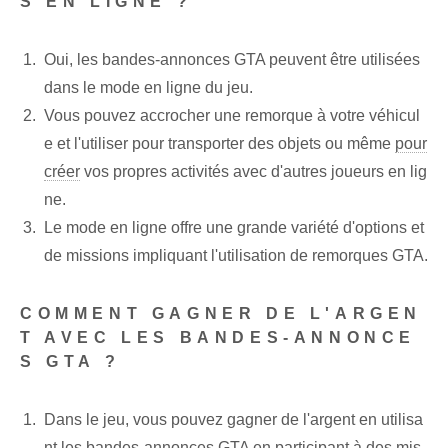
S EN LIGNE ?
Oui, les bandes-annonces GTA peuvent être utilisées
dans le mode en ligne du jeu.
Vous pouvez accrocher une remorque à votre véhicul
e et l'utiliser pour transporter des objets ou même
pour
créer
‌vos propres activités⁢ avec d'autres joueurs en lig
ne.
Le mode en ligne offre une grande variété d'options et
de missions impliquant l'utilisation de remorques GTA.
COMMENT GAGNER DE L'ARGEN
T AVEC LES BANDES-ANNONCE
S ‌GTA ?
Dans le jeu, vous pouvez gagner de l'argent en utilisa
nt les bandes-annonces GTA en participant à des mis