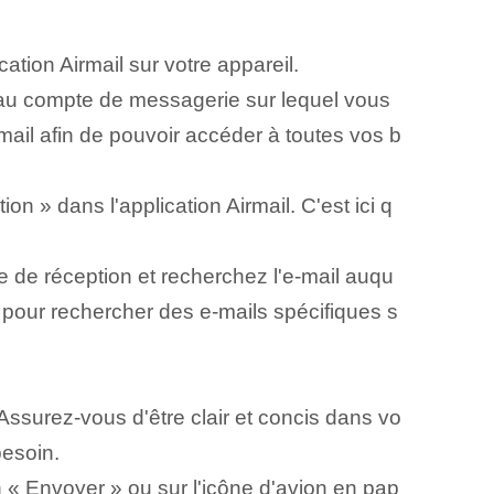
cation Airmail sur votre appareil.
u compte de messagerie sur lequel vous
ail afin de pouvoir accéder à toutes vos b
on » dans l'application Airmail. C'est ici q
te de réception et recherchez l'e-mail auqu
 pour rechercher des e-mails spécifiques s
Assurez-vous d'être clair et concis dans vo
besoin.
 « Envoyer » ou sur l'icône d'avion en pap