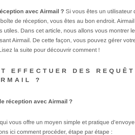
réception avec Airmail ?
Si vous êtes un utilisateur
oîte de réception, vous êtes au bon endroit. Airmail
s utiles. Dans cet article, nous allons vous montrer l
isant Airmail. De cette façon, vous pouvez gérer votr
Lisez la suite pour découvrir comment !
NT EFFECTUER DES REQUÊT
IRMAIL ?
de réception avec Airmail ?
e qui vous offre un moyen simple et pratique d'env
ons ici comment procéder, étape par étape :