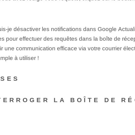
s-je désactiver les notifications dans Google Actual
pour effectuer des requêtes dans la boîte de récept
ir une communication efficace via votre courrier élect
ple à utiliser !
NSES
TERROGER LA BOÎTE DE RÉ