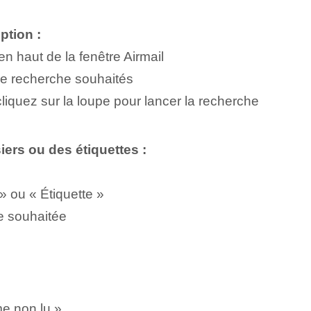
ption :
n haut de la fenêtre Airmail
de recherche souhaités
liquez sur la loupe pour lancer la recherche
ers ou des étiquettes :
» ou « Étiquette »
te souhaitée
e non lu »