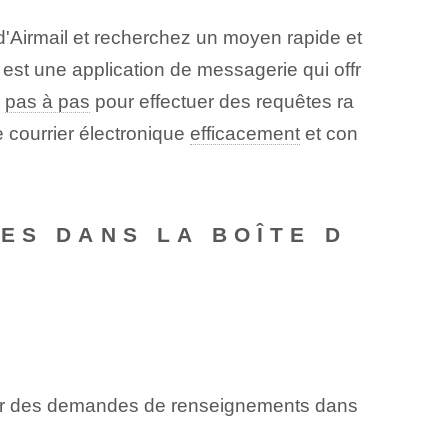
 d'Airmail et recherchez un moyen rapide et
 est une application de messagerie qui offr
e
pas à pas
pour effectuer des requêtes ra
e courrier électronique
efficacement
et con
ES DANS LA BOÎTE D
oyer des demandes de renseignements dans