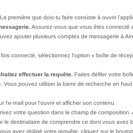
La première
que dois-tu faire
consiste à ouvrir l’appli
messagerie.
Assurez-vous que vous êtes connecté a
ouvez ajouter plusieurs comptes de messagerie à Airm
ois connecté, sélectionnez l'option « boîte de récepti
aitez effectuer la requête.
Faites défiler votre boî
 Vous pouvez utiliser la barre de recherche en haut
l'e-mail pour l'ouvrir et afficher son contenu.
rivez votre question dans le champ de composition. 
 pour le destinataire de comprendre ce dont vous avez 
ous avez rédigé votre requête, cliquez sur le bouton