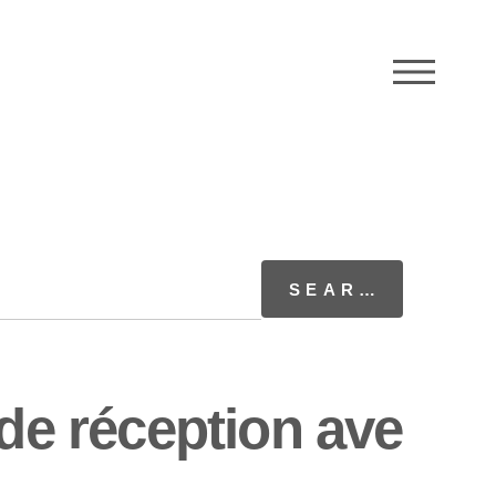
M
 de réception ave