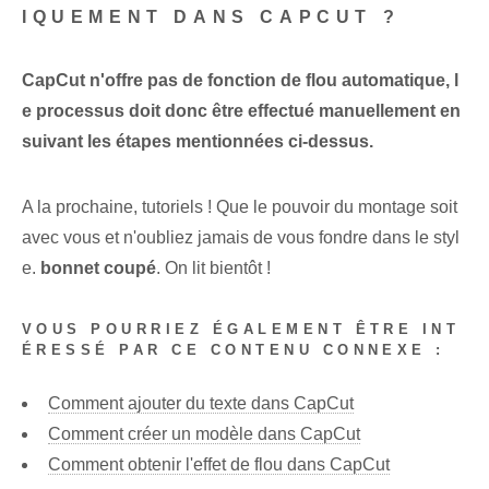
IQUEMENT DANS CAPCUT ?
CapCut⁢ n'offre pas de fonction de flou automatique, l
e processus‌ doit donc être effectué manuellement en
suivant les étapes mentionnées ⁤ci-dessus.
A la prochaine, tutoriels ! Que le pouvoir du montage soit
avec vous et n'oubliez jamais de vous fondre dans le styl
e.
bonnet coupé
. On lit bientôt !
VOUS POURRIEZ ÉGALEMENT ÊTRE INT
ÉRESSÉ PAR CE CONTENU CONNEXE :
Comment ajouter du texte dans CapCut
Comment créer un modèle dans CapCut
Comment obtenir l'effet de flou dans CapCut