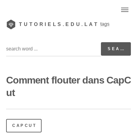
tags
TUTORIELS.EDU.LAT
Comment flouter dans CapC
ut
CAPCUT