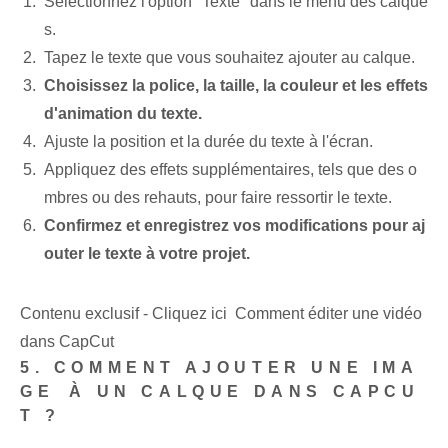
Sélectionnez l'option "Texte" dans le menu des calque
s.
Tapez le texte⁢ que vous souhaitez ajouter au calque.
Choisissez la police, la taille, la couleur et les effets
d'animation du texte.
Ajuste la position et la durée du texte à l'écran.
Appliquez des ⁢effets supplémentaires, tels que des o
mbres ou des rehauts⁤, pour faire ressortir le texte.
Confirmez et enregistrez vos modifications pour aj
outer le texte à votre projet.
Contenu exclusif - Cliquez ici Comment éditer une vidéo
dans CapCut
5.‌ COMMENT AJOUTER UNE IMA
GE⁢ À UN ‌CALQUE DANS CAPCU
T ?