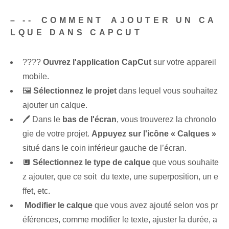
– -- ⁤COMMENT⁤ AJOUTER UN ‍CA
LQUE DANS CAPCUT
????
Ouvrez l'application CapCut
sur votre appareil
mobile.
🖼️‍
Sélectionnez⁤ le projet
​dans lequel vous souhaitez
ajouter un calque.
🖊️ Dans le
bas de l'écran
, vous trouverez la chronolo
gie de votre projet.
Appuyez sur l'icône « Calques »
‌situé dans le coin inférieur gauche de l’écran.
🔲
Sélectionnez le type de calque
que vous souhaite
z ‌ajouter, que ce soit ⁤ du texte, une superposition, un e
ffet, etc.
️
Modifier ⁤le⁢ calque
que vous avez ajouté selon vos pr
éférences, comme modifier le texte, ajuster la durée, a