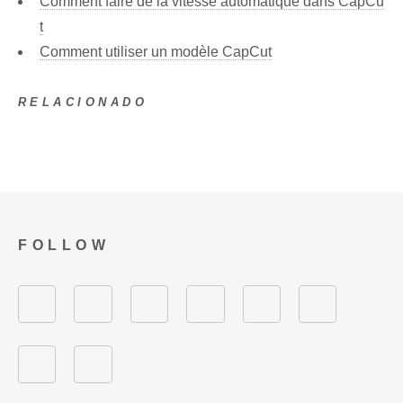
Comment faire de la vitesse automatique dans CapCu
t
Comment utiliser un modèle CapCut
RELACIONADO
FOLLOW