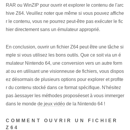
RAR ou WinZIP pour ouvrir et explorer le contenu de l'arc
hive Z64. Veuillez noter que même si vous pouvez affiche
r le contenu, vous ne pourrez peut-être pas exécuter le fic
hier directement sans un émulateur approprié.
En conclusion, ouvrir un fichier Z64 peut être une tâche si
mple si vous utilisez les bons outils. Que ce soit via un é
mulateur Nintendo 64, une conversion vers un autre form
at ou en utilisant une visionneuse de fichiers, vous dispos
ez désormais de plusieurs options pour explorer et profite
r du contenu stocké dans ce format spécifique. N'hésitez
pas à‌essayer les méthodes proposées⁤et à vous immerger
dans le monde
de jeux vidéo
de la Nintendo 64 !
COMMENT OUVRIR UN FICHIER⁣
Z64