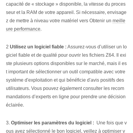
capacité de « stockage » disponible,⁤ la vitesse du proces
seur et⁣ la RAM de votre appareil. Si nécessaire, envisage
z de mettre à niveau votre matériel vers ‌Obtenir un‌
meille
ure performance
.
2
Utilisez un logiciel fiable :
Assurez-vous d’utiliser un lo
giciel fiable et de qualité pour ouvrir les fichiers Z64. Il exi
ste plusieurs options disponibles sur le marché, mais il es
t important de sélectionner un outil compatible avec votre
système d'exploitation et qui bénéficie d'avis positifs des
utilisateurs. Vous pouvez également‌ consulter les recom
mandations d’experts‌ en ligne pour prendre une décision
éclairée.
3.
Optimiser les paramètres du logiciel⁢ :
⁣ Une fois que v
ous avez sélectionné le bon logiciel, veillez à optimiser v