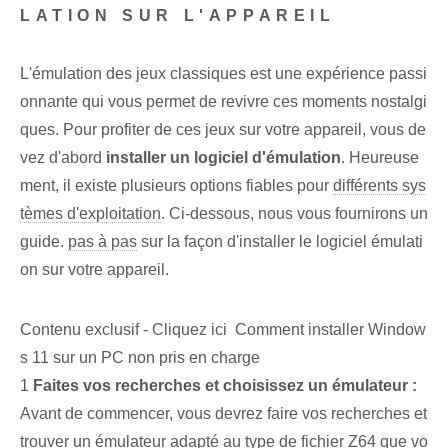
LATION SUR L'APPAREIL
L'‌émulation⁢ des jeux classiques‍ est une expérience passi
onnante qui vous permet de revivre ces moments nostalgi
ques. Pour profiter de ces ⁤jeux sur votre ⁢appareil, vous de
vez d'abord⁢
installer un logiciel d'émulation
. Heureuse
ment, il existe plusieurs options fiables pour
différents sys
tèmes d'exploitation
. Ci-dessous, nous vous fournirons un
guide.
pas à pas
sur la façon d'installer le logiciel ⁢émulati
on⁤ sur votre ⁣appareil.
Contenu exclusif - Cliquez ici Comment installer Window
s 11 sur un PC non pris en charge
1
Faites vos recherches et choisissez un émulateur :
Avant de commencer, vous devrez faire vos recherches et
trouver un émulateur adapté au type de fichier Z64 que vo