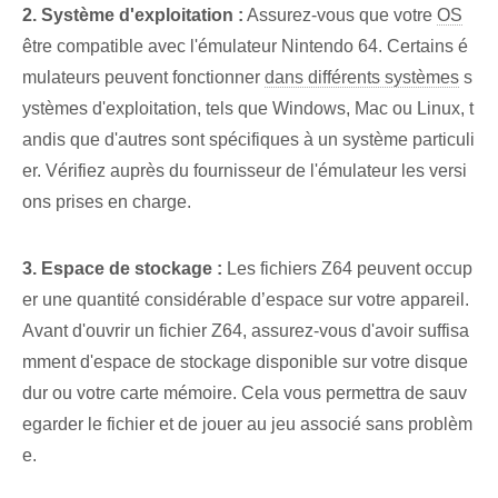
2. Système d'exploitation⁢ :
Assurez-vous que votre
OS
être compatible avec l'émulateur⁢ Nintendo 64. Certains⁢ é
mulateurs peuvent fonctionner
dans différents systèmes
s
ystèmes d'exploitation, tels que Windows, Mac ou Linux, t
andis que d'autres sont spécifiques à un système particuli
er. Vérifiez auprès du fournisseur de l'émulateur les versi
ons prises en charge.
3. Espace de stockage :
Les fichiers ⁤Z64 peuvent occup
er une quantité considérable d’espace sur votre appareil. ⁢
Avant d'ouvrir un fichier Z64, assurez-vous d'avoir suffisa
mment d'espace de stockage disponible sur votre disque
dur ou votre carte mémoire. Cela vous permettra de sauv
egarder le fichier et de jouer au jeu associé sans problèm
e.