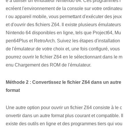
e à utiliser un émulateur Nintendo 64. Ces programmes r
ecréent l'environnement de la console sur votre ordinateu
r ou appareil mobile, vous permettant d'exécuter des jeux
et d'ouvrir des fichiers Z64. Il existe plusieurs émulateurs
Nintendo 64 disponibles en ligne, tels que Project64, Mu
pen64Plus et RetroArch. Suivez les étapes d'installation
de l'émulateur de votre choix et, une fois configuré, vous
pourrez ouvrir le fichier Z64 en le sélectionnant dans le m
enu Chargement des ROM de l'émulateur.
Méthode 2 :⁢ Convertissez le fichier Z64 dans un autre
format
Une autre option pour ouvrir un fichier Z64 consiste à le c
onvertir dans un autre format plus courant et compatible. Il
existe des outils en ligne et des programmes tiers qui vou