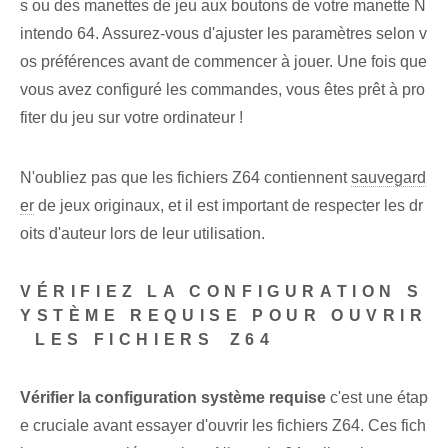
s ou des manettes de jeu aux boutons de votre manette N
intendo 64. Assurez-vous d'ajuster les paramètres selon v
os préférences avant de commencer à jouer. Une fois que
vous avez configuré les commandes, vous êtes prêt à pro
fiter du jeu sur votre ordinateur !
N'oubliez pas que les fichiers Z64 contiennent
sauvegard
er
de jeux originaux, et il est important de respecter les dr
oits d'auteur lors de leur utilisation.
VÉRIFIEZ LA CONFIGURATION S
YSTÈME REQUISE POUR OUVRIR
⁤ LES FICHIERS⁤ Z64
Vérifier la configuration système requise⁢
‌c'est une étap
e cruciale‍ avant ⁤essayer⁢ d'ouvrir⁣ les fichiers Z64. ​Ces ‌fich