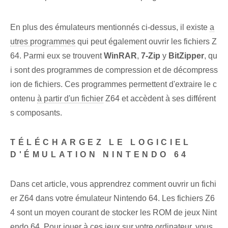
En plus des émulateurs mentionnés ci-dessus, il existe
a
utres programmes
qui peut également ouvrir les fichiers Z
64. ⁣Parmi eux se trouvent
WinRAR
,⁢
7-Zip
y
BitZipper
, qu
i sont des programmes de compression et de décompress
ion⁢ de fichiers. Ces ⁤programmes ⁢permettent ⁣d'extraire le ‌c
ontenu
à partir d'un fichier
⁤Z64 et ⁤accèdent à ses différent
s composants.
TÉLÉCHARGEZ LE LOGICIEL
D'ÉMULATION NINTENDO 64
Dans cet article, vous apprendrez comment ouvrir un fichi
er Z64 dans votre émulateur Nintendo 64. Les fichiers Z6
4 sont un moyen courant de stocker les ROM de jeux Nint
endo 64. Pour jouer à ces jeux sur votre ordinateur, vous