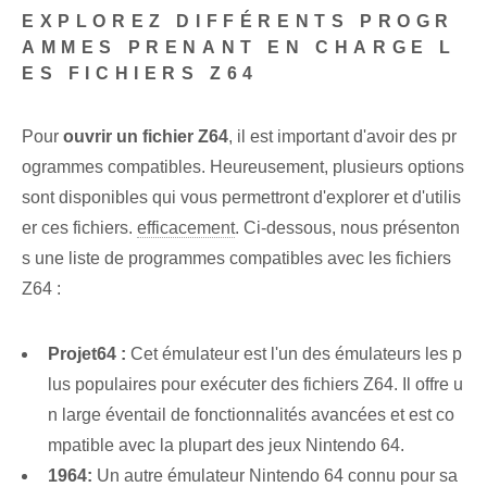
EXPLOREZ DIFFÉRENTS PROGR
AMMES PRENANT EN CHARGE L
ES FICHIERS Z64
Pour
ouvrir un fichier Z64
, il est important d'avoir des pr
ogrammes compatibles. Heureusement, plusieurs options
sont disponibles qui vous permettront d'explorer et d'utilis
er ces fichiers.
efficacement
. Ci-dessous,‌ nous présenton
s une liste de⁣ programmes ⁣compatibles⁤ avec les fichiers ⁤
Z64 :
Projet64 :
Cet émulateur est l'un des émulateurs les p
lus populaires pour exécuter des fichiers Z64. Il offre u
n large éventail de fonctionnalités avancées et est co
mpatible avec la plupart des jeux Nintendo 64.
1964:
Un autre émulateur Nintendo 64 connu pour sa