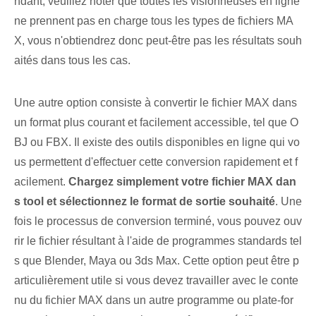
ndant, veuillez noter que toutes les visionneuses en ligne
ne prennent pas en charge tous les types de fichiers MA
X, vous n'obtiendrez donc peut-être pas les résultats souh
aités dans tous les cas.
Une autre option consiste à convertir le fichier MAX dans
un format plus courant et facilement accessible, tel que O
BJ ou FBX. Il existe des outils disponibles en ligne qui vo
us permettent d'effectuer cette conversion rapidement et f
acilement.
Chargez simplement votre fichier MAX dan
s ⁣tool⁤ et ⁣sélectionnez le format de sortie souhaité⁢
. Une
fois le processus de conversion terminé, vous pouvez ouv
rir le fichier résultant à l'aide de programmes standards tel
s que Blender,⁣ Maya ou 3ds⁣ Max. Cette option peut être p
articulièrement utile si vous devez travailler avec le conte
nu du fichier MAX dans un autre programme ou plate-for