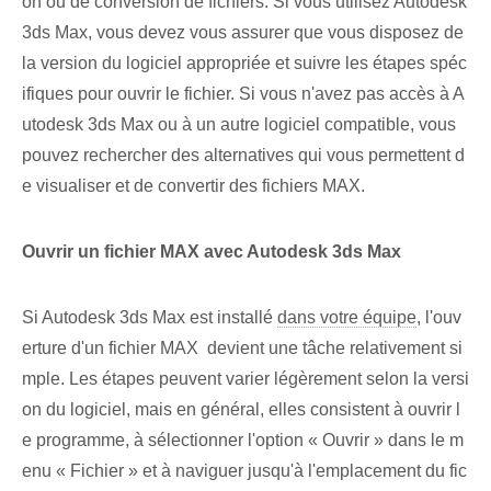
on ou de conversion de fichiers. Si vous utilisez Autodesk
3ds Max, vous devez vous assurer que vous disposez de
la version du logiciel appropriée et suivre les étapes spéc
ifiques pour ouvrir le fichier. Si vous n'avez pas accès à A
utodesk 3ds Max ou à un autre logiciel compatible, vous
pouvez rechercher des alternatives qui vous permettent d
e visualiser et de convertir des fichiers MAX.
Ouvrir un fichier⁤ MAX avec Autodesk ‌3ds Max
Si Autodesk 3ds Max est installé
dans votre équipe
, l'ouv
erture d'un fichier MAX ‌ devient une tâche relativement si
mple. Les étapes peuvent varier légèrement selon la versi
on⁢ du logiciel, mais en général, elles consistent à ouvrir l
e programme, à sélectionner l'option « Ouvrir » dans le m
enu « Fichier » et à naviguer jusqu'à l'emplacement du fic