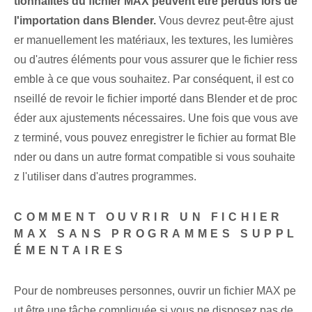
tionnalités du fichier MAX peuvent être perdus lors de
l'importation dans Blender.
Vous devrez peut-être ajust
er manuellement les matériaux, les textures, les lumières
ou d'autres éléments pour vous assurer que le fichier ress
emble à ce que vous souhaitez. Par conséquent, il est co
nseillé de revoir le fichier importé dans Blender et de proc
éder aux ajustements nécessaires. Une fois que vous ave
z terminé, vous pouvez enregistrer le fichier au format Ble
nder ou dans un autre format compatible si vous souhaite
z l'utiliser dans d'autres programmes.
COMMENT OUVRIR UN FICHIER
MAX SANS PROGRAMMES SUPPL
ÉMENTAIRES
Pour de nombreuses personnes, ouvrir un fichier MAX pe
ut être une tâche compliquée si vous ne disposez pas de