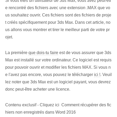
Si vous êtes un utilisateur de 3ds ⁤Max, vous avez peut-êtr
e rencontré des fichiers avec une extension .MAX que vo
us souhaitez ouvrir. Ces fichiers sont des fichiers de proje
t créés spécifiquement pour 3ds Max. Dans cet article, no
us allons vous montrer et tirer le meilleur parti de votre pr
ojet.
La première
que dois-tu faire
est de vous assurer que 3ds
Max est installé sur votre ordinateur. Ce logiciel est requis
pour pouvoir ouvrir et modifier les fichiers MAX. Si vous n
e l'avez pas encore, vous pouvez le télécharger
ici !
. Veuil
lez noter que 3ds Max est un logiciel payant, vous devrez
donc peut-être acheter une licence.
Contenu exclusif - Cliquez ici Comment récupérer des fic
hiers non enregistrés dans Word 2016