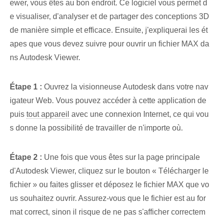
ewer, vous êtes au bon endroit. Ce logiciel vous permet d
e visualiser, d'analyser et de partager des conceptions 3D
de manière simple et efficace. Ensuite, j'expliquerai les ét
apes que vous devez suivre pour ‌ouvrir un‌ fichier MAX⁢ da
ns Autodesk Viewer.
Étape ⁤1 :
Ouvrez la visionneuse Autodesk dans votre nav
igateur Web. ‌Vous pouvez accéder à cette application de
puis
tout appareil
avec une connexion Internet, ce qui vou
s donne la possibilité de travailler de n'importe où.
Étape ⁢2 :
Une fois que vous êtes sur la page principale
d'Autodesk Viewer, cliquez sur le bouton « Télécharger le
fichier » ou faites glisser et déposez le fichier MAX que vo
us souhaitez ouvrir. Assurez-vous que le fichier est au for
mat correct, sinon il risque de ne pas s'afficher correctem