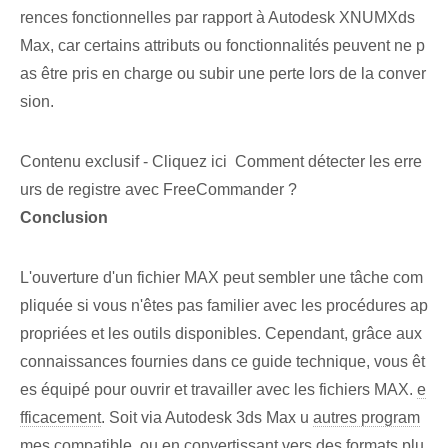
rences fonctionnelles par rapport à Autodesk XNUMXds
Max, car certains attributs ou fonctionnalités peuvent ne p
as être pris en charge ou subir une perte lors de la conver
sion.
Contenu exclusif - Cliquez ici Comment détecter les erre
urs de registre avec FreeCommander ?
Conclusion
L'ouverture d'un fichier ⁣MAX peut sembler une tâche com
pliquée si vous n'êtes pas familier avec⁤ les procédures ap
propriées et les outils disponibles. Cependant, grâce aux
connaissances fournies dans ce guide technique, vous êt
es équipé pour ouvrir et travailler avec les fichiers MAX.
e
fficacement
. Soit via Autodesk 3ds‌ Max ⁢u
autres program
mes
compatible, ⁢ou en convertissant vers des formats plu