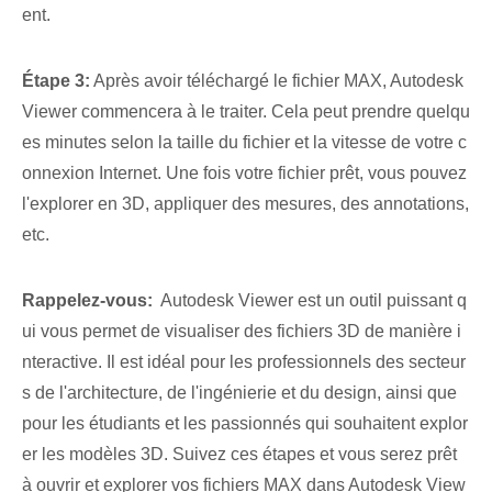
ent.
Étape 3:
Après avoir téléchargé le fichier MAX, Autodesk
Viewer commencera à le traiter. Cela peut prendre quelqu
es minutes selon la taille du fichier et la vitesse de votre c
onnexion Internet. Une fois votre fichier prêt, vous pouvez
l'explorer en 3D, appliquer des mesures, des annotations,
etc.
Rappelez-vous:
⁢ Autodesk Viewer est ⁢un ⁢outil puissant q
ui vous permet⁤ de visualiser des fichiers 3D de manière i
nteractive.⁤ Il est idéal pour les professionnels des secteur
s de l'architecture, de l'ingénierie et du design, ainsi que
pour les étudiants ‌et⁢ les passionnés qui souhaitent explor
er les modèles 3D. Suivez ces étapes et vous serez prêt
à ouvrir et explorer vos fichiers MAX dans Autodesk View