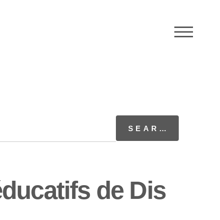
M
ducatifs de Dis