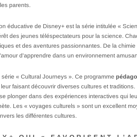
 les parents.
ion éducative de Disney+ est la série intitulée « Scie
térêt des jeunes téléspectateurs pour la science. Ch
tiques et des aventures passionnantes. De la chimie à
l'amour d'apprendre dans un environnement amusant
la série « Cultural Journeys ». Ce programme
pédagog
leur faisant découvrir diverses cultures et traditions
 se plonger dans des expériences interactives qui le
lanète. Les « voyages culturels » sont un excellent 
nvers les différentes cultures.
Y+ QUI « FAVORISENT L’A