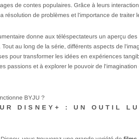
es de contes populaires. Grâce à leurs interaction
la résolution de problèmes et l'importance de traiter l
umentaire donne aux téléspectateurs un aperçu des 
out au long de la ‌série, différents aspects de l'imag
s pour transformer‍ les idées en expériences tangible
es passions et à explorer le pouvoir de l'imagination
onctionne BYJU ?
SUR DISNEY+ : UN OUTIL L
e Disney⁤, vous trouverez une grande variété‍ de
films