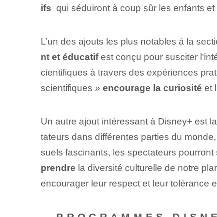
ifs
⁤ qui ‌séduiront à coup sûr⁤ les enfants et
L’un des ajouts les plus notables à la sect
nt et éducatif
est conçu pour susciter l’in
cientifiques à travers des expériences pra
scientifiques »
encourage la curiosité
et 
Un autre ajout intéressant à Disney+ est 
tateurs dans différentes parties du monde, 
suels fascinants, les spectateurs pourront
prendre
la diversité culturelle de notre p
encourager leur respect et leur tolérance e
– PROGRAMMES DISNE