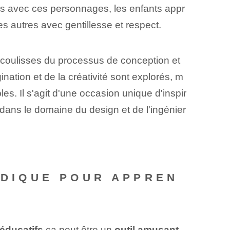
s avec ces personnages, les enfants appr
es autres avec gentillesse et respect.
coulisses du processus de conception et
ination et de la créativité sont explorés, m
s. Il s'agit d'une occasion unique d'inspir
 dans le domaine du design et de l'ingénier
UDIQUE POUR APPREN
 éducatifs
ça peut être un
outil amusant