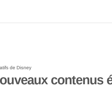
nouveaux contenus é