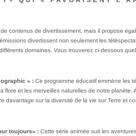
 de contenus de divertissement, mais il propose ég
s émissions divertissent non seulement les téléspect
ns différents domaines. Vous trouverez ci-dessous 
ographic » :
Ce programme éducatif emmène les tél
 la flore et les merveilles naturelles de notre planèt
e davantage sur la diversité de la vie sur Terre et c
our toujours» :
Cette série animée suit les aventures