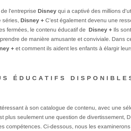
de l'entreprise
Disney
qui a captivé des millions⁤ d'u
e séries,
Disney +
C’est également devenu une ress
s fermées, le contenu éducatif de ​
Disney +
Ils son
prendre de manière amusante et conviviale. Dans cet
ney +
et comment ils aident les enfants à élargir le
S ÉDUCATIFS DISPONIBLES
téressant à son catalogue de contenu, avec une sél
est plus seulement une question de divertissement,
des compétences. Ci-dessous, nous les examinerons 