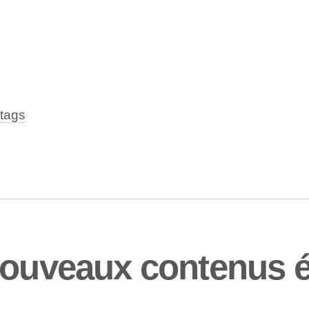
tags
nouveaux contenus é