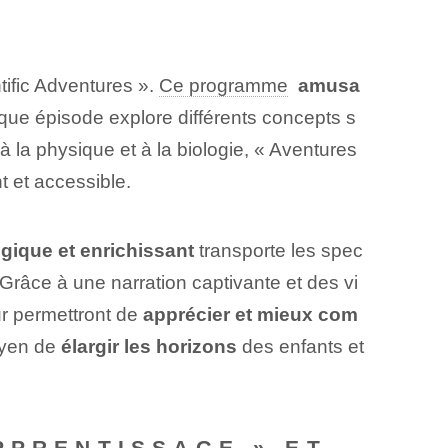
ntific Adventures ».
Ce programme
⁤
amusa
aque épisode explore différents concepts s
 la physique et à la biologie, « Aventures
 et accessible.
ique et enrichissant
transporte les spec
. Grâce à une narration captivante et des vi
ur permettront de
apprécier et mieux com
moyen de
élargir les horizons
des enfants et
PPRENTISSAGE » ET