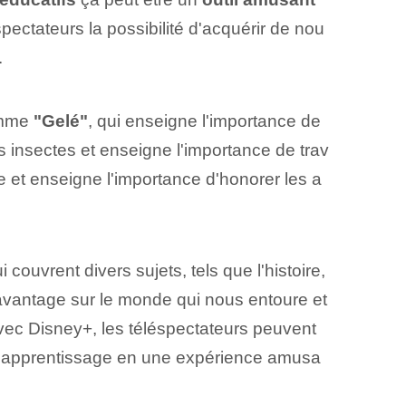
ectateurs la possibilité d'acquérir de ⁤nou
.
omme
"Gelé"
, qui enseigne l'importance de
 insectes ⁢et enseigne ⁤l'importance de ‌trav
ne et enseigne l'importance d'honorer les a
​ couvrent⁢ divers⁤ sujets,​ tels que ‌l'histoire,
davantage sur le monde qui nous entoure et
vec Disney+, les téléspectateurs peuvent
si l'apprentissage en une expérience amusa