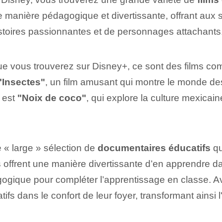
 manière pédagogique et divertissante, offrant aux sp
histoires passionnantes⁤ et de personnages attachants
e vous trouverez sur Disney+, ce sont des films c
"Insectes"
, un film amusant⁤ qui ⁢montre le monde des
e est
"Noix de coco"
, qui explore la culture mexicai
 « large » sélection de
documentaires éducatifs
qui
es offrent une manière divertissante d’en apprendre 
agogique pour compléter l’apprentissage en classe. A
atifs dans le confort de leur foyer, transformant ain