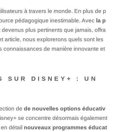
tilisateurs à travers le monde. En plus de p
ource pédagogique inestimable. Avec
la p
t devenus plus pertinents que jamais, offra
 article, nous explorerons quels sont les
urs connaissances de manière innovante et
 SUR DISNEY+ : UN
ection de
de nouvelles options éducativ
 Disney+ se concentre désormais également
en détail
nouveaux programmes éducat