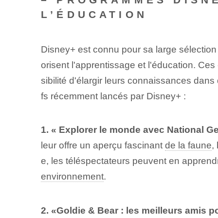
L’ÉDUCATION
Disney+ est connu pour sa large sélection
orisent l'apprentissage et l'éducation. Ce
sibilité d'élargir leurs connaissances da
fs récemment lancés par Disney+ :
1. « Explorer le monde avec National Ge
leur offre un aperçu fascinant
de la faune
,
e, les téléspectateurs peuvent en apprendr
environnement
.
2. «Goldie & Bear : les meilleurs amis p