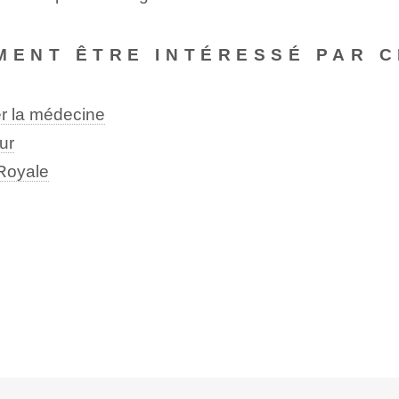
MENT ÊTRE INTÉRESSÉ PAR C
ner la médecine
ur
 Royale