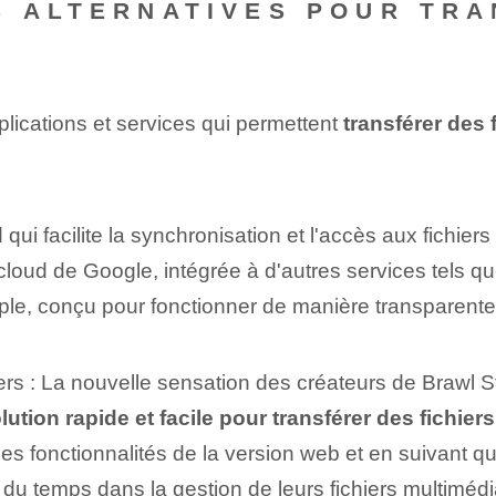
 ALTERNATIVES POUR TRA
plications et services qui permettent
transférer des 
qui facilite la synchronisation et l'accès aux fichiers
cloud de Google, intégrée à d'autres services tels q
pple, conçu pour fonctionner de manière transparent
ers : La nouvelle sensation des créateurs de Brawl S
lution rapide et facile pour transférer des fichiers
es fonctionnalités de la version web et en suivant q
r du temps dans la gestion de leurs fichiers multimédi