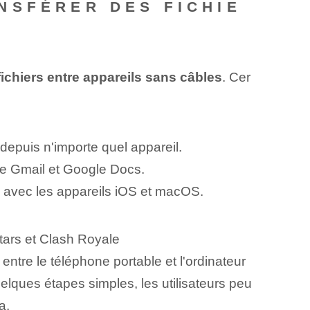
NSFÉRER DES FICHIE
fichiers entre appareils sans câbles
. Cer
 depuis n'importe quel appareil.
ue Gmail et Google Docs.
e avec les appareils iOS et macOS.
tars et Clash Royale
entre le téléphone portable et l'ordinateur
uelques étapes simples, les utilisateurs peu
a.