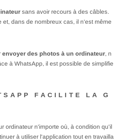
dinateur
sans avoir recours à des câbles.
he et, dans de nombreux cas, il n'est même
r
envoyer des photos à un ordinateur
, n
âce à WhatsApp, il est possible de simplifie
SAPP FACILITE LA G
ur ordinateur n'importe où, à condition qu'il
nuer à utiliser l'application tout en travailla