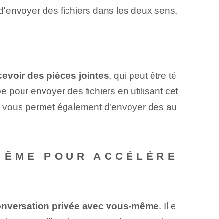
 d'envoyer des fichiers dans les deux sens,
cevoir des pièces jointes
, qui peut être té
 pour envoyer des fichiers en utilisant cet
ui vous permet également d'envoyer des au
MÊME POUR ACCÉLÉRE
onversation privée avec vous-même
. Il e