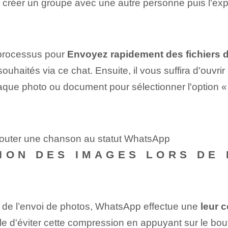
 créer un groupe avec une autre personne puis l'expu
e processus pour
Envoyez rapidement des fichiers d
 souhaités via ce chat. Ensuite, il vous suffira d'ouvr
chaque photo ou document pour sélectionner l'option «
jouter une chanson au statut WhatsApp
ION DES IMAGES LORS DE 
ors de l’envoi de photos, WhatsApp effectue une
leur 
sible d'éviter cette compression en appuyant sur le b