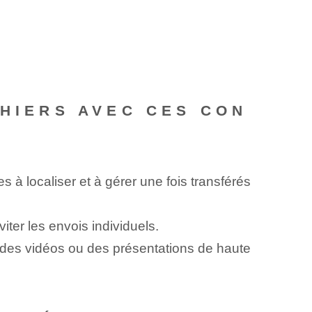
CHIERS AVEC CES CON
s à localiser et à gérer une fois transférés
er les envois individuels.
e des vidéos ou des présentations de haute