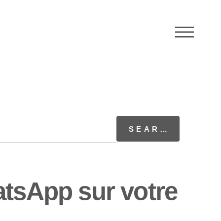
M
atsApp sur votre