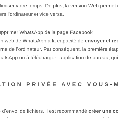
optimiser votre temps. De plus, la version Web permet
ers l'ordinateur et vice versa.
supprimer WhatsApp de la page Facebook
ion web de WhatsApp a la capacité de
envoyer et re
ne de l'ordinateur. Par conséquent, la première étape
tsApp ou à télécharger l'application de bureau, q
ATION PRIVÉE AVEC VOUS-
de d'envoi de fichiers, il est recommandé
créer une c