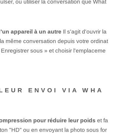
lser, ou utiliser la conversation que What
'un appareil à un autre
Il s'agit d'ouvrir la
ir la même conversation depuis votre ordinat
 Enregistrer sous » et choisir l'emplaceme
LEUR ENVOI VIA WHA
compression pour réduire leur poids
et fa
outon "HD" ou en envoyant la photo sous for