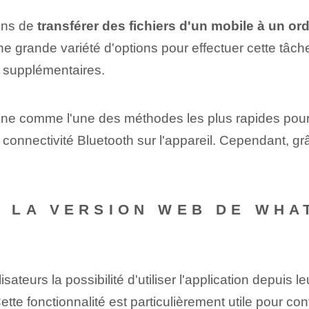
çons de
transférer des fichiers d'un mobile à un or
e grande variété d'options pour effectuer cette tâc
s supplémentaires.
ionne comme l'une des méthodes les plus rapides pou
 connectivité Bluetooth sur l'appareil. Cependant, gr
LA VERSION WEB DE WHAT
S
teurs la possibilité d'utiliser l'application depuis le
Cette fonctionnalité est particulièrement utile pour conti