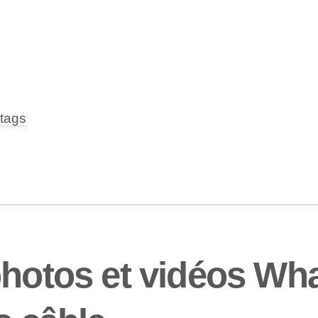
tags
photos et vidéos Wh