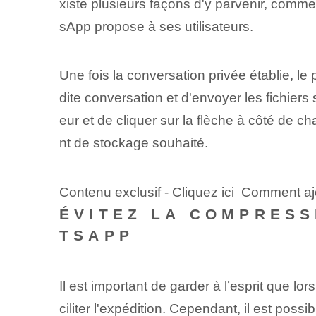
xiste plusieurs façons d'y parvenir, comme
sApp propose à ses utilisateurs.
Une fois la conversation privée établie, l
dite conversation et d'envoyer les fichiers
eur et de cliquer sur la flèche à côté de 
nt de stockage souhaité.
Contenu exclusif - Cliquez ici Comment a
ÉVITEZ LA COMPRESS
TSAPP
Il est important de garder à l’esprit que l
ciliter l'expédition. Cependant, il est pos