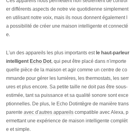
Ces appareils nous permettent non seulement de contrôl
er différents aspects de notre vie quotidienne simplement
en utilisant notre voix, mais ils nous donnent également l
a possibilité de créer une maison intelligente et connecté
e.
L'un des appareils les plus importants est
le haut-parleur
intelligent
Echo Dot
, qui peut être ⁤placé dans n'importe
quelle⁤ pièce de la maison et agir comme un centre de co
mmande ‌pour gérer les lumières,‌ les thermostats, les serr
ures et‌ plus encore. Sa petite taille ne doit pas être sous-
estimée, tant sa puissance et sa qualité sonore sont exce
ptionnelles. De plus, le ⁢Echo Dot‍intègre de manière trans
parente
avec d'autres appareils
compatible avec Alexa, p
ermettant une expérience de maison intelligente complèt
e et simple.