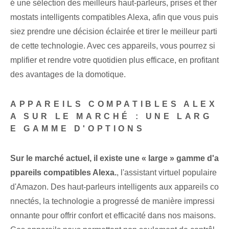
é une sélection des meilleurs haut-parleurs, prises et ther
mostats intelligents compatibles Alexa, afin que vous puis
siez prendre une décision éclairée et tirer le meilleur parti
de cette technologie. Avec⁢ ces appareils, vous pourrez si
mplifier et rendre votre quotidien plus efficace, en profitant
des⁢ avantages de la domotique.
APPAREILS COMPATIBLES ALEX
A SUR LE MARCHÉ : UNE LARG
E GAMME D'OPTIONS
Sur le marché actuel, il existe une « large » gamme d'a
ppareils compatibles Alexa.
, l'assistant virtuel populaire
d'Amazon.‌ Des‌ haut-parleurs intelligents⁢ aux appareils co
nnectés, la technologie a progressé de manière impressi
onnante pour offrir confort et efficacité dans‌ nos maisons.