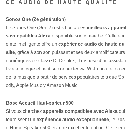
CE AUDIO DE HAUTE QUALITÉ
Sonos One (2e génération)
Le Sonos ​One (Gen ⁤2) est « l’un » des
meilleurs appareil
s compatibles Alexa
disponible sur le marché.​ Cette enc
einte intelligente offre un
expérience ⁤audio ⁤de haute qu
alité
, grâce à son son puissant et ses deux amplificateurs
numériques de classe D. De plus, il dispose d'un assistan
t vocal intégré et peut se connecter via Wi-Fi pour écouter
de la musique à partir de services populaires tels que Sp
otify,
Apple Music
y
Amazon Music
.
Bose‌ Accueil⁢ Haut-parleur 500
Si​ vous cherchez⁢
appareils compatibles⁢ avec Alexa
qui
fournissent un
expérience audio exceptionnelle
, le Bos
e Home Speaker 500 est une excellente option. Cette enc