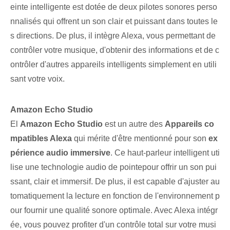
einte intelligente est dotée de deux pilotes sonores perso
nnalisés qui offrent un son clair et puissant dans toutes le
s directions. De plus, il intègre Alexa, vous permettant de
contrôler votre musique, d'obtenir des informations et de c
ontrôler d'autres appareils intelligents simplement en utili
sant votre voix.
Amazon Echo Studio
El
Amazon Echo Studio
est un autre des
Appareils co
mpatibles Alexa
qui mérite d'être mentionné pour son
ex
périence audio immersive
. ⁢Ce haut-parleur intelligent uti
lise ⁢une technologie audio de pointe⁢pour ⁣offrir ⁣un son pui
ssant, ⁣clair et immersif.‌ De plus, il est capable d'ajuster ⁢au
tomatiquement⁢ la lecture en fonction de l'environnement p
our fournir une ⁢qualité sonore optimale. Avec Alexa intégr
ée, vous pouvez profiter d'un contrôle total sur votre musi