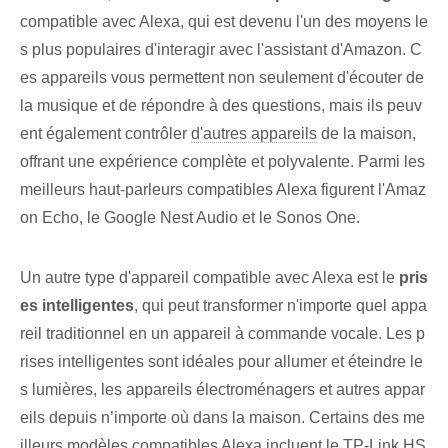
compatible avec ‌Alexa, qui est ‍devenu⁢ l'un des moyens le
s plus populaires‍ d'interagir avec l'assistant d'⁢Amazon. C
es appareils vous permettent non seulement d'écouter de
la musique et de répondre⁤ à des questions, mais ils peuv
ent également contrôler
d'autres appareils
de la maison,
offrant une expérience complète et polyvalente. Parmi les
meilleurs haut-parleurs⁤ compatibles Alexa figurent l'Amaz
on Echo, le Google⁣ Nest Audio et le Sonos One.
Un autre type d'appareil compatible avec Alexa est le
pris
es intelligentes
, qui peut transformer n'importe quel appa
reil traditionnel en un appareil à commande vocale. Les p
rises intelligentes sont idéales pour allumer et éteindre le
s lumières, les appareils électroménagers et autres appar
eils depuis n’importe où dans la maison. Certains des me
illeurs modèles compatibles Alexa incluent le⁢ TP-Link HS