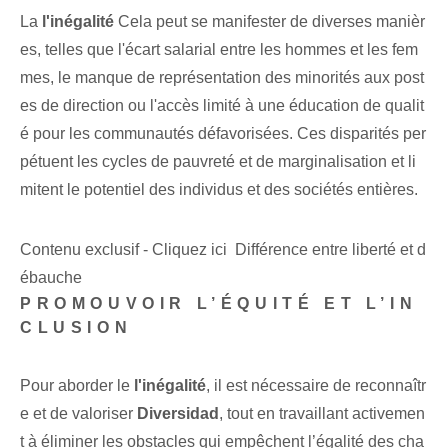
La
l'inégalité
Cela peut se manifester de diverses manièr
es, telles que l'écart salarial entre les hommes et les fem
mes, le manque de représentation des minorités aux post
es de direction ou l'accès limité à une éducation de qualit
é pour les communautés défavorisées. Ces disparités per
pétuent les cycles de pauvreté et de marginalisation et li
mitent le potentiel des individus et des sociétés entières.
Contenu exclusif - Cliquez ici Différence entre liberté et d
ébauche
PROMOUVOIR L’ÉQUITÉ ET L’IN
CLUSION
Pour aborder le
l'inégalité
, il est nécessaire de reconnaîtr
e et de valoriser⁢
Diversidad
, tout en travaillant activemen
t à éliminer les obstacles qui empêchent l’égalité des cha