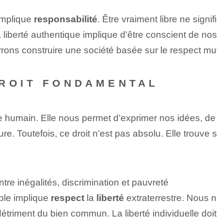
mplique
responsabilité
. ⁣Être vraiment libre ne signif
a liberté authentique implique d'être conscient de no
rrons construire une société basée sur le respect mu
DROIT FONDAMENTAL
re humain. Elle nous permet d’exprimer nos idées, de
re. Toutefois, ce droit n’est pas absolu. Elle trouve s
ntre inégalités, discrimination et pauvreté
ble implique
respect
la
liberté
⁤extraterrestre. Nous n
détriment du bien commun. La liberté individuelle doit