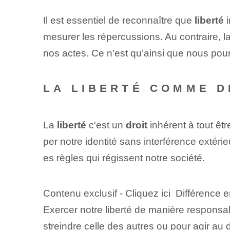
Il est essentiel de reconnaître que
liberté
i
mesurer les répercussions.⁣ Au contraire, l
nos actes. Ce n’est qu’ainsi que nous pou
LA LIBERTÉ COMME 
La
liberté
c'est un
droit
inhérent à tout êt
per notre identité sans interférence extérieu
es règles qui régissent notre société.
Contenu exclusif - Cliquez ici Différence e
Exercer notre liberté de manière responsa
streindre celle des autres ou pour agir au 