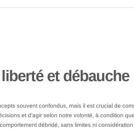
 liberté et débauche
epts souvent confondus, mais il est crucial de compre
cisions et d’agir selon notre volonté, à condition que 
 comportement débridé, sans limites ni considératio