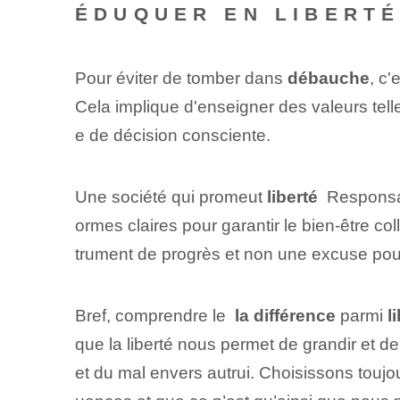
ÉDUQUER EN LIBERT
Pour éviter de tomber dans
débauche
, c
Cela implique d'enseigner ⁢des valeurs telles
e de décision consciente.
Une société qui promeut
liberté
‌ Responsa
ormes claires pour garantir le bien-être col
trument de progrès et non une excuse pou
Bref, comprendre le ⁢
la différence
⁣parmi
l
que la liberté nous permet de grandir et d
et du mal envers autrui. Choisissons touj