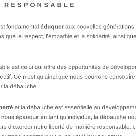
É RESPONSABLE
'est fondamental
éduquer
aux nouvelles générations d
 que le respect, l'empathie et⁢ la solidarité⁣, ainsi qu
ble est celui qui offre des opportunités de développe
lectif. Ce n’est qu’ainsi que nous pourrons construire
r la débauche.
iberté
et la ⁢débauche⁤ est essentielle au développement
e nous épanouir en tant qu’individus, la débauche nou
ours d’exercer notre liberté de manière responsable,