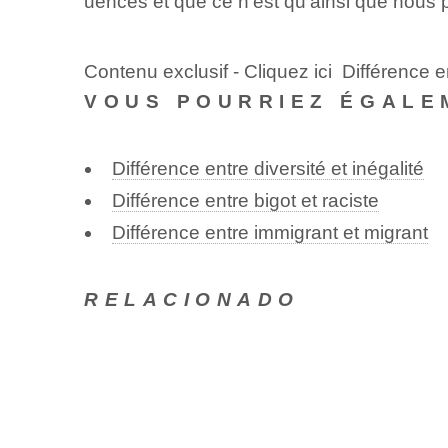
uences et que ce n’est qu’ainsi que nous p
Contenu exclusif - Cliquez ici Différence 
VOUS POURRIEZ ÉGALE
Différence entre diversité et inégalité
Différence entre bigot et raciste
Différence entre immigrant et migrant
RELACIONADO