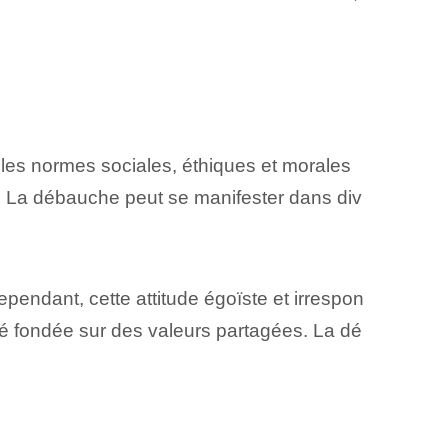
e les normes sociales, éthiques et morales
es. La débauche peut se manifester dans div
ependant, cette attitude égoïste et irrespon
é fondée sur des valeurs partagées. La dé