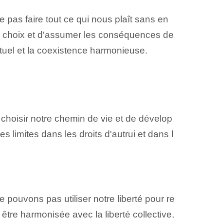
ie pas faire ⁣tout ce qui nous plaît⁣ sans en
s⁣ choix et d'assumer les ⁤conséquences⁣ de
tuel et la coexistence harmonieuse.
 choisir notre chemin de vie et de dévelop
es limites dans les droits d'autrui et dans l
e pouvons pas utiliser notre liberté pour re
 être harmonisée avec la liberté collective,