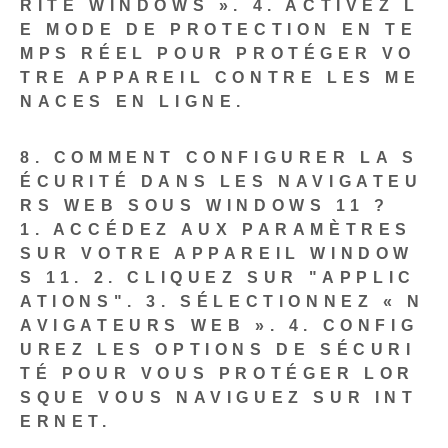
RITÉ WINDOWS ».
4. ACTIVEZ L
E MODE DE PROTECTION EN TE
MPS RÉEL POUR PROTÉGER VO
TRE APPAREIL CONTRE LES ME
NACES EN LIGNE.
8. COMMENT CONFIGURER LA S
ÉCURITÉ DANS LES NAVIGATEU
RS WEB SOUS WINDOWS 11 ?
1.
ACCÉDEZ AUX PARAMÈTRES
SUR VOTRE APPAREIL WINDOW
S 11.
2. CLIQUEZ SUR "APPLIC
ATIONS".
3. SÉLECTIONNEZ « N
AVIGATEURS WEB ».
4. CONFIG
UREZ LES OPTIONS DE SÉCURI
TÉ POUR VOUS PROTÉGER LOR
SQUE VOUS NAVIGUEZ SUR INT
ERNET.