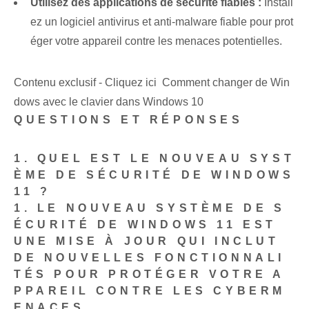
Utilisez des applications de sécurité fiables :
Install
ez un logiciel antivirus et anti-malware fiable pour prot
éger votre appareil contre les menaces potentielles.
Contenu exclusif - Cliquez ici Comment changer de Win
dows avec le clavier dans Windows 10
QUESTIONS ET RÉPONSES
1. QUEL EST LE NOUVEAU SYST
ÈME DE SÉCURITÉ DE WINDOWS
11 ?
1.
LE NOUVEAU SYSTÈME DE S
ÉCURITÉ DE WINDOWS 11 EST
UNE MISE À JOUR QUI INCLUT
DE NOUVELLES FONCTIONNALI
TÉS POUR PROTÉGER VOTRE A
PPAREIL CONTRE LES CYBERM
ENACES.