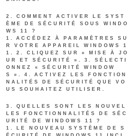
2. COMMENT ACTIVER LE SYST
ÈME DE SÉCURITÉ SOUS WINDO
WS 11 ?
1.
ACCÉDEZ À PARAMÈTRES SU
R VOTRE APPAREIL WINDOWS 1
1.
2. CLIQUEZ SUR « MISE À JO
UR ET SÉCURITÉ ».
3. SÉLECTI
ONNEZ « SÉCURITÉ WINDOW
S ».
4. ACTIVEZ LES FONCTION
NALITÉS DE SÉCURITÉ QUE VO
US SOUHAITEZ UTILISER.
3. QUELLES SONT LES NOUVEL
LES FONCTIONNALITÉS DE SÉC
URITÉ DE WINDOWS 11 ?
1.
LE NOUVEAU SYSTÈME DE S
ÉCURITÉ DE WINDOWS 11 INCL