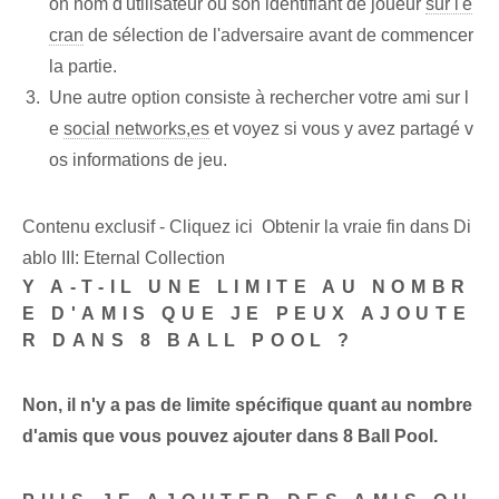
on nom d'utilisateur ou son identifiant de joueur
sur l'é
cran
de sélection de l'adversaire avant de commencer
la partie.
Une autre option consiste à rechercher votre ami sur l
e
social networks,es
et voyez si vous y avez partagé v
os informations de jeu.
Contenu exclusif - Cliquez ici Obtenir la vraie fin dans Di
ablo III: Eternal Collection
Y A-T-IL UNE LIMITE AU NOMBR
E D'AMIS QUE JE PEUX AJOUTE
R DANS 8 BALL POOL ?
Non, il n'y a pas de limite spécifique quant au nombre
d'amis que vous pouvez ajouter dans 8 Ball Pool.