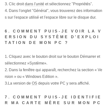
3. Clic droit
dans l'unité
et sélectionnez "Propriétés".
4. Dans l'onglet "Général", vous trouverez des information
s sur l'espace utilisé et l'espace libre sur le disque dur.
6. COMMENT PUIS-JE VOIR LA V
ERSION DU SYSTÈME D'EXPLOI
TATION DE MON PC ?
1. Cliquez avec le bouton droit sur le bouton Démarrer⁤ et
sélectionnez ⁤»Système».
2. Dans la fenêtre qui apparaît, recherchez la section « Ve
rsion » ou « Windows Edition ».
3.‌La ‌version de
OS
depuis votre PC⁣ y sera affiché.
7. COMMENT PUIS-JE IDENTIFIE
R MA CARTE MÈRE SUR MON PC