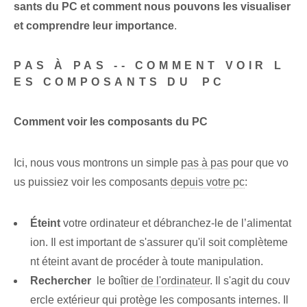
sants du PC et comment nous pouvons les visualiser
et comprendre leur importance
.
PAS À PAS -- COMMENT VOIR L
ES COMPOSANTS DU⁤ PC
Comment voir les composants du PC
Ici, nous vous montrons un simple
pas à pas
pour que vo
us puissiez voir les composants‍
depuis votre pc
:
Éteint
votre ordinateur et débranchez-le de l’alimentat
ion. Il est important de s'assurer qu'il soit complèteme
nt éteint avant de procéder à toute manipulation.
Rechercher
‌ le boîtier
de l'ordinateur
.‍ Il s'agit du couv
ercle extérieur qui protège les composants internes. Il