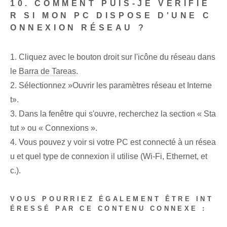
10. COMMENT PUIS-JE VÉRIFIE
R SI MON PC DISPOSE D'UNE C
ONNEXION RÉSEAU ?
1. Cliquez avec le bouton droit sur l'icône du réseau dans
le
Barra de Tareas
.
2. Sélectionnez ‍»Ouvrir les paramètres réseau et Interne
t».
3. Dans la fenêtre qui s'ouvre, recherchez la section « Sta
tut » ou « Connexions ».
4. Vous pouvez y voir si votre PC est connecté à un résea
u et quel type de connexion il utilise (Wi-Fi, Ethernet, et
c.).
VOUS POURRIEZ ÉGALEMENT ÊTRE INT
ÉRESSÉ PAR CE CONTENU CONNEXE :