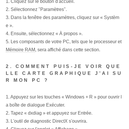
1. Cliquez sur le bouton d'accueil.
2. Sélectionnez "Paramètres".
3. Dans la fenêtre des paramètres⁢, cliquez sur « Systèm
e ».
4. Ensuite, sélectionnez « À propos ».
5. Les composants de votre PC, tels que le processeur et
Mémoire RAM
, sera affiché dans cette section.
2. COMMENT PUIS-JE VOIR QUE
LLE CARTE GRAPHIQUE J'AI SU
R MON PC ?
1. Appuyez sur les touches « Windows + R » pour ouvrir l
a boîte de dialogue Exécuter.
2. Tapez « dxdiag » et appuyez sur Entrée.
3. L'outil de diagnostic DirectX s'ouvrira.