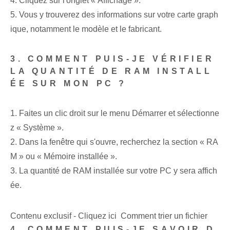
4. Cliquez sur l'onglet « Affichage ».
5. Vous y trouverez des informations sur votre carte graph
ique, notamment le modèle et le fabricant.
3. COMMENT PUIS-JE VÉRIFIER
LA QUANTITÉ DE RAM INSTALL
ÉE SUR MON PC ?
1. Faites un clic droit sur le⁢ menu Démarrer et sélectionne
z « Système ».
2. Dans la fenêtre qui s'ouvre, recherchez la section « RA
M » ou « Mémoire installée ».
3. La quantité de RAM installée sur votre PC y sera affich
ée.
Contenu exclusif - Cliquez ici Comment trier un fichier
4. COMMENT PUIS-JE SAVOIR D