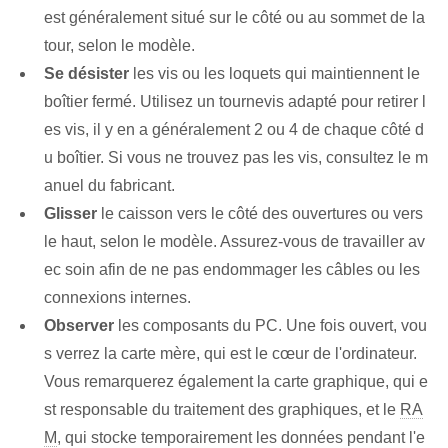
est généralement situé sur le côté ou au sommet de la
tour, selon le modèle.
Se désister
les vis ou les loquets qui maintiennent le
boîtier fermé. Utilisez un tournevis adapté pour retirer l
es vis, il y en a généralement 2 ou 4 de chaque côté d
u boîtier. ⁣Si vous ne trouvez pas les vis, consultez⁢ le m
anuel du fabricant.
Glisser
le caisson vers le côté des ouvertures ou vers
le haut, selon le modèle. Assurez-vous de travailler av
ec soin afin de ne pas endommager les câbles ou les
connexions internes.
Observer
les composants du PC.⁢ Une fois ouvert, vou
s verrez la carte mère, qui est le cœur‍ de l'⁤ordinateur.
Vous remarquerez également la carte graphique, qui e
st responsable du traitement des graphiques, et le
RA
M
, qui stocke temporairement les données pendant l'e