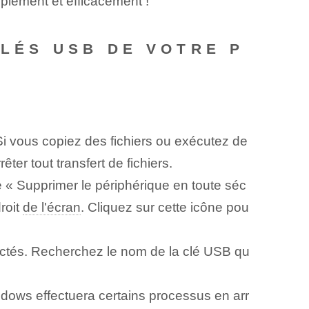
implement et efficacement !
CLÉS USB DE VOTRE P
 Si vous copiez des fichiers ou exécutez de
ter tout transfert de fichiers.
e « Supprimer le périphérique en toute séc
roit
de l'écran
. Cliquez sur cette icône pou
ectés. Recherchez le nom de la clé USB qu
dows effectuera certains processus en arr