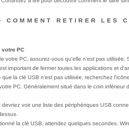
. Continuez à lire ⁣pour ⁣découvrir comment⁣ le faire s
-- ‌COMMENT RETIRER LES 
 votre PC
e votre PC, assurez-vous qu'elle n'est pas utilisée.
st important de fermer toutes les applications et d'arrê
 que la clé USB n'est pas utilisée, recherchez l'icôn
 votre PC. Généralement situé dans le coin inférieur d
devriez voir une liste des périphériques USB conn
 dessus.
ionné la clé USB, attendez quelques secondes. Win