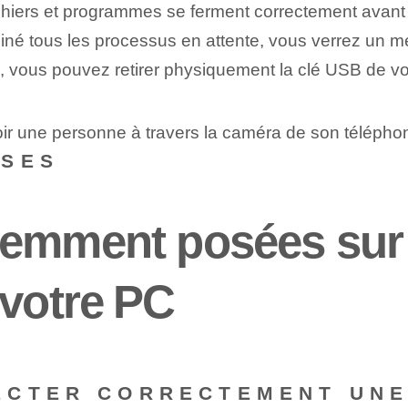
ichiers et programmes se ferment correctement avant 
né tous les processus en attente, vous verrez un me
e, vous pouvez retirer physiquement la clé USB de vo
ir une personne à travers la caméra de son télépho
NSES
emment posées sur ‌
votre ⁤PC
ECTER CORRECTEMENT UNE