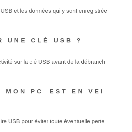
e USB et les données qui y sont enregistrée
R UNE CLÉ USB ?
tivité sur la clé USB avant de la débranch
 MON ‌PC⁤ EST EN VEI
re USB pour éviter toute éventuelle perte