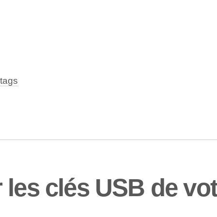
tags
 les clés USB de vo