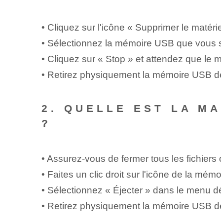
• Cliquez sur l'icône « Supprimer le matériel
• Sélectionnez la mémoire USB que vous 
• Cliquez ⁤sur « Stop »⁢ et attendez ⁣que l
• Retirez physiquement la mémoire USB d
2. QUELLE EST LA M
?
• Assurez-vous de fermer tous les fichiers
• Faites un clic droit‌ sur l'icône de la mé
• Sélectionnez « Éjecter » dans le menu d
• Retirez physiquement la mémoire USB d