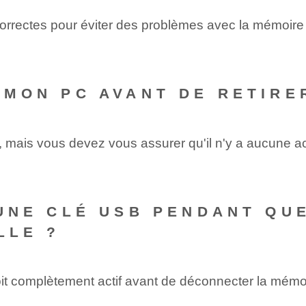
 correctes pour éviter des problèmes avec la mémoir
E MON PC AVANT DE RETIRE
C, mais vous devez vous assurer qu'il n'y a aucune ac
 UNE CLÉ USB PENDANT QUE‌
LLE ?
it complètement actif avant de déconnecter la mémoi