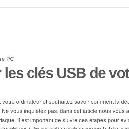
 les clés USB de vo
votre ordinateur et souhaitez savoir comment la dé
e. Ne vous inquiétez pas, dans cet article nous vou
sque. Il est important de suivre ces étapes pour évit