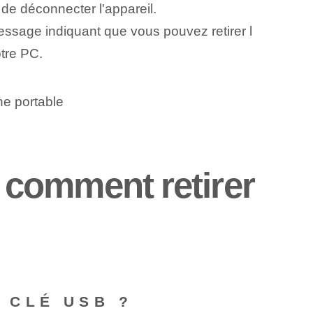
de déconnecter l'appareil.
ssage indiquant que vous pouvez retirer l
tre PC.
ne portable
comment⁢ retirer
 CLÉ USB ?