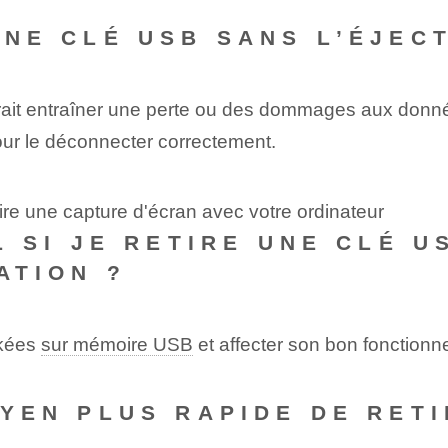
 UNE CLÉ USB SANS L’ÉJEC
rait entraîner une perte ou des dommages aux donn
our le déconnecter correctement.
ire une capture d'écran avec votre ordinateur
IL SI JE RETIRE UNE CLÉ 
ATION ?
ckées
sur mémoire USB
et affecter son bon fonction
OYEN PLUS RAPIDE DE RET