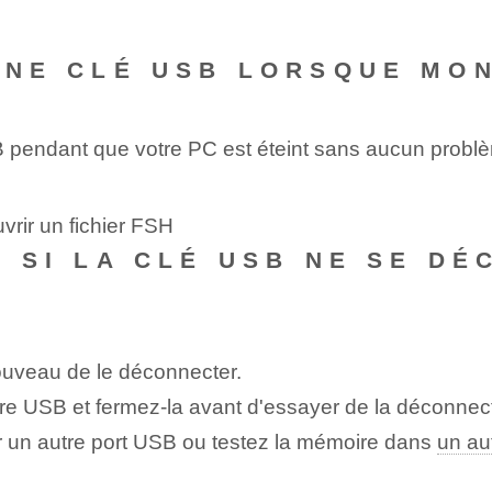
 UNE CLÉ USB LORSQUE MO
 pendant que⁢ votre PC est éteint sans aucun probl
vrir un fichier FSH
RE SI LA CLÉ USB NE SE D
ouveau de le déconnecter.
ire USB et fermez-la avant d'essayer de la déconnect
iser un autre port ⁤USB ou testez la mémoire dans
un au