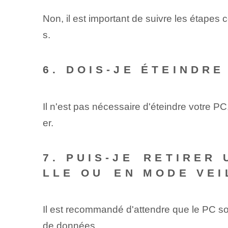
Non, il est important de suivre les étapes
s.
6. DOIS-JE ÉTEINDR
Il n'est pas nécessaire d'éteindre votre P
er.
7. PUIS-JE ⁢RETIRER
LLE OU⁤ EN MODE VEI
Il est recommandé d'attendre que le PC so
de données.