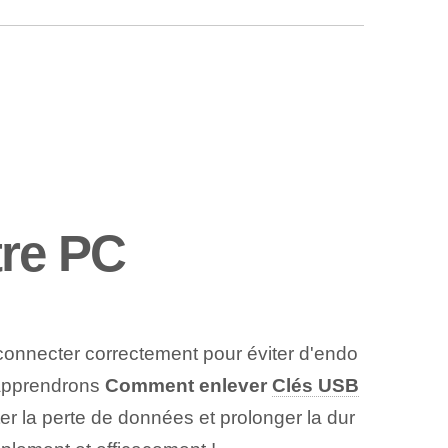
tre PC
connecter correctement pour éviter d'endo
s apprendrons
Comment enlever
Clés USB
er la perte de données et prolonger la dur