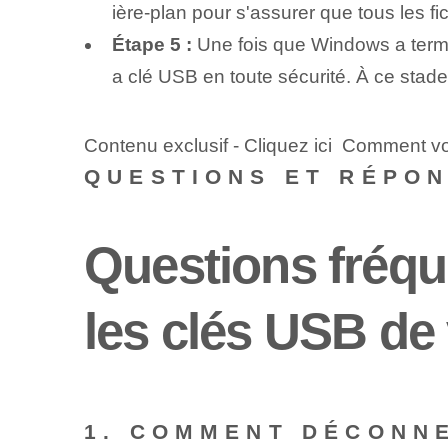
ière-plan pour s'assurer que tous les f
Étape ⁤5 :
Une fois que Windows a termi
a clé USB en toute sécurité. À ce stad
Contenu exclusif - Cliquez ici Comment vo
QUESTIONS ET RÉPO
Questions fréqu
les clés USB de 
1. COMMENT DÉCONN