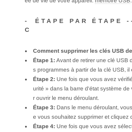
ée de vie de votre appareil.
mémoire USB
-⁣ ÉTAPE PAR ÉTAPE 
C
Comment supprimer les clés USB de
Étape 1:
Avant de retirer une clé USB d
s programmes à partir de la clé USB, il e
Étape 2:
Une fois que vous avez vérifié
urité » dans la barre d'état système de
r ouvrir le menu déroulant.
Étape 3:
Dans le menu déroulant, vous 
e vous souhaitez supprimer et cliquez
Étape 4:
Une fois que vous avez sélect