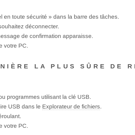
 en toute sécurité⁢ »⁢ dans la barre des tâches⁤.
souhaitez déconnecter.
e message de confirmation apparaisse.
e votre PC.
ANIÈRE LA PLUS SÛRE DE 
 ou programmes utilisant la clé USB.
moire USB⁢ dans le
Explorateur de fichiers
.
éroulant.
e votre PC.