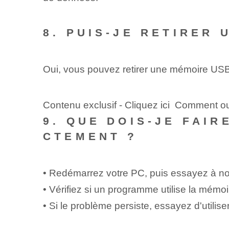
8.​ PUIS-JE RETIRER
Oui, vous pouvez retirer une mémoire USB⁢
Contenu exclusif - Cliquez ici Comment ou
9. QUE DOIS-JE FAI
CTEMENT ?
• ‍Redémarrez votre PC, puis essayez à n
• Vérifiez si un programme utilise la mémo
• ⁤Si le ⁣problème persiste, essayez d'util