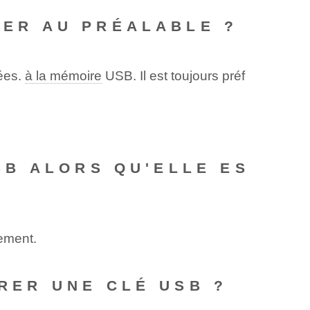
TER AU PRÉALABLE ?
ées.
à la mémoire
USB. Il est toujours préf
USB ALORS QU'ELLE ES
nement.
IRER UNE CLÉ USB ?