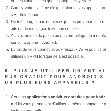
ources fiables telles que le Google Play Store.
Gardez votre système d'exploitation et vos application
s Android à jour.
Ne téléchargez pas de pièces jointes provenant d’e-m
ails ou de messages texte non sollicités.
Activez un mot de passe ou un verrouillage de modèle
sur votre appareil Android.
Évitez de vous connecter aux réseaux Wi-Fi publics et
utilisez un VPN lorsque cela est possible.
9. PUIS-JE UTILISER UN ANTIVI
RUS GRATUIT POUR ANDROID S
UR PLUSIEURS APPAREILS ?
Certains
applications antivirus gratuites pour Andr
oid
Ils vous permettent d'utiliser le même compte sur p
lusieurs appareils.