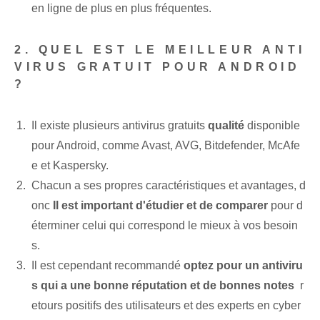
en ligne de plus en plus fréquentes.
2. QUEL EST LE MEILLEUR ANTI
VIRUS GRATUIT POUR ANDROID
?
Il existe plusieurs antivirus gratuits
qualité
disponible
pour Android, comme Avast, AVG, Bitdefender, McAfe
e et Kaspersky.
Chacun a ses propres caractéristiques et avantages, d
onc
Il est important d'étudier et de comparer
pour d
éterminer celui qui correspond le mieux à vos besoin
s.
Il est cependant recommandé
optez pour un antiviru
s ‌qui ⁤a une bonne réputation et de bonnes notes
⁤ r
etours positifs des utilisateurs et des experts en cyber