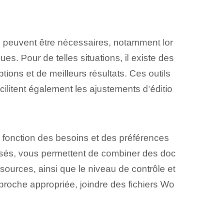
ers peuvent être nécessaires, notamment lor
s. Pour de telles situations, il existe des
ions et⁢ de meilleurs résultats. Ces outils
litent également les ajustements d'éditio
n fonction des besoins et des préférences
ialisés, vous permettent de combiner des ⁢doc
s sources, ainsi que le niveau de contrôle et
approche appropriée, joindre des fichiers Wo