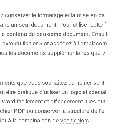
aitez conserver le formatage et la mise en pa
s ⁣un seul document. Pour utiliser cette f
rer le contenu du deuxième document. Ensuit
Texte du ‌fichier » et​ accédez à​ l'emplacem
 tous les documents supplémentaires que v
documents que vous souhaitez combiner sont
tre pratique d'utiliser un logiciel spécial
s Word facilement et efficacement. Ces⁤ outi
ichier PDF
ou conserver la structure de l’e
éder à la combinaison de
vos fichiers
.