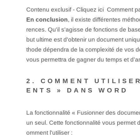
Contenu exclusif - Cliquez ici Comment pas
En conclusion
, il existe différentes mét
rences. Qu'il s'agisse de fonctions de base 
but ultime est d'obtenir un document uniq
thode dépendra de la complexité de vos do
vous permettra de gagner du temps et d'améli
2. COMMENT UTILISE
ENTS » DANS WORD
La fonctionnalité « Fusionner des document
un seul. Cette fonctionnalité‌ vous permet 
omment l'utiliser :