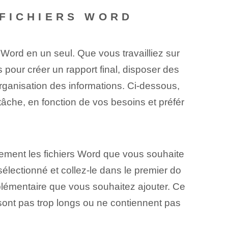
 FICHIERS WORD
s Word⁤ en un seul. Que vous travailliez sur
pour créer un rapport final, disposer des
organisation des informations. Ci-dessous,
tâche, en fonction de vos besoins et préfér
lement les fichiers ‌Word que vous souhaite
lectionné et collez-le dans le premier⁤ do
plémentaire que vous souhaitez ajouter. Ce
sont pas trop longs⁣ ou ne contiennent pas