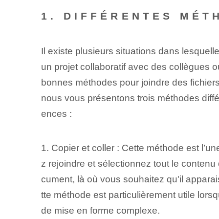
1. DIFFÉRENTES MÉT
Il existe plusieurs situations dans lesquell
un projet collaboratif avec des collègues
bonnes méthodes pour joindre des fichiers 
nous vous présentons trois méthodes différ
ences :
1. Copier et coller : Cette méthode est l’
z rejoindre et sélectionnez tout le conten
cument, là où vous souhaitez qu'il appara
tte ⁢méthode est particulièrement utile lo
de mise en forme complexe.