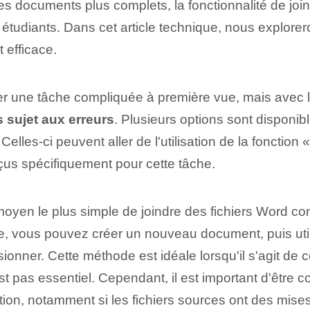
es documents plus complets, la fonctionnalité de joi
es étudiants. Dans cet article technique, nous explor
 efficace.
 une tâche compliquée à première vue, mais avec le
 sujet aux erreurs
. Plusieurs options sont disponib
lles-ci peuvent aller de l'utilisation de la fonction «
çus spécifiquement pour cette⁤ tâche.
oyen le plus simple de joindre des fichiers Word consis
 vous pouvez créer un nouveau document, puis utiliser
fusionner. Cette méthode est idéale lorsqu'il s'agit 
'est pas essentiel. Cependant, il est important d'être
ion, notamment si les fichiers sources ont des mis