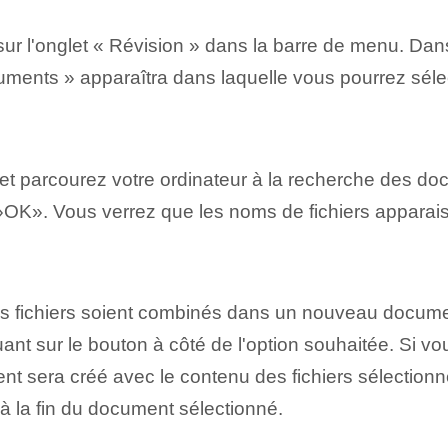
sur l'onglet « Révision » dans la barre de menu. Da
uments » apparaîtra dans laquelle vous pourrez sélec
‌ et parcourez votre ordinateur à la recherche des ⁤
⁣»OK».‍ Vous verrez que ⁢les noms de fichiers apparai
s fichiers soient combinés dans un nouveau docume
uant sur le bouton‌ à côté de l'option souhaitée. Si 
sera créé avec le contenu des fichiers sélectionnés
à la fin du document sélectionné.