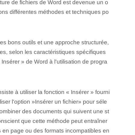
nture de fichiers de Word est devenue un o
erons différentes méthodes et techniques po
s bons outils et une approche structurée,
les, selon les caractéristiques spécifiques
 Insérer » de Word à l'utilisation de progra
te à utiliser la fonction « Insérer » fourni
 l'option ⁣»Insérer un fichier»‌ pour séle
de combiner des documents qui suivent une st
 conscient que cette méthode peut entraîner
es en page ou des formats incompatibles en