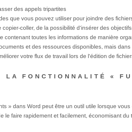
ser des appels tripartites
hodes que vous pouvez utiliser pour joindre des fichi
copier-coller, de la possibilité d'insérer des objectif
ue contenant toutes les informations de manière orga
cuments et des ressources disponibles, mais dans t
orer votre flux de travail lors de l'édition de fichie
R LA FONCTIONNALITÉ « F
s » dans ‌Word peut être un outil utile lorsque vous
de le faire rapidement et facilement, économisant du 