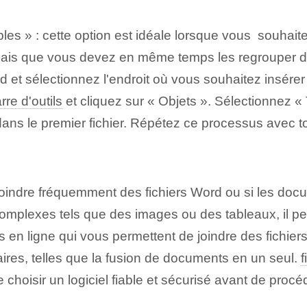
cibles » : cette option est idéale⁢ lorsque vous ⁤ souh
 mais que vous devez en même temps les regrouper dan
ord et sélectionnez l'endroit où vous souhaitez insé
rre d'outils
et cliquez sur « Objets ».⁤ Sélectionnez « 
dans ‌le premier⁤ fichier. Répétez ce processus avec
vez joindre fréquemment des fichiers Word ou si les 
plexes tels que des images ou des tableaux, il peut ê
es en ligne qui vous permettent de joindre des fichier
ires, telles que la fusion de documents en un seul.
f
 choisir un logiciel fiable et sécurisé avant de proc