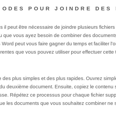
HODES POUR JOINDRE DES
es il peut être nécessaire de joindre ⁢plusieurs fichier
 ou que vous ayez besoin de combiner des documents 
Word peut vous faire gagner du temps et faciliter l'
entes que vous pouvez utiliser pour effectuer cette 
une des plus simples et des plus rapides. Ouvrez simp
u du deuxième document. Ensuite, copiez le contenu sé
isse.‌ Répétez ce⁤ processus pour chaque fichier sup
rsque les documents que vous souhaitez combiner ne 