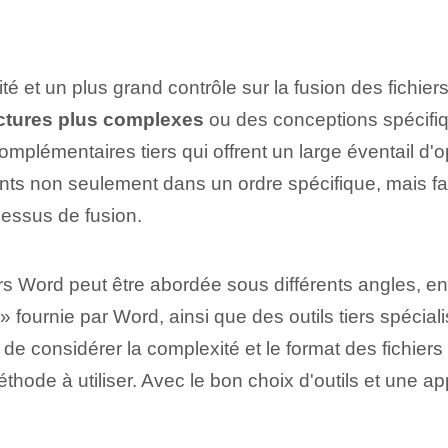
ité et un plus grand contrôle sur la fusion des fichi
ctures plus complexes
ou des conceptions spécifique
émentaires tiers⁤ qui offrent⁣ un large éventail d'opt
 non seulement dans un ordre spécifique, mais faci
cessus de fusion.
rs Word peut être abordée sous différents angles, e
er »⁤ fournie par Word, ainsi que des outils tiers spéc
nt de considérer la complexité et le format des fichier
méthode à utiliser. ⁣Avec le bon choix d'outils et une 