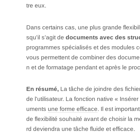
tre eux.
Dans certains cas, une plus grande flexibil
squ'il s'agit de
documents avec des stru
programmes spécialisés et des modules compl
vous permettent de combiner des documents
n et de formatage pendant et après le pro
En résumé,
La tâche de joindre des fichie
de l'utilisateur. La fonction native « Insér
uments
une forme efficace
. Il est importa
de flexibilité souhaité avant de choisir la 
rd deviendra une tâche fluide et efficace.