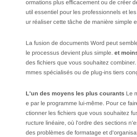
ormations plus efficacement ou de créer d
util essentiel pour les professionnels et l
ur réaliser cette tâche de manière simple et
La fusion de documents Word peut sembler
le processus devient plus simple.
et moins
des fichiers que vous souhaitez combiner. Ce
mmes spécialisés‌ ou de plug-ins tiers con
L'un des moyens les plus courants
Le m
e par le programme lui-même. Pour ce faire,
ctionner les fichiers⁤ que vous souhaitez‌ 
ructure linéaire, où l'ordre des sections n
des problèmes de formatage et d'organisat