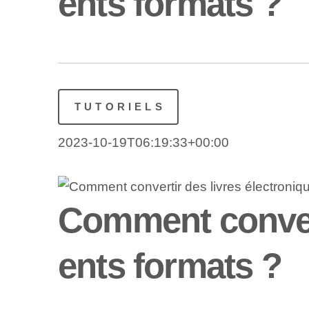
ents formats ?
TUTORIELS
2023-10-19T06:19:33+00:00
Comment converti
ents formats ?