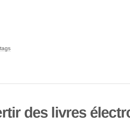
tags
r des livres électr