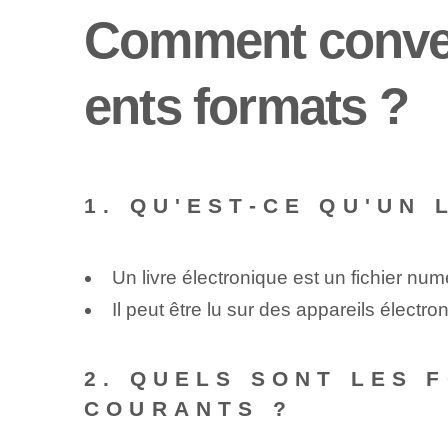
Comment converti
ents formats ?
1. QU'EST-CE QU'UN
Un livre électronique est un fichier nu
Il peut être lu sur des appareils élect
2. QUELS SONT LES 
COURANTS ?