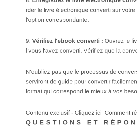
8.
Enregistrez le livre électronique conve
rder le livre électronique converti sur vot
l'option correspondante.
9.
Vérifiez l'ebook converti :
Ouvrez le li
l vous l'avez converti. Vérifiez que la conve
N'oubliez pas que le processus de convers
serviront de guide pour convertir facilemen
format qui correspond le mieux à vos beso
Contenu exclusif - Cliquez ici Comment r
QUESTIONS ET RÉPO