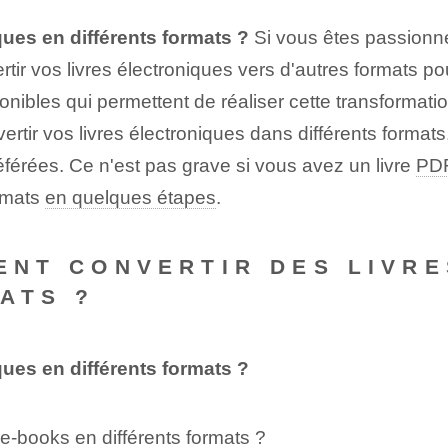
ues en différents formats ?
Si vous êtes passionné
ir vos livres électroniques vers d'autres formats pou
ponibles qui permettent de réaliser cette transformati
ir vos livres électroniques dans différents formats, 
référées. Ce n'est pas grave si vous avez un livre
PD
ormats
en quelques étapes
.
MENT CONVERTIR DES LIVR
ATS ?
ues en différents formats ?
e-books en différents formats ?