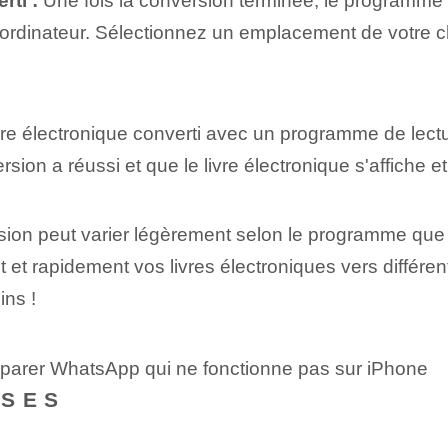
rti :
Une fois la conversion terminée, le programme
re ordinateur. Sélectionnez un emplacement de votre ch
vre électronique converti avec un programme de lect
rsion a réussi et que le livre électronique s'affiche e
ion peut varier légèrement selon le programme que v
t et rapidement vos livres électroniques vers différe
ins !
éparer WhatsApp qui ne fonctionne pas sur iPhone
NSES