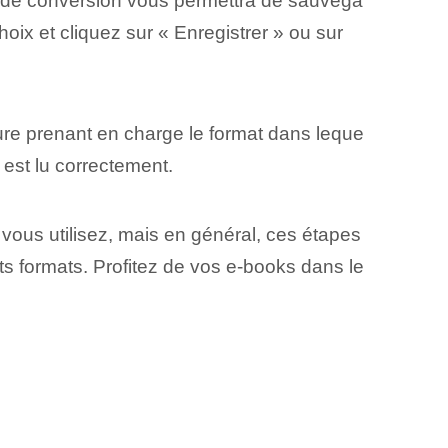
 de conversion vous permettra de sauvega
oix et cliquez sur « Enregistrer » ou sur
ure prenant en charge le format dans leque
t est lu correctement.
ous utilisez, mais en général, ces étapes
nts formats. Profitez de vos e-books dans le