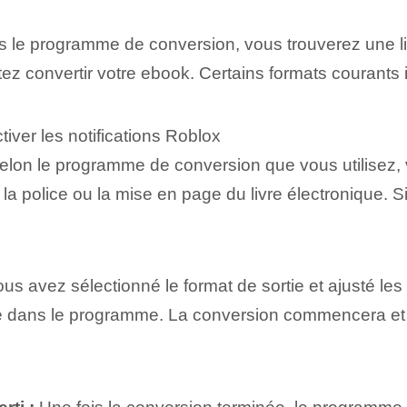
 le programme de conversion, vous trouverez une lis
tez convertir votre ebook. Certains formats courant
iver les notifications Roblox
lon le programme de conversion que vous utilisez, v
de la police ou la mise en page du livre électronique.
us avez sélectionné le format de sortie et ajusté les
nte dans le programme. La conversion commencera et v