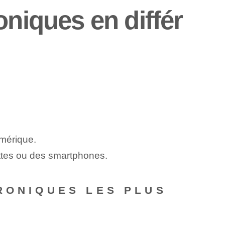
oniques en différ
mérique.
lettes ou des smartphones.
RONIQUES LES PLUS