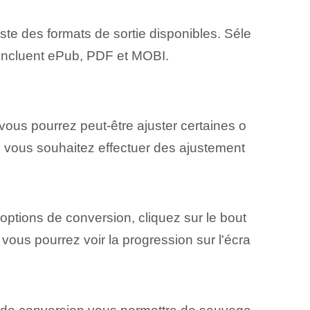
te des formats de sortie disponibles. Séle
s incluent ePub, PDF et MOBI.
ous pourrez peut-être ajuster certaines o
 Si vous souhaitez effectuer des ajustement
 options de conversion, cliquez sur le bout
ous pourrez voir la progression sur l'écra