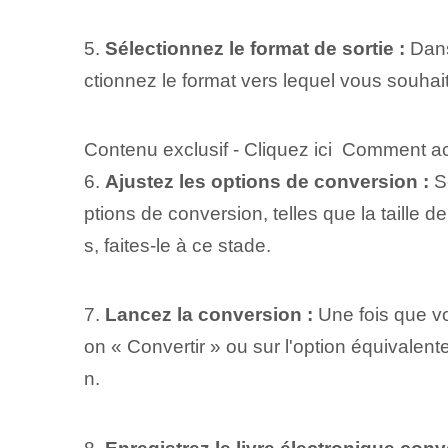
5.
Sélectionnez le format de sortie :
Dans
ctionnez le format vers lequel vous souhai
Contenu exclusif - Cliquez ici Comment act
6.
Ajustez les options de conversion :
Se
ptions de conversion, telles que la taille 
s, faites-le à ce stade.
7.
Lancez la conversion :
Une fois que vo
on « Convertir » ou sur l'option équivale
n.