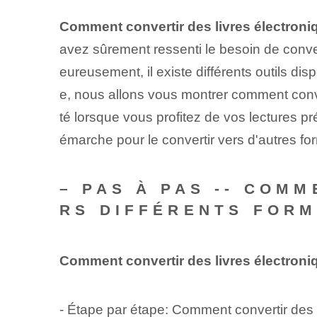
Comment convertir des livres électroniq
avez sûrement ressenti le besoin de convert
eureusement, il existe différents outils dis
e, nous allons vous montrer comment convert
té lorsque vous profitez de vos lectures p
émarche pour le convertir vers d'autres f
– PAS À PAS -- COM
RS DIFFÉRENTS FORM
Comment convertir des livres électroniq
-
Étape par étape
: Comment convertir des 