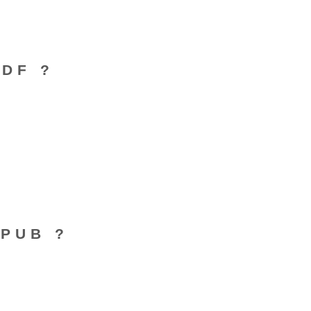
DF ?
EPUB ?