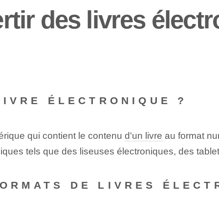
r des livres électr
 LIVRE ÉLECTRONIQUE ?
mérique qui contient le contenu
d'un livre
au format nu
roniques tels que des liseuses électroniques, des tab
FORMATS DE LIVRES ÉLECT