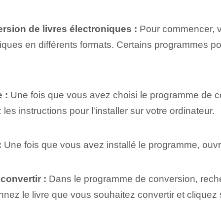
sion de livres électroniques :
Pour commencer, v
oniques en différents formats. Certains programmes po
 :
Une fois que vous avez choisi le programme de co
les instructions pour l'installer sur votre ordinateur.
:
Une fois que vous avez installé le programme, ouvre
convertir :
Dans le programme de conversion, recher
onnez le livre que vous souhaitez convertir et clique