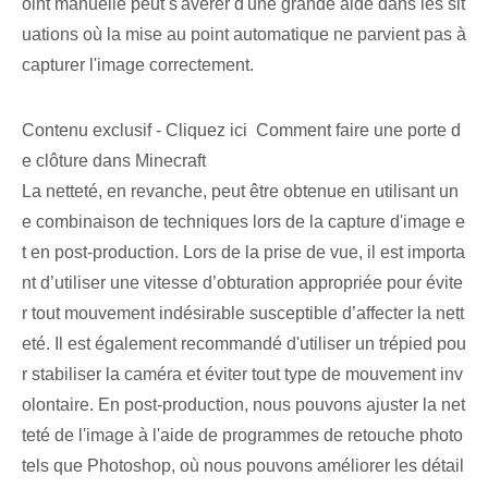
oint manuelle peut s'avérer d'une grande aide dans les sit
uations où la mise au point automatique ne parvient pas à
capturer l'image correctement.
Contenu exclusif - Cliquez ici Comment faire une porte d
e clôture dans Minecraft
La netteté, en revanche, peut être obtenue en utilisant un
e combinaison de techniques lors de la capture d'image e
t en post-production. Lors de la prise de vue, il est importa
nt d’utiliser une vitesse d’obturation appropriée pour évite
r tout mouvement indésirable susceptible d’affecter la nett
eté. Il est également recommandé d'utiliser un trépied pou
r stabiliser la caméra et éviter tout type de mouvement inv
olontaire. En post-production, nous pouvons ajuster la net
teté de l'image à l'aide de programmes de retouche photo
tels que Photoshop, où nous pouvons améliorer les détail