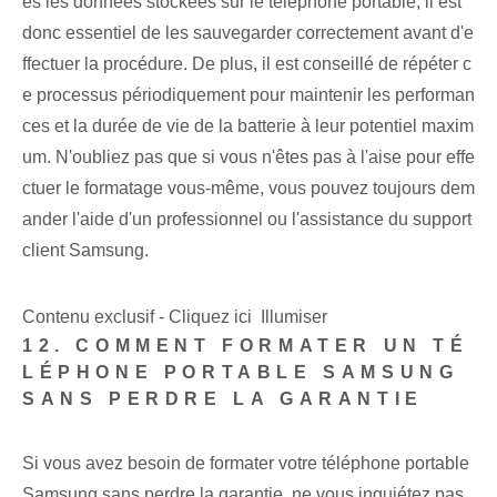
es les données stockées sur le téléphone portable, il est
donc essentiel de les sauvegarder correctement avant d'e
ffectuer la procédure. De plus, il est conseillé de répéter c
e processus périodiquement pour maintenir les performan
ces et la durée de vie de la batterie à leur potentiel maxim
um. N'oubliez pas que si vous n'êtes pas à l'aise pour effe
ctuer le formatage vous-même, vous pouvez toujours dem
ander l'aide d'un professionnel ou l'assistance du support
client Samsung.
Contenu exclusif - Cliquez ici Illumiser
12. COMMENT FORMATER UN TÉ
LÉPHONE PORTABLE SAMSUNG
SANS PERDRE LA GARANTIE
Si vous avez besoin de formater votre téléphone portable
Samsung sans perdre la garantie, ne vous inquiétez pas,