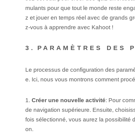
mulants pour que tout le monde reste eng
z et jouer en temps réel avec de grands g
z-vous à apprendre avec Kahoot !
3.⁢PARAMÈTRES DES 
Le processus de configuration des paramè
e⁢. Ici⁤, nous vous montrons comment procé
1.
Créer une nouvelle activité
: Pour comm
de navigation supérieure. Ensuite, choisis
fois sélectionné, vous aurez la possibilit
on.