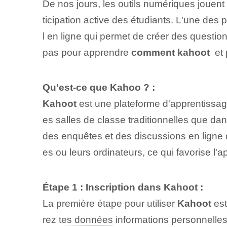
De nos jours, les outils numériques jouent u
ticipation active des étudiants. L'une des 
l en ligne ‌qui permet de créer‍ des questi
pas
pour apprendre
comment kahoot
​ e
Qu'est-ce que ⁢Kahoo ? :
Kahoot
⁢est une plateforme d'apprentissag
es salles de classe traditionnelles que d
des enquêtes et des discussions en ligne d
es ou leurs ordinateurs, ce qui⁢ favorise l
Étape 1 : Inscription dans Kahoot :
La première étape pour utiliser
Kahoot
est
rez
tes données
informations personnelles 