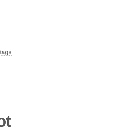
tags
ot