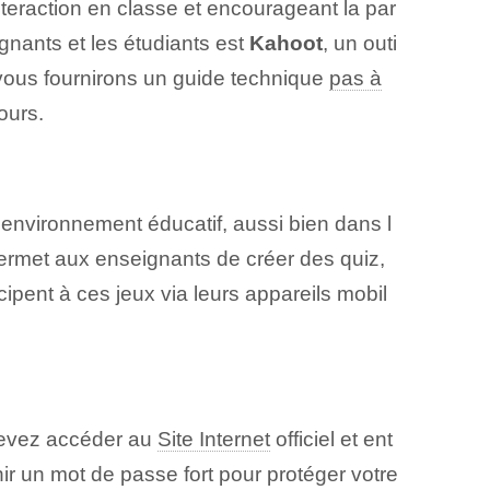
interaction en classe et encourageant la par
ignants et les étudiants est
Kahoot
, un outi
us vous fournirons un guide technique
pas à
ours.
'environnement éducatif, aussi bien dans l
Permet aux enseignants de créer des quiz,
ipent à ces jeux via leurs appareils mobil
 devez accéder au
Site Internet
officiel et ent
ir un mot de passe fort pour protéger votre