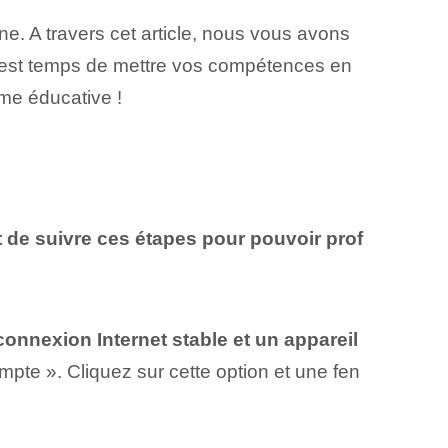
gne. A travers cet article, nous vous avons
il est temps de mettre vos compétences en
rme éducative !
nt de suivre ces étapes pour pouvoir prof
onnexion Internet stable et un appareil
ompte ». Cliquez sur cette option et une fen