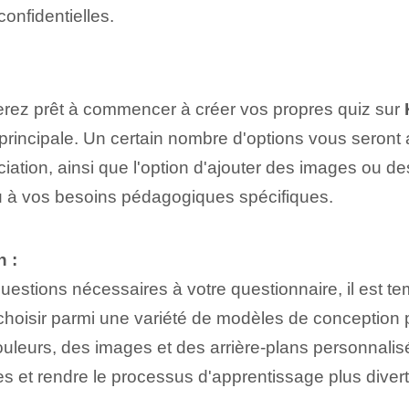
onfidentielles.
 serez prêt à commencer à créer vos propres quiz sur
rincipale. Un certain nombre d'options vous seront al
ociation, ainsi que l'option⁤ d'ajouter des images ou
nu à vos besoins pédagogiques spécifiques.
n :
uestions nécessaires à votre questionnaire, il est te
hoisir parmi une variété de modèles de conception 
ouleurs, des images et des arrière-plans personnalis
es et rendre le processus d'apprentissage plus divert