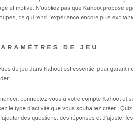
agé et motivé. N'oubliez pas que Kahoot propose ég
roupes, ce qui rend l'expérience encore plus excitan
PARAMÈTRES DE JEU
tres de jeu dans Kahoot est essentiel pour garantir
der :
encer, connectez-vous à votre compte Kahoot et sél
sez le type d'activité que vous souhaitez créer : Qui
é d'ajouter des questions, des réponses et d'ajuster 