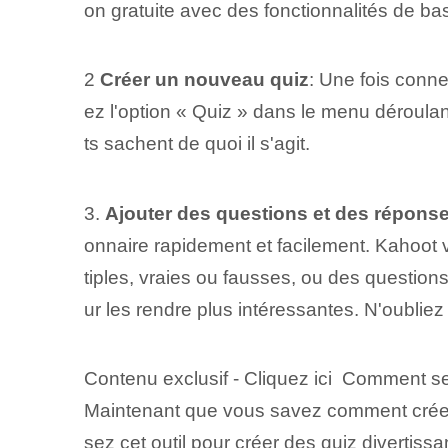
on gratuite avec des fonctionnalités de b
2
Créer un nouveau quiz
: Une fois conne
ez l'option « Quiz » dans le menu déroulant.
ts sachent de quoi il s'agit.
3.⁤
Ajouter des questions ⁤et⁤ des répons
onnaire rapidement et facilement. ⁤Kahoot 
tiples, vraies ou fausses, ou des questio
ur les rendre plus intéressantes. N'oublie
Contenu exclusif - Cliquez ici Comment s
Maintenant que vous savez comment créer un
sez cet outil pour créer des quiz divertiss