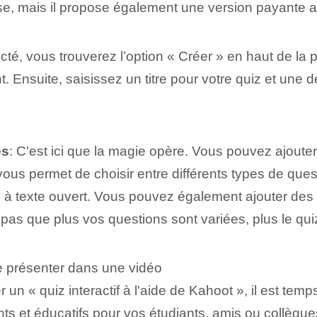
ase, mais il propose également une version payante 
cté, vous trouverez l’option « Créer » en haut de la p
 Ensuite, saisissez un ⁤titre pour votre quiz et une de
es
: C'est ici que la magie opère. Vous pouvez ajouter
vous permet de choisir entre différents types de ques
ns à texte ouvert. Vous pouvez également ajouter de
z pas que plus vos questions sont variées, plus le qu
e présenter dans une vidéo
 « quiz interactif à l'aide de Kahoot », il est temps
ants et éducatifs pour vos étudiants, amis ou collègue