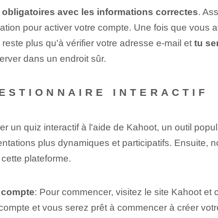
obligatoires⁤ avec les informations correctes
. As
ation pour activer votre compte. Une fois que vous av
 reste plus qu'à vérifier votre adresse e-mail et
tu se
server dans un endroit sûr.
UESTIONNAIRE INTERACTIF
un quiz interactif à l'aide de Kahoot, un outil popula
ntations plus dynamiques et participatifs. Ensuite, 
e cette plateforme.
n compte
: ⁣Pour commencer, visitez le site Kahoot et
compte et vous serez prêt à commencer à créer votre 