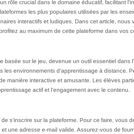
n rôle crucial dans le domaine éducatif, facilitant l'
plateformes les plus populaires utilisées par les ense
onnaires interactifs et ludiques. Dans cet article, no
t profitez au maximum de cette plateforme dans vos c
e basée sur le jeu, devenue un outil essentiel dans l
ans les environnements d'apprentissage à distance. ‌
e manière interactive et amusante.⁢ Les élèves partic
'apprentissage actif et l'engagement avec le contenu.
 de s'inscrire sur la plateforme. Pour ce faire, vous
et une adresse e-mail valide. Assurez-vous de fourn