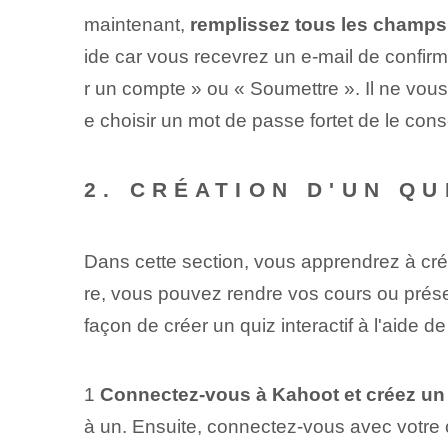
maintenant,
remplissez tous les champs 
ide car vous recevrez un e-mail de confirm
r⁤ un compte » ou⁤ « Soumettre ». Il ne vous
e choisir un mot de passe fort⁤et de le con
2. CRÉATION D'UN Q
Dans cette section, vous apprendrez à créer 
re, vous pouvez rendre vos cours ou prése
façon de créer un quiz interactif à l'aide d
1
Connectez-vous à Kahoot et créez u
à un. Ensuite, connectez-vous avec votre 