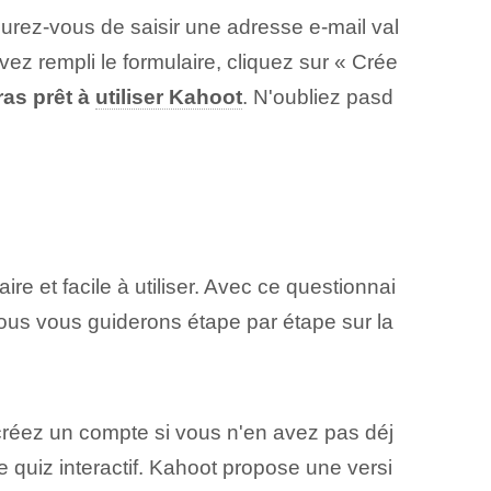
surez-vous de saisir une adresse e-mail val
ez rempli le formulaire, cliquez sur « Crée
ras prêt à
utiliser Kahoot
. N'oubliez pas⁢d
ire et facile à utiliser. Avec ce questionnai
nous vous guiderons étape par étape sur la
 créez un compte si vous n'en avez pas déj
quiz interactif. Kahoot propose une versi