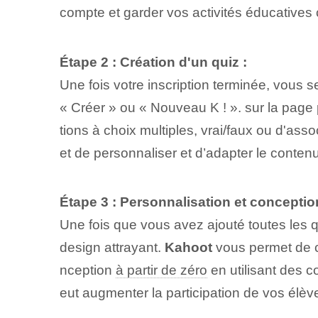
compte et garder vos activités éducatives c
Étape 2 : Création d'un ⁤quiz :
Une fois votre inscription terminée, vous
« Créer » ou « Nouveau K ! ». sur la page p
tions à choix multiples, vrai/faux ou d'ass
et de personnaliser et d’adapter le conte
Étape 3 : Personnalisation et conceptio
Une fois que vous avez ajouté toutes les q
design attrayant.‌
Kahoot
vous permet de c
nception
à partir de zéro
en utilisant des c
eut augmenter la participation de vos élèv