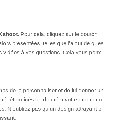
Kahoot
. Pour cela, cliquez sur le bouton
ors présentées, telles que⁤ l'ajout de ques
 des vidéos à vos questions. Cela vous perm
mps de le personnaliser et de lui donner un
prédéterminés ou de créer votre propre co
és. N'oubliez pas qu'un design attrayant p
issant.