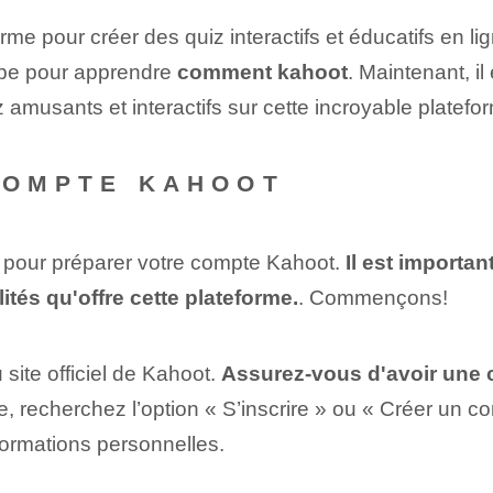
rme pour ⁢créer des quiz interactifs et éducatifs en li
ape pour apprendre
comment kahoot
.⁢ Maintenant, 
amusants et interactifs sur cette incroyable platefo
COMPTE KAHOOT
 pour préparer votre compte Kahoot.
Il est importa
ités qu'offre cette plateforme.
. Commençons!
site officiel de Kahoot.
Assurez-vous d'avoir une c
le, recherchez l’option « S’inscrire » ou « Créer un c
ormations personnelles.