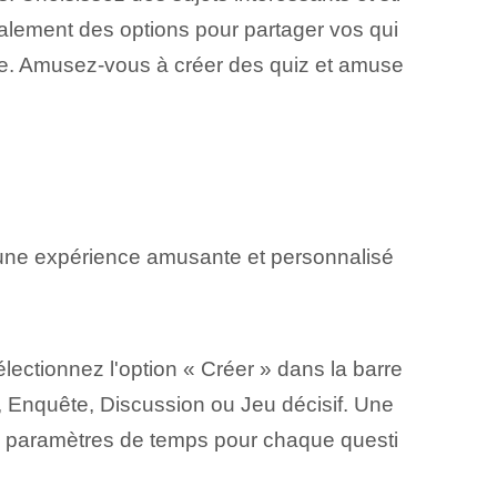
alement des options pour partager vos qui
te. Amusez-vous⁢ à créer des quiz et amuse
 une expérience amusante et personnalisé
ectionnez l'option « Créer » dans la barre
z, Enquête, Discussion ou Jeu décisif. Une
les paramètres de temps pour chaque questi