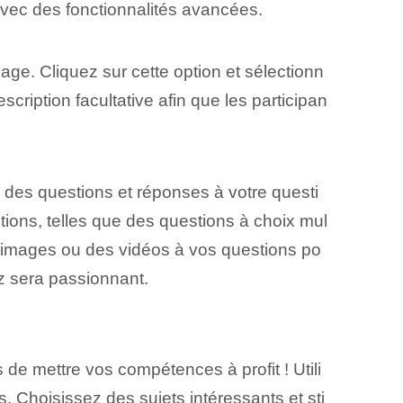
avec des fonctionnalités avancées.
age. Cliquez sur cette option et sélectionn
scription facultative afin que les participan
 des ⁤questions et réponses à votre questi
tions, telles que des questions à choix mul
s images ou des vidéos à vos questions po
iz sera passionnant.
 de mettre vos compétences à profit ! Utili
s. Choisissez des sujets intéressants et sti