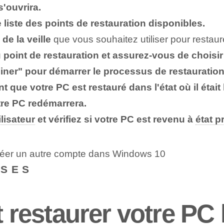
'ouvrira.
 liste des points de restauration disponibles.
de la veille
que vous souhaitez utiliser pour restaur
 point de restauration et assurez-vous de choisir
iner" pour démarrer le processus de restauration
que votre PC est restauré dans l'état où il était l
otre PC redémarrera.
lisateur
et‍ vérifiez si​ votre PC‌ est revenu à
état p
créer un autre compte dans Windows 10
NSES
estaurer votre PC la