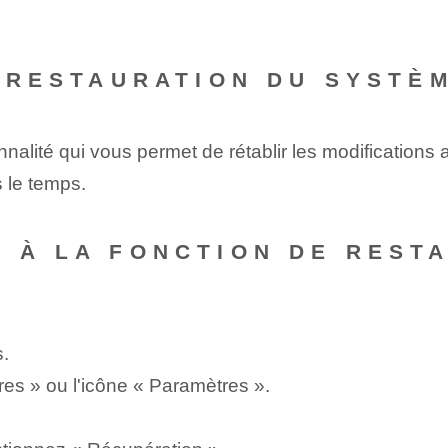
A RESTAURATION DU SYSTÈ
nnalité qui vous permet de rétablir les modifications 
s le temps.
 À LA FONCTION DE REST
.
es » ou l'icône « Paramètres ».