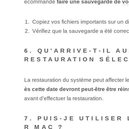
ecommandé
faire une⁢ sauvegarde​ de
vo
Copiez vos fichiers importants sur un d
Vérifiez que la ⁢sauvegarde⁢ a été ⁣corr
6. QU'ARRIVE-T-IL 
RESTAURATION SÉLEC
La restauration du système peut affecter l
ès cette ‌date‌ devront peut-être être réin
avant ⁢d'effectuer la restauration.
7. PUIS-JE UTILISE
R MAC ?