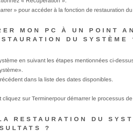
ctionnez « Récupération ».
rrer » pour ‌accéder​ à la fonction de restauration d
RER MON PC À UN POINT AN
ESTAURATION DU SYSTÈME 
système en suivant les étapes mentionnées ci-dessu
 système».
récédent dans la liste des dates disponibles.
et ⁤cliquez sur ⁤Terminer⁤pour démarrer le processus de
LA RESTAURATION DU SYST
SULTATS ?