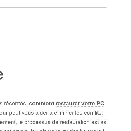
e
ns récentes,
comment
restaurer votre PC
r peut vous aider à éliminer les conflits, l
sement, le processus de restauration est as