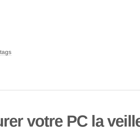
tags
er votre PC la veill