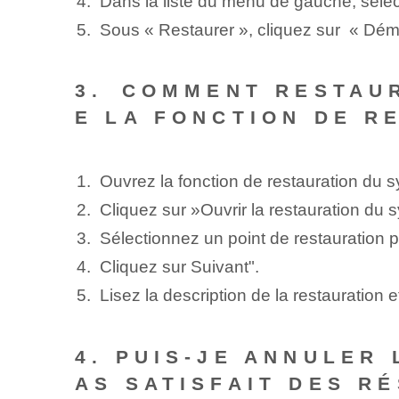
Dans la liste du menu de gauche, séle
Sous « Restaurer », cliquez sur ⁢ « Déma
3.⁤ COMMENT RESTAU
E LA FONCTION DE R
Ouvrez la fonction de restauration du 
Cliquez sur ⁢»Ouvrir la restauration du
Sélectionnez un point de restauration p
Cliquez sur Suivant".
Lisez la description de la restauration⁣ 
4. PUIS-JE ANNULER 
AS SATISFAIT DES RÉ