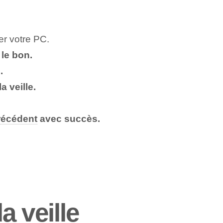
er votre PC.
 le bon.
.
a veille.
récédent
avec succès.
 veille