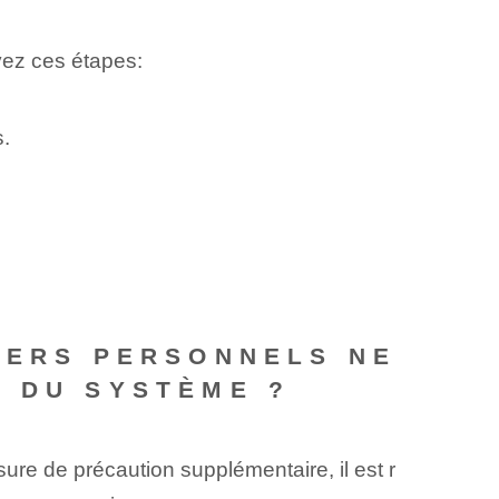
ivez ces étapes:
s.
IERS PERSONNELS NE
N DU SYSTÈME ?
sure de précaution supplémentaire, il est r