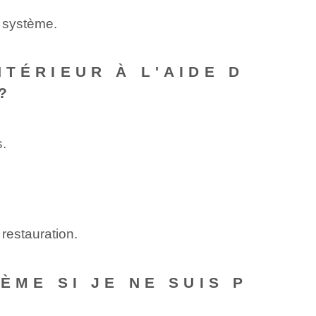
u système.
TÉRIEUR À L'AIDE D
?
s.
 restauration.
ÈME SI JE NE SUIS P