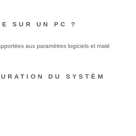
ME SUR UN PC ?
apportées aux ⁢paramètres logiciels et maté
AURATION DU SYSTÈM