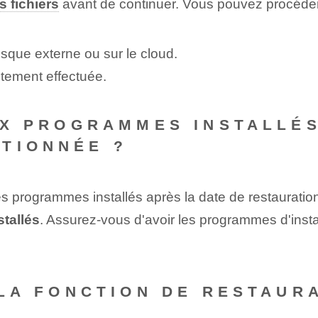
s fichiers
avant de continuer. Vous pouvez procéder
isque externe ou sur le cloud.
ectement effectuée.
AUX PROGRAMMES INSTALLÉ
TIONNÉE ?
es programmes installés après la date de restauratio
stallés
. ⁢Assurez-vous d'avoir les programmes d'inst
R LA FONCTION DE RESTAUR