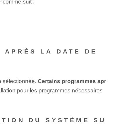
 comme suit :
S APRÈS LA DATE DE
n sélectionnée.
Certains ⁤programmes⁢ apr
allation⁤ pour les programmes nécessaires
ATION DU SYSTÈME SU