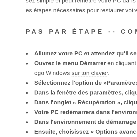
sez simple et peut remettre votre PC dans u
es étapes nécessaires pour restaurer votre P
PAS‌ PAR ÉTAPE‌ -- 
Allumez votre PC et attendez qu'il 
Ouvrez le menu Démarrer
en cliquant
ogo ⁢Windows
sur ton clavier
.
Sélectionnez l'option ‌de ​»Paramètre
Dans la fenêtre des paramètres, cliqu
Dans l'onglet « Récupération », cli
Votre PC redémarrera dans l'enviro
Dans l'environnement de démarrage 
Ensuite, choisissez « Options avanc