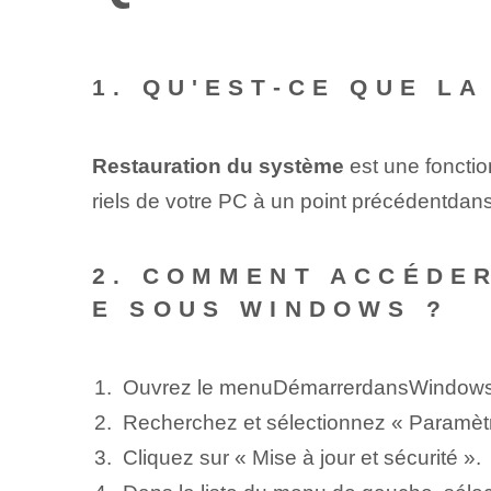
1. QU'EST-CE QUE L
Restauration du système
est une fonctio
riels de votre⁢ PC à un ⁢point précédent⁢dan
2. COMMENT ACCÉDER
E SOUS WINDOWS ?
Ouvrez le menu⁤Démarrer⁤dans⁤Windows
Recherchez et sélectionnez « Paramètr
Cliquez‌ sur « Mise à jour et sécurité ».