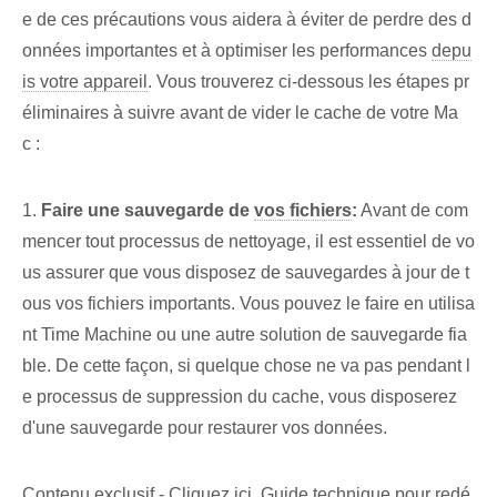
e de ces précautions vous aidera à éviter de perdre des d
onnées importantes et à optimiser les performances⁤
depu
is votre appareil
. Vous trouverez ci-dessous les étapes pr
éliminaires à suivre avant de vider le cache de votre Ma
c :
1.
Faire une ⁣sauvegarde de‌
vos fichiers
:
Avant de com
mencer tout processus de nettoyage, il est essentiel de vo
us assurer que vous disposez de sauvegardes à jour de t
ous vos fichiers importants. Vous pouvez le faire en utilisa
nt Time Machine ou une autre solution de sauvegarde fia
ble. De cette façon, si quelque chose ne va pas pendant l
e processus de suppression du cache, vous disposerez
d'une sauvegarde pour restaurer vos données.
Contenu exclusif - Cliquez ici Guide technique pour redé