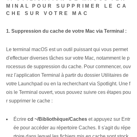
MINAL⁤POUR SUPPRIMER LE CA
CHE SUR VOTRE MAC
1. Suppression du cache de votre Mac via Terminal :
Le terminal macOS est un outil puissant qui vous permet
d'effectuer diverses tâches sur votre Mac, notamment le p
rocessus de suppression du cache. Pour commencer,⁢ ouv
rez l'application Terminal ⁤à partir du dossier Utilitaires de
votre Launchpad ou en la recherchant via Spotlight. Une f
ois le Terminal ouvert, vous pouvez suivre ces étapes pou
r supprimer le cache :
Écrire
cd ~/Bibliothèque/Caches
et appuyez sur Entr
ée pour accéder au répertoire Caches. Il s'agit du répe
rtoire dans lequel les fichiers mis en cache sont stock