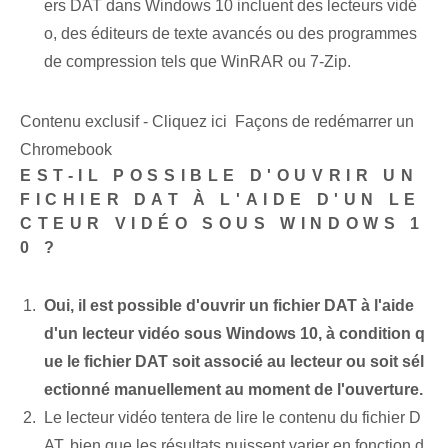
ers DAT dans Windows 10 incluent des lecteurs vidé
o, des éditeurs de texte avancés ou des programmes
de compression tels que WinRAR ou 7-Zip.
Contenu exclusif - Cliquez ici Façons de redémarrer un
Chromebook
EST-IL POSSIBLE D'OUVRIR UN
FICHIER DAT À L'AIDE D'UN LE
CTEUR VIDÉO SOUS WINDOWS 1
0 ?
Oui, il est possible d'ouvrir un fichier DAT à l'aide
d'un lecteur vidéo sous Windows 10, à condition q
ue le fichier DAT soit associé au lecteur ou soit sél
ectionné manuellement au moment de l'ouverture.
Le lecteur vidéo tentera de lire le contenu du fichier D
AT, bien que les résultats puissent varier en fonction d