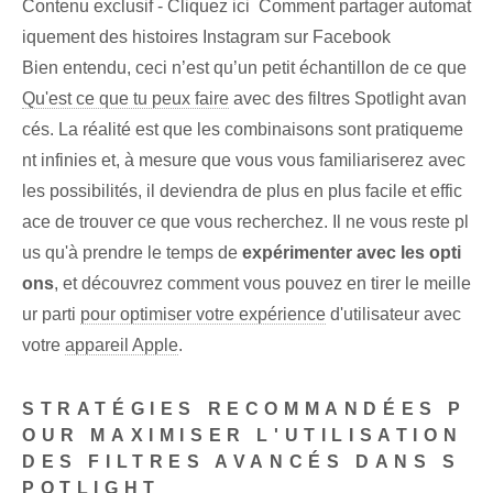
Contenu exclusif - Cliquez ici Comment partager automat
iquement des histoires Instagram sur Facebook
Bien entendu, ceci n’est qu’un petit échantillon de ce que
Qu'est ce que tu peux faire
avec des filtres Spotlight avan
cés. La réalité est que les combinaisons sont pratiqueme
nt infinies et, à mesure que vous vous familiariserez avec
les possibilités, il deviendra de plus en plus facile et effic
ace de trouver ce que vous recherchez. Il ne vous reste pl
us qu'à prendre le temps de
expérimenter avec les opti
ons
, et découvrez comment vous pouvez en tirer le meille
ur parti
pour optimiser votre expérience
d'utilisateur avec
votre
appareil Apple
.
STRATÉGIES RECOMMANDÉES P
OUR MAXIMISER L'UTILISATION
DES FILTRES AVANCÉS DANS S
POTLIGHT