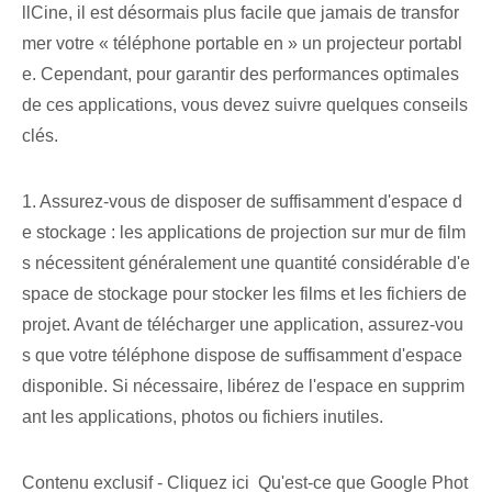
llCine, il est désormais plus facile que jamais de transfor
mer votre « téléphone portable en » un projecteur portabl
e. Cependant, pour garantir des performances optimales
de ces applications, vous devez suivre quelques conseils
clés.
1. Assurez-vous de disposer de suffisamment d'espace d
e stockage : les applications de projection sur mur de film
s nécessitent généralement une quantité considérable d'e
space de stockage pour stocker les films et les fichiers de
projet. Avant de télécharger une application, assurez-vou
s que votre téléphone dispose de suffisamment d'espace
disponible. Si nécessaire, libérez de l'espace en supprim
ant les applications, photos ou fichiers inutiles.
Contenu exclusif - Cliquez ici Qu'est-ce que Google Phot