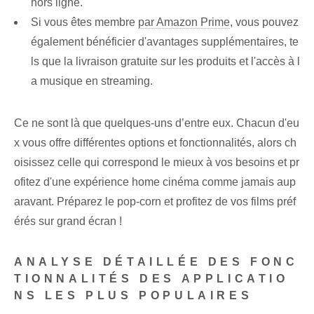
hors ligne.
Si vous êtes membre
par Amazon Prime
, vous pouvez
également bénéficier d'avantages supplémentaires, te
ls que la livraison gratuite sur les produits et l'accès à l
a musique en streaming.
Ce ne sont là que quelques-uns d’entre eux. Chacun d'eu
x vous offre différentes options et fonctionnalités, alors ch
oisissez celle qui correspond le mieux à vos besoins et pr
ofitez d'une expérience home cinéma comme jamais aup
aravant. Préparez le pop-corn et profitez de vos films préf
érés sur grand écran !
ANALYSE DÉTAILLÉE DES FONC
TIONNALITÉS DES APPLICATIO
NS LES PLUS POPULAIRES