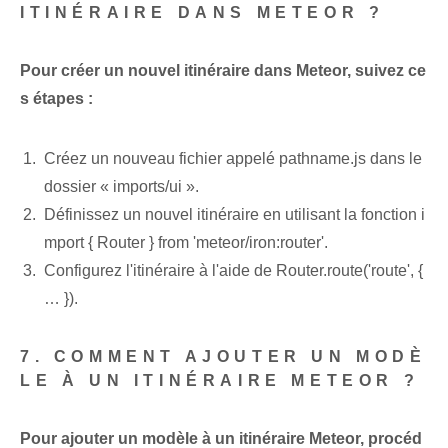
ITINÉRAIRE DANS METEOR ?
Pour créer un nouvel itinéraire dans Meteor, suivez ce
s étapes :
Créez un nouveau fichier appelé pathname.js dans le
dossier « imports/ui ».
Définissez un nouvel itinéraire en utilisant la fonction i
mport { Router } from 'meteor/iron:router'.
Configurez l'itinéraire à l'aide de Router.route('route', {
… }).
7. COMMENT AJOUTER UN MODÈ
LE À UN ITINÉRAIRE METEOR ?
Pour ajouter un modèle à un itinéraire Meteor, procéd