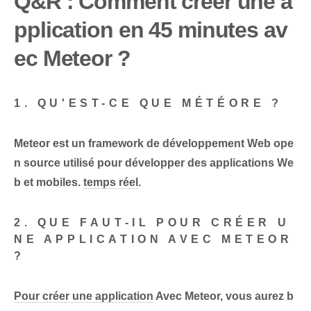
Q&R : Comment créer une a
pplication en 45 minutes av
ec Meteor ?
1. QU'EST-CE QUE MÉTÉORE ?
Meteor est un framework de développement Web ope
n source utilisé pour développer des applications We
b et mobiles.
temps réel
.
2. QUE FAUT-IL POUR CRÉER U
NE APPLICATION AVEC METEOR
?
Pour créer une application
Avec Meteor, vous aurez b