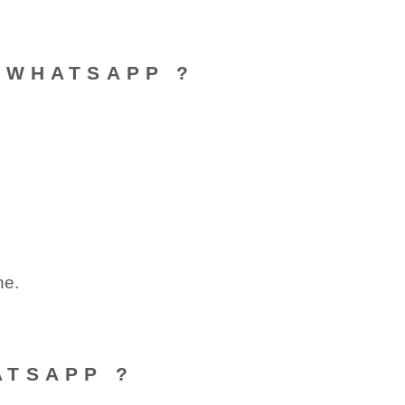
 WHATSAPP ?
ne.
ATSAPP ?