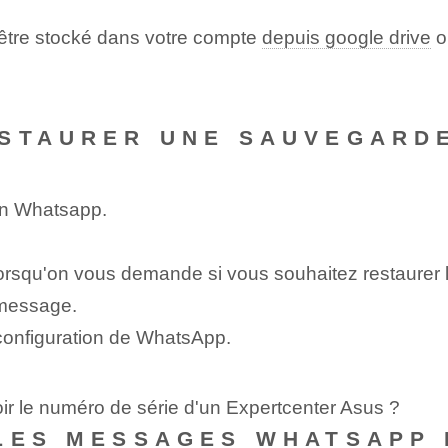
être stocké dans votre compte
depuis google drive
o
ESTAURER UNE SAUVEGARD
tion Whatsapp.
 lorsqu'on vous demande si vous souhaitez restaurer
u message.
 configuration de WhatsApp.
ir le numéro de série d'un Expertcenter Asus ?
LES MESSAGES WHATSAPP 