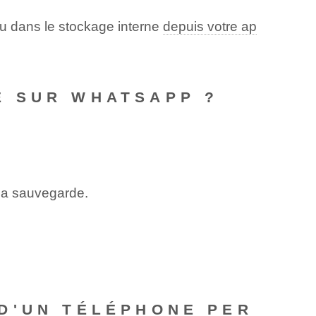
u dans le stockage interne
depuis votre ap
E SUR WHATSAPP ?
 la sauvegarde.
D'UN TÉLÉPHONE PER