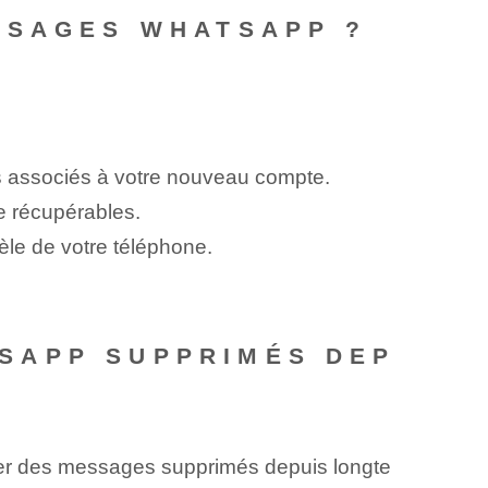
SSAGES WHATSAPP ?
s associés à votre nouveau compte.
e récupérables.
le de votre téléphone.
SAPP SUPPRIMÉS DEP
érer des messages supprimés depuis longte