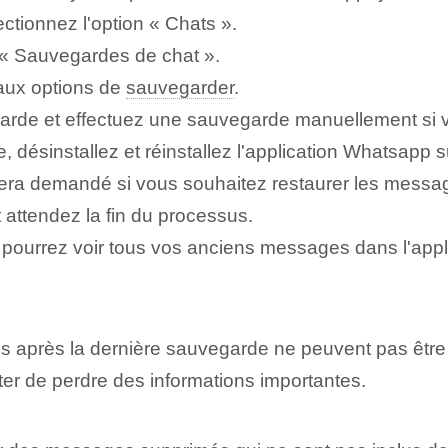
ctionnez l'option « Chats ».
n « Sauvegardes de chat ».
 aux options de
sauvegarder
.
garde et effectuez une sauvegarde manuellement si 
désinstallez et réinstallez l'application Whatsapp su
ous sera demandé si vous souhaitez restaurer les mess
t attendez la fin du processus.
s pourrez voir tous vos anciens messages dans l'appl
après la dernière sauvegarde ne peuvent pas être réc
er de perdre des informations importantes.