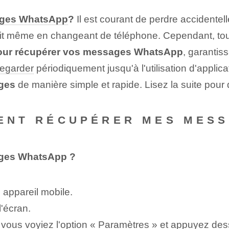
ges WhatsApp
?
Il est courant de perdre accident
oit même en changeant de téléphone. Cependant, tout 
our récupérer vos messages WhatsApp
, garantis
egarder
périodiquement jusqu'à l'utilisation d'applicat
ages
de manière simple et rapide. Lisez la suite pour
MENT RÉCUPÉRER MES MES
ages WhatsApp ?
 appareil mobile.
l'écran.
ue vous voyiez l'option « Paramètres » et appuyez des