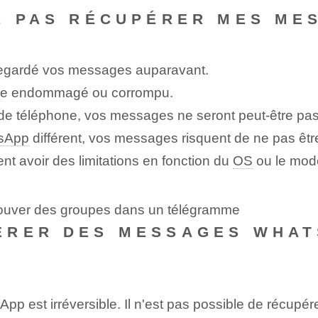
E PAS RÉCUPÉRER MES ME
uvegardé vos messages auparavant.
être endommagé ou corrompu.
de téléphone, vos messages ne seront peut-être pa
sApp
différent, vos messages risquent de ne pas êtr
ent avoir des limitations en fonction du
OS
ou le modè
trouver des groupes dans un télégramme
ÉRER DES MESSAGES WHAT
p est irréversible. Il n'est pas possible de récup