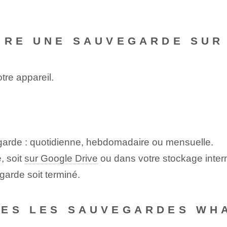
IRE UNE SAUVEGARDE SUR
tre appareil.
garde : quotidienne, hebdomadaire ou mensuelle.
, soit
sur Google Drive
ou dans votre stockage inter
arde soit terminé.
ÉES LES SAUVEGARDES WH