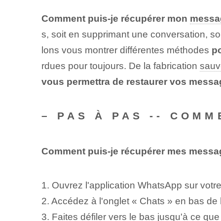
Comment puis-je récupérer mon
messa
s, soit en supprimant une conversation, s
lons vous montrer différentes méthodes
p
rdues pour toujours. De la fabrication
sauv
vous permettra de restaurer vos mess
– PAS À PAS -- COM
Comment puis-je récupérer mes mess
1. Ouvrez l'application WhatsApp sur votre
2. Accédez à l'onglet « Chats » en bas de 
3. Faites défiler vers le bas jusqu'à ce q