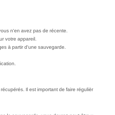
vous n'en avez pas de récente.
r votre appareil.
ages à partir d'une sauvegarde.
ication.
upérés. Il est important de faire régulièr