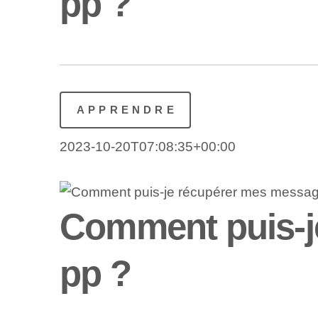
pp ?
APPRENDRE
2023-10-20T07:08:35+00:00
Comment puis-j
pp ?