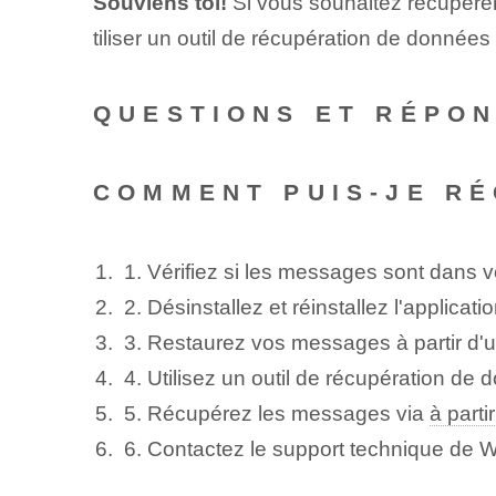
Souviens toi!
Si vous souhaitez récupére
tiliser un outil de récupération de données 
QUESTIONS ET RÉPO
COMMENT PUIS-JE R
1. Vérifiez si les messages sont dans 
2. Désinstallez et réinstallez l'applica
3. Restaurez vos messages à partir d'
4. Utilisez un outil de récupération de 
5. Récupérez les messages via
à partir
6. Contactez le support technique de 