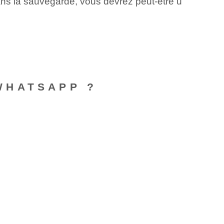
ns la sauvegarde, vous devrez peut-être u
WHATSAPP ?