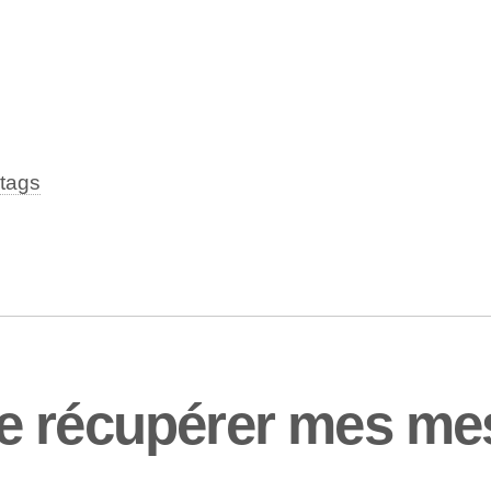
tags
e récupérer mes m