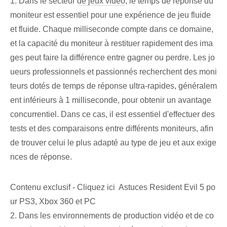
1. Dans le secteur
de jeux vidéo
, le temps de réponse du
moniteur est essentiel pour une expérience de jeu fluide
et fluide. Chaque milliseconde compte dans ce domaine,
et la capacité du moniteur à restituer rapidement des ima
ges peut faire la différence entre gagner ou perdre. Les jo
ueurs professionnels et passionnés recherchent des moni
teurs dotés de temps de réponse ultra-rapides, généralem
ent inférieurs à 1 milliseconde, pour obtenir un avantage
concurrentiel. Dans ce cas, il est essentiel d'effectuer des
tests et des comparaisons entre différents moniteurs, afin
de trouver celui le plus adapté au type de jeu et aux exige
nces de réponse.
Contenu exclusif - Cliquez ici Astuces Resident Evil 5 po
ur PS3, Xbox 360 et PC
2. Dans les environnements de production vidéo et de co