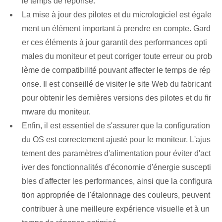
le temps de réponse.
La mise à jour des pilotes et du micrologiciel est égale
ment un élément important à prendre en compte. Gard
er ces éléments à jour garantit des performances opti
males du moniteur et peut corriger toute erreur ou prob
lème de compatibilité pouvant affecter le temps de rép
onse. Il est conseillé de visiter le site Web du fabricant
pour obtenir les dernières versions des pilotes et du fir
mware du moniteur.
Enfin, il est essentiel de s'assurer que la configuration
du
OS
est correctement ajusté pour le moniteur. L'ajus
tement des paramètres d'alimentation pour éviter d'act
iver des fonctionnalités d'économie d'énergie suscepti
bles d'affecter les performances, ainsi que la configura
tion appropriée de l'étalonnage des couleurs, peuvent
contribuer à une meilleure expérience visuelle et à un