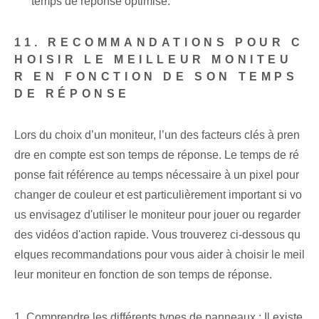
temps de réponse optimisé.
11. RECOMMANDATIONS POUR C
HOISIR LE MEILLEUR MONITEU
R EN FONCTION DE SON TEMPS
DE RÉPONSE
Lors du choix d’un moniteur, l’un des facteurs clés à pren
dre en compte est son temps de réponse. Le temps de ré
ponse fait référence au temps nécessaire à un pixel pour
changer de couleur et est particulièrement important si vo
us envisagez d'utiliser le moniteur pour jouer ou regarder
des vidéos d'action rapide. Vous trouverez ci-dessous qu
elques recommandations pour vous aider à choisir le meil
leur moniteur en fonction de son temps de réponse.
1. Comprendre les différents types de panneaux : Il existe