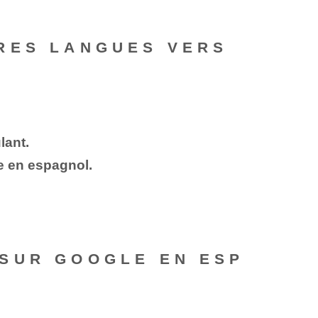
RES LANGUES VERS
lant.
e en espagnol.
SUR GOOGLE EN ESP