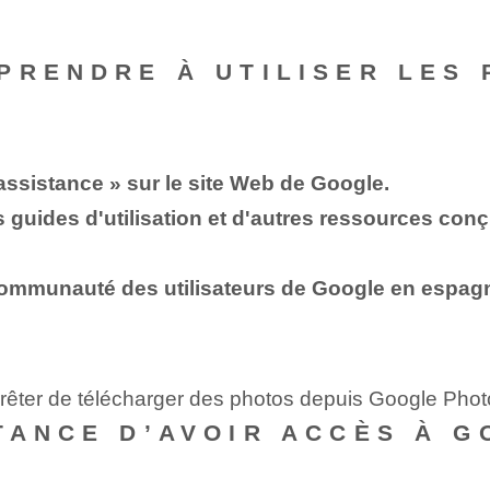
PRENDRE À UTILISER LES
 assistance » sur le site Web de Google.
s guides d'utilisation et d'autres ressources con
ommunauté des utilisateurs de Google en espagn
rrêter de télécharger des photos depuis Google Pho
TANCE D’AVOIR ACCÈS À G