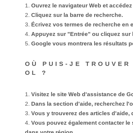
1.
Ouvrez le navigateur Web et accédez 
2.
Cliquez sur la barre de recherche.
3.
Écrivez vos termes de recherche en 
4.
Appuyez sur "Entrée" ou cliquez sur 
5.
Google vous montrera les résultats p
OÙ PUIS-JE TROUVER
OL ?
1.
Visitez le site Web d'assistance de G
2.
Dans la section d'aide, recherchez l'
3.
Vous y trouverez des articles d'aide
4.
Vous pouvez également contacter le 
dans votre région.