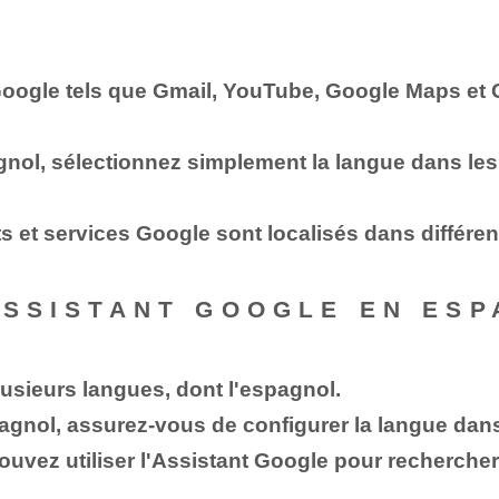
 Google tels que Gmail, YouTube, Google Maps et 
gnol, sélectionnez simplement la langue dans le
 et services Google sont localisés dans différen
'ASSISTANT GOOGLE EN ES
lusieurs langues, dont l'espagnol.
agnol, assurez-vous de configurer la langue dans
ouvez utiliser l'Assistant Google pour rechercher,