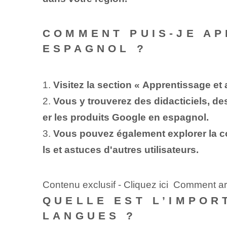
COMMENT PUIS-JE AP
ESPAGNOL ?
1.
Visitez la section « Apprentissage et
2.
Vous y trouverez des didacticiels, de
er les produits Google en espagnol.
3.
Vous pouvez également explorer la c
ls et astuces d'autres utilisateurs.
Contenu exclusif - Cliquez ici Comment a
QUELLE EST L’IMPOR
LANGUES ?