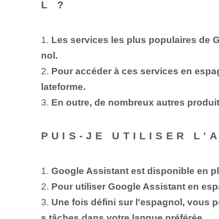
L ?
1.
Les services les plus populaires de
nol.
2.
Pour accéder à ces services en espa
lateforme.
3.
En outre, de nombreux autres produits
PUIS-JE UTILISER L
1.
Google Assistant est disponible en p
2.
Pour utiliser Google Assistant en esp
3.
Une fois défini sur l'espagnol, vous p
s tâches dans votre langue préférée.