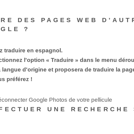
IRE DES PAGES WEB D’AUT
GLE ?
z traduire en espagnol.
ectionnez l'option « Traduire » dans le menu dérou
langue d'origine et proposera de traduire la pag
s préférez !
éconnecter Google Photos de votre pellicule
FFECTUER UNE RECHERCHE 