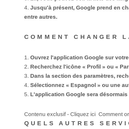
4.
Jusqu'à présent, Google prend en charg
entre autres.
COMMENT CHANGER L
1.
Ouvrez l'application Google sur votre
2.
Recherchez l'icône « Profil » ou « Pa
3.
Dans la section des paramètres, rech
4.
Sélectionnez « Espagnol » ou une aut
5.
L'application Google sera désormais
Contenu exclusif - Cliquez ici Comment o
QUELS AUTRES SERVI