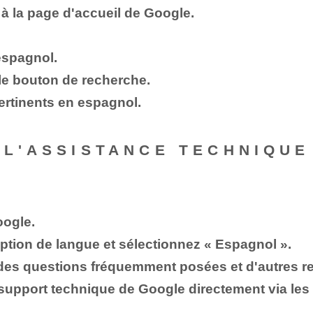
à la page d'accueil de Google.
espagnol.
le bouton de recherche.
ertinents en espagnol.
 L'ASSISTANCE TECHNIQU
oogle.
option de langue et sélectionnez « Espagnol ».
, des questions fréquemment posées et d'autres 
support technique de Google directement via le