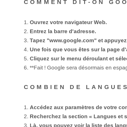
COMMENT DIT-ON GO
1.
Ouvrez votre navigateur Web.
2.
Entrez la barre d'adresse.
3.
Tapez "www.google.com" et appuyez s
4.
Une fois que vous êtes sur la page d'
5.
Cliquez sur le menu déroulant et sél
6. **Fait ! Google sera désormais en espa
COMBIEN DE LANGUES
1.
Accédez aux paramètres de votre co
2.
Recherchez la section « Langues et s
3.
Là, vous pouvez voir la liste des lan