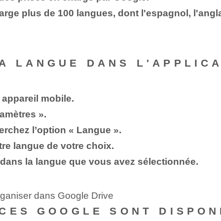
e plus de 100 langues, dont l'espagnol, l'anglais
A LANGUE DANS L'APPLICA
 appareil mobile.
ramètres ».
erchez l’option « Langue ».
re langue de votre choix.
 dans la langue que vous avez sélectionnée.
rganiser dans Google Drive
CES GOOGLE SONT DISPON