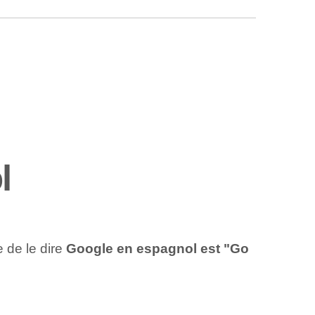
l
 de le dire
Google en espagnol est "Go