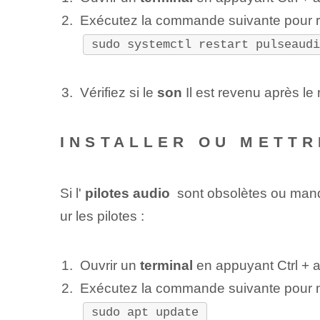
Exécutez la commande suivante pour re
sudo systemctl restart pulseaud
Vérifiez si le
son
Il est revenu après le
INSTALLER OU METTR
Si l'
pilotes audio
⁤ sont obsolètes ou manq
ur les pilotes :
Ouvrir un
terminal
en appuyant
Ctrl
+
a
Exécutez la commande suivante pour met
sudo apt update