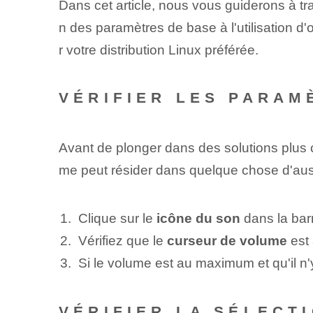
Dans cet article, nous vous guiderons à tra
n des paramètres de base à l'utilisation d
r votre distribution Linux préférée.
VÉRIFIER LES PARAM
Avant de plonger dans des solutions plus 
me peut résider dans quelque chose d'auss
Clique sur le
icône du son⁢
dans la bar
Vérifiez que⁣ le
curseur de volume
est 
Si le ‌volume​ est​ au maximum et qu'il 
VÉRIFIER LA SÉLECT