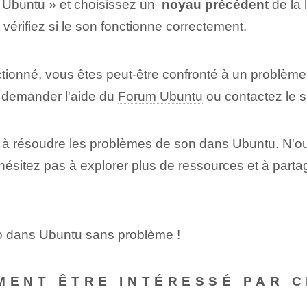
buntu » et ⁢choisissez un ​
noyau précédent
de la l
vérifiez si le son fonctionne correctement.
ctionné, vous êtes peut-être confronté à un problème
demander l'aide du
Forum Ubuntu
ou‌ contactez ‌le 
é à résoudre les problèmes de son dans Ubuntu. N'ou
 N'hésitez pas à explorer plus de ressources et à part
io dans Ubuntu sans problème !
MENT ÊTRE INTÉRESSÉ PAR C