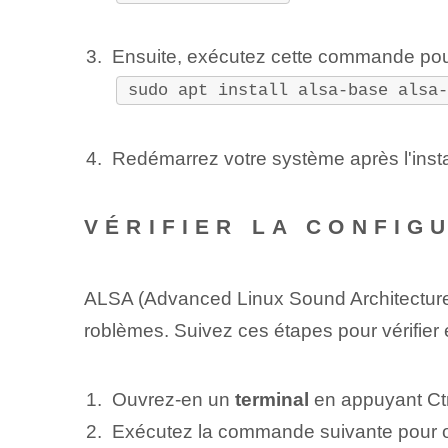
Ensuite, exécutez cette commande pour
sudo apt install alsa-base alsa
Redémarrez votre système après l'install
VÉRIFIER LA CONFIG
ALSA⁢ (Advanced Linux Sound Architecture)
roblèmes. Suivez ces étapes pour vérifier 
Ouvrez-en un
terminal
en appuyant
Ct
Exécutez la commande suivante pour o