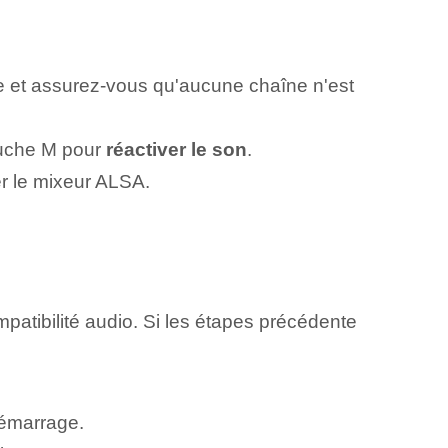
e et assurez-vous qu'aucune chaîne n'est
ouche
M
pour
réactiver le son
.
er le mixeur ALSA.
patibilité audio. Si les étapes précédente
émarrage.