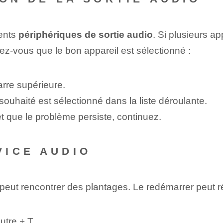
rents
périphériques de sortie audio
. Si plusieurs a
ez-vous que le bon appareil est sélectionné :
arre supérieure.
souhaité est sélectionné dans la liste déroulante.
et que le problème persiste, continuez.
VICE AUDIO
eut rencontrer des plantages. Le redémarrer peut r
utre
+
T
.