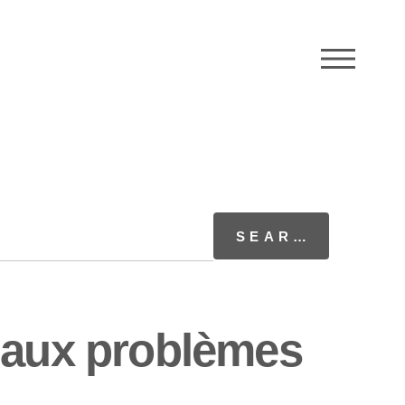
M
 aux problèmes