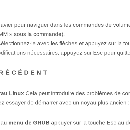
e clavier pour naviguer dans les commandes de volum
« MM » sous la commande).
sélectionnez-le avec les flèches et appuyez sur la t
odifications nécessaires, appuyez sur
Esc
pour quitt
PRÉCÉDENT
au Linux
Cela peut introduire des problèmes de com
vez essayer de démarrer avec un noyau plus ancien :
z au
menu de GRUB
appuyer sur la touche
Esc
au d