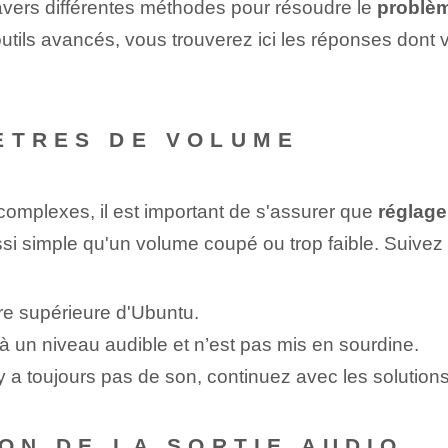
vers ‌différentes méthodes⁤ pour résoudre ⁣le
problè
'outils avancés, vous trouverez ici les réponses dont
ÈTRES DE VOLUME
complexes, il est important de s'assurer que
réglag
i simple qu'un volume coupé ou trop faible. Suivez
re supérieure d'Ubuntu.
à un niveau audible et n’est pas mis en sourdine.
n'y a toujours pas de ⁣son, continuez avec les solution
ION DE LA SORTIE AUDIO