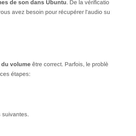
mes de son dans Ubuntu
. De la vérificatio
 vous avez besoin pour récupérer l'audio su
e du volume
être correct. Parfois, le problè
 ces étapes:
s suivantes.