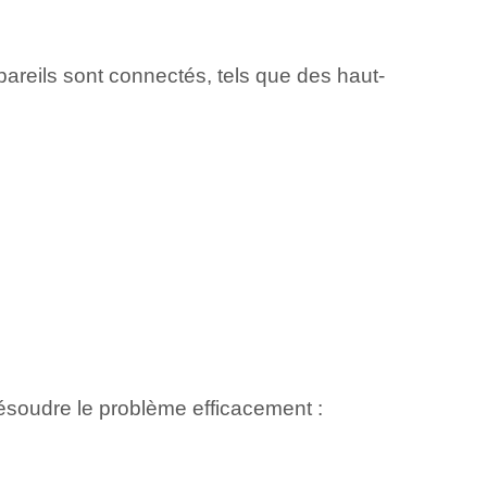
ppareils sont connectés, tels que des haut-
ésoudre le problème efficacement :