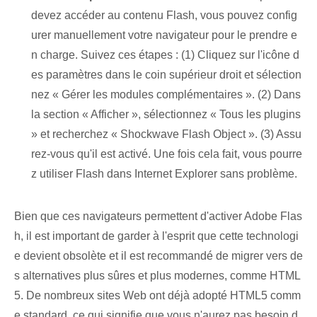
devez accéder au contenu Flash, vous pouvez config
urer manuellement votre navigateur pour le prendre e
n charge. Suivez ces étapes : (1) Cliquez sur l'icône d
es paramètres dans le coin supérieur droit et sélection
nez « Gérer les modules complémentaires ». (2) Dans
la section « Afficher », sélectionnez « Tous les plugins
» et recherchez « Shockwave Flash Object ». (3) Assu
rez-vous qu'il est activé. Une fois cela fait, vous pourre
z utiliser Flash dans Internet Explorer sans problème.
Bien que ces navigateurs permettent d'activer Adobe Flas
h, il est important de garder à l'esprit que cette technologi
e devient obsolète et il est recommandé de migrer vers de
s alternatives plus sûres et plus modernes, comme HTML
5. De nombreux sites Web ont déjà adopté HTML5 comm
e standard, ce qui signifie que vous n'aurez pas besoin d