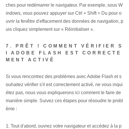
ches pour redémarrer le navigateur. Par exemple, sous W
indows, vous pouvez appuyer sur
Ctrl
+
Shift
+
Du
pour o
uvrir la fenêtre d'effacement des données de navigation, p
uis cliquez simplement sur « Réinitialiser ».
7. PRÊT ! COMMENT VÉRIFIER S
I ADOBE FLASH EST CORRECTE
MENT ACTIVÉ
Si vous rencontrez des problèmes avec Adobe Flash et s
ouhaitez vérifier s'il est correctement activé, ne vous inqui
étez pas, nous vous expliquerons ici comment le faire de
manière simple. Suivez ces étapes pour résoudre le probl
ème :
1. Tout d'abord, ouvrez votre navigateur et accédez à la p