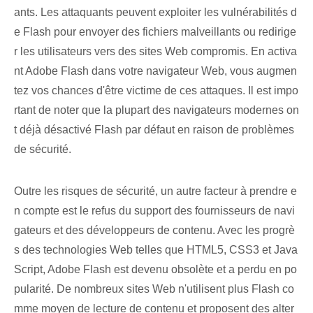
ants. Les attaquants peuvent exploiter les vulnérabilités d
e Flash pour envoyer des fichiers malveillants ou redirige
r les utilisateurs vers des sites Web compromis. En activa
nt Adobe Flash dans votre navigateur Web, vous augmen
tez vos chances d'être victime de ces attaques. Il est impo
rtant de noter que la plupart des navigateurs modernes on
t déjà désactivé Flash par défaut en raison de problèmes
de sécurité.
Outre les risques de sécurité, un autre facteur à prendre e
n compte est le refus du support des fournisseurs de navi
gateurs et des développeurs de contenu. Avec les progrè
s des technologies Web telles que HTML5, CSS3 et Java
Script, Adobe Flash est devenu obsolète et a perdu en po
pularité. De nombreux sites Web n'utilisent plus Flash co
mme moyen de lecture de contenu et proposent des alter