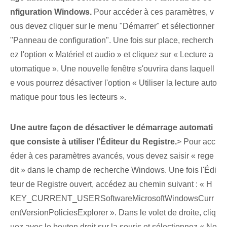
nfiguration Windows.
Pour accéder à ces paramètres, v
ous devez cliquer sur le menu "Démarrer" et sélectionner
"Panneau de configuration". Une fois sur place, recherch
ez l'option « Matériel et audio » et cliquez sur « Lecture a
utomatique ». Une nouvelle fenêtre s'ouvrira dans laquell
e vous pourrez désactiver l'option « Utiliser la lecture auto
matique pour tous les lecteurs ».
Une autre façon de désactiver le démarrage automati
que consiste à utiliser l'Éditeur du Registre.
> Pour acc
éder à ces paramètres avancés, vous devez saisir « rege
dit » dans le champ de recherche Windows. Une fois l'Édi
teur de Registre ouvert, accédez au chemin suivant : « H
KEY_CURRENT_USERSoftwareMicrosoftWindowsCurr
entVersionPoliciesExplorer ».‌ Dans le volet de droite, cliq
uez avec le bouton droit⁢ sur la souris et sélectionnez « No