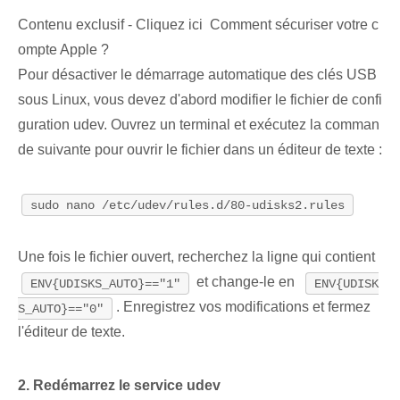
Contenu exclusif - Cliquez ici Comment sécuriser votre c
ompte Apple ?
Pour désactiver le démarrage automatique⁢ des clés USB
sous Linux, vous devez d'abord modifier le fichier de confi
guration udev. Ouvrez un terminal et exécutez la comman
de suivante pour ouvrir le fichier dans un éditeur de texte :
sudo nano /etc/udev/rules.d/80-udisks2.rules
Une fois le fichier ouvert, recherchez la ligne qui contient
et⁤ change-le en ​
ENV{UDISKS_AUTO}=="1"
ENV{UDISK
. Enregistrez vos modifications et fermez
S_AUTO}=="0"
l'éditeur de texte.
2. Redémarrez⁤ le⁣ service udev