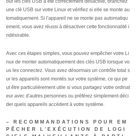
our les clés USB a été correctement désactivé, branchez
une clé USB sur votre Linux et vérifiez si elle se monte⁢ au
tomatiquement. Si l'appareil ne se monte pas automatiqu
ement, vous avez réussi à désactiver cette fonctionnalité i
ndésirable.
Avec ces étapes simples, vous pouvez empêcher votre Li
nux de monter automatiquement des clés USB lorsque vo
us les connectez. Vous avez désormais ‌un contrôle total⁤ s
ur les appareils ‌sont montés sur votre système, ce qui pe
ut être‌ particulièrement‌ utile si vous partagez votre ordinat
eur avec d'autres personnes⁣ ou préférez simplement⁤ déci
der quels appareils accèdent à votre système.
– RECOMMANDATIONS POUR EM
PÊCHER L’EXÉCUTION DE LOGI