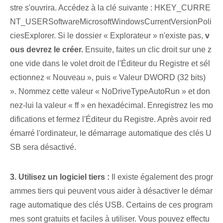
stre s'ouvrira. Accédez à la clé suivante : HKEY_CURRE
NT_USERSoftwareMicrosoftWindowsCurrentVersionPoli
ciesExplorer. Si le dossier « Explorateur » n'existe pas,
v
ous devrez le créer.
Ensuite, faites un clic droit sur une z
one vide dans le volet droit⁤ de l'Éditeur du Registre et sél
ectionnez « Nouveau », puis « Valeur DWORD (32 bits)
». Nommez cette valeur « NoDriveTypeAutoRun » et don
nez-lui la valeur « ff » en hexadécimal. Enregistrez les mo
difications et fermez l'Éditeur du Registre. Après avoir red
émarré l'ordinateur, le démarrage automatique des clés U
SB sera désactivé.
3. Utilisez un logiciel tiers :
Il existe également des progr
ammes tiers qui peuvent vous aider à désactiver le démar
rage automatique des clés USB. Certains de ces program
mes sont gratuits et faciles à utiliser. Vous pouvez effectu