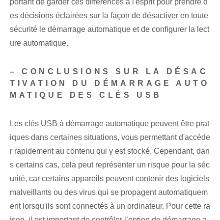
portant de garder ces ⁤différences à l'esprit pour prendre d
es décisions éclairées sur la façon de désactiver en toute
sécurité le démarrage automatique et de configurer la ⁤lect
ure automatique.
– CONCLUSIONS SUR LA DÉSAC
TIVATION DU DÉMARRAGE AUTO
MATIQUE DES CLÉS USB
Les clés USB à démarrage automatique peuvent être prat
iques dans certaines ⁤situations, vous permettant d'accéde
r rapidement au contenu qui y est stocké. Cependant, dan
s certains cas, cela peut représenter un risque pour la séc
urité, car certains appareils peuvent contenir des logiciels
malveillants ou des virus qui se propagent automatiquem
ent lorsqu'ils sont connectés à un ordinateur. Pour cette ra
ison, il est important de contrôler l’option de démarrage a