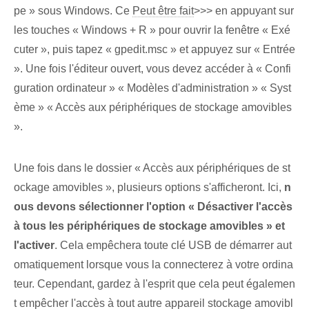
pe » sous Windows. Ce
Peut être fait
>>> en appuyant sur
les touches « Windows + R » pour ouvrir la fenêtre « Exé
cuter »⁤, puis tapez « gpedit.msc » et appuyez sur « Entrée
». Une fois l'éditeur ouvert, vous devez accéder à « Confi
guration ordinateur » « Modèles d'administration » « Syst
ème » « Accès aux périphériques de stockage amovibles
».
Une fois dans le dossier « Accès aux périphériques de st
ockage amovibles », plusieurs options s'afficheront. Ici,
n
ous devons sélectionner l'option « Désactiver ‌l'accès
à⁢ tous les périphériques de stockage amovibles » et
l'activer
. Cela empêchera toute clé USB de démarrer aut
omatiquement lorsque vous la connecterez à votre ordina
teur. Cependant, gardez à l'esprit que cela peut égalemen
t empêcher l'accès à tout
autre appareil
stockage amovibl