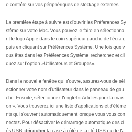
e contrôle sur vos périphériques de stockage externes⁤.
La première étape à suivre est d'ouvrir les Préférences Sy
stème sur votre Mac. Vous pouvez le faire en sélectionna
nt le logo Apple dans le coin supérieur gauche de l'écran,
puis en cliquant sur Préférences Système. Une fois que v
ous êtes dans les Préférences Système, recherchez et cli
quez sur l'option ‌»Utilisateurs et ⁢Groupes».
Dans la nouvelle fenêtre qui s'ouvre, assurez-vous de sél
ectionner votre nom d'utilisateur dans le panneau de gau
che. Ensuite, sélectionnez l'onglet « Articles pour la mais
on ». Vous trouverez ici une liste d'applications et d'éléme
nts qui s'ouvrent automatiquement lorsque vous vous con
nectez. Pour désactiver le démarrage automatique des cl
és USB,
décocher
‌la case à côté de la clé USB ou de l'a