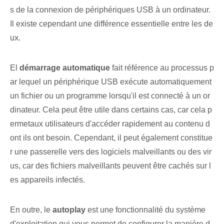
s de la connexion de périphériques USB à un ordinateur.
Il existe cependant une différence essentielle entre les de
ux.
El
démarrage automatique
fait référence au processus p
ar lequel un périphérique USB exécute automatiquement
un fichier ou un programme lorsqu'il est connecté à un or
dinateur. ⁤Cela peut être utile dans certains cas, car cela p
ermet‌aux utilisateurs‌ d'accéder rapidement au contenu d
ont ils ont besoin. Cependant, il peut également constitue
r une passerelle vers des logiciels malveillants ou des vir
us, car des fichiers malveillants peuvent être cachés sur l
es appareils infectés.
En outre, le
autoplay
est une fonctionnalité du système
d'exploitation qui vous permet de configurer la manière d