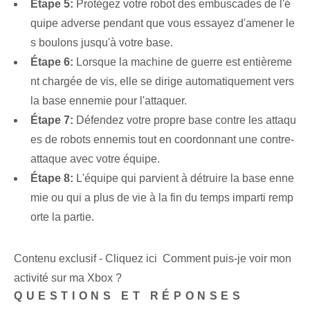
Étape 5:
Protégez votre robot des embuscades de l'é
quipe adverse pendant que vous essayez d'amener le
s boulons jusqu'à votre base.
Étape 6:
⁢Lorsque la machine de guerre est entièreme
nt chargée de vis, elle se dirige automatiquement vers
la base ennemie pour l'attaquer.
Étape 7:
Défendez votre propre base contre les attaqu
es de robots ennemis tout en coordonnant une contre-
attaque avec votre équipe.
Étape 8:
‌L'équipe qui parvient à détruire la base enne
mie ou qui a plus de vie à la fin du temps imparti remp
orte la partie.
Contenu exclusif - Cliquez ici Comment puis-je voir mon
activité sur ma Xbox ?
QUESTIONS ET RÉPONSES