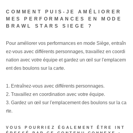
COMMENT PUIS-JE AMÉLIORER
MES PERFORMANCES EN MODE
BRAWL STARS SIEGE ?
Pour améliorer vos performances en mode Siège, entraîn
ez-vous avec différents personnages, travaillez en coordi
nation avec votre équipe et gardez un œil sur l'emplacem
ent des boulons sur la carte.
1.‌ Entraînez-vous avec différents personnages.
2. Travaillez en coordination avec votre équipe.
3. Gardez un œil sur l'emplacement des boulons sur la ca
rte.
VOUS POURRIEZ ÉGALEMENT ÊTRE INT