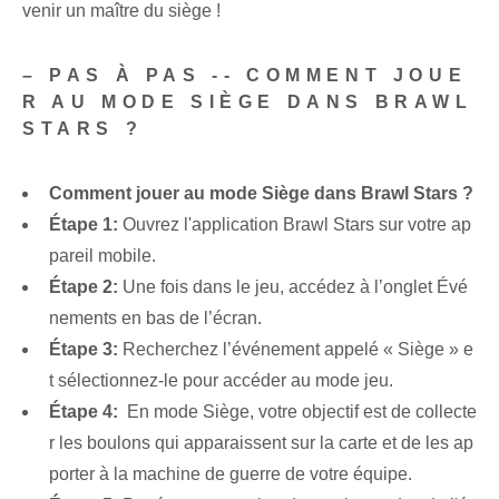
venir⁢ un ‌maître du siège !
– PAS À PAS -- COMMENT JOUE
R AU MODE SIÈGE DANS BRAWL
STARS ?
Comment jouer au mode Siège dans Brawl Stars ?
Étape 1:
Ouvrez l'application Brawl Stars sur votre ap
pareil mobile.
Étape 2:
Une fois dans le jeu, accédez à l’onglet Évé
nements en bas de l’écran.
Étape 3:
Recherchez l’événement appelé « Siège » e
t sélectionnez-le pour accéder au mode jeu.
Étape 4:
​ En mode Siège, votre objectif est de collecte
r les boulons qui apparaissent sur la carte et de les ap
porter à la machine de guerre de votre équipe.