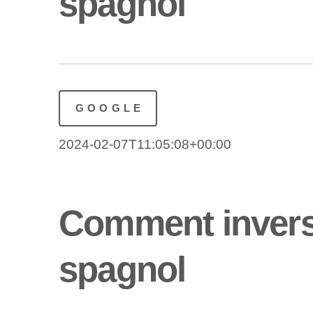
spagnol
GOOGLE
2024-02-07T11:05:08+00:00
Comment invers
spagnol