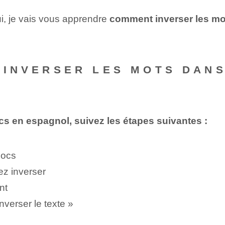
ui, je vais vous apprendre
comment ⁢inverser les m
E INVERSER LES MOTS DAN
s en espagnol, suivez les étapes suivantes :
Docs
ez inverser
nt
nverser le texte »