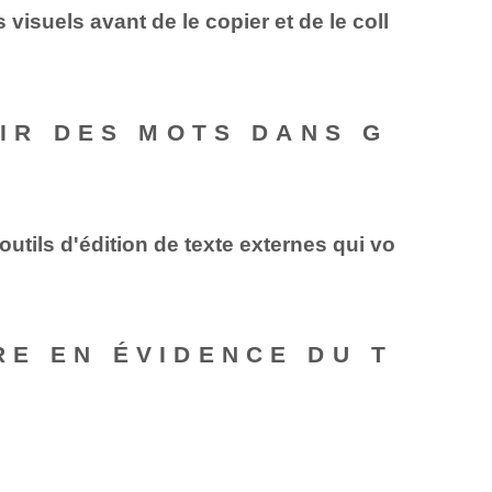
 visuels avant de le copier et de le coll
TIR DES MOTS DANS G
outils d'édition de texte externes qui vo
RE EN ÉVIDENCE DU T