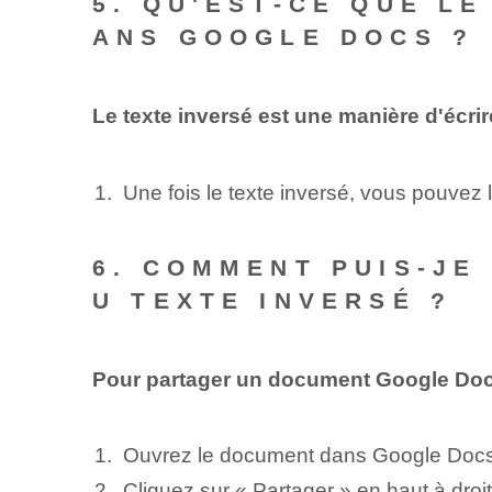
5. QU'EST-CE QUE LE
ANS GOOGLE DOCS ?
Le texte inversé est une manière d'écrir
Une fois le texte inversé, vous pouvez 
6. COMMENT PUIS-JE
U TEXTE INVERSÉ ?
Pour partager un document Google Docs
Ouvrez le document dans Google Doc
Cliquez‌ sur « Partager » en haut à droi