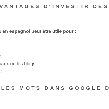
AVANTAGES D'INVESTIR DE
?
en espagnol peut être utile pour :
e
ciaux ou les blogs
t
R LES MOTS DANS GOOGLE 