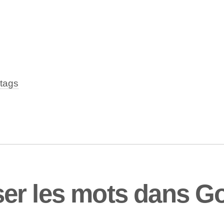
tags
er les mots dans Go