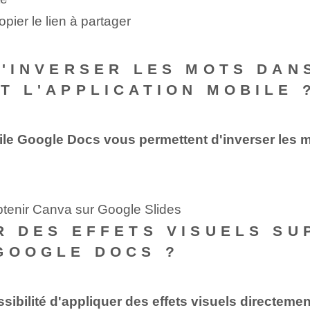
opier le lien à partager
 D'INVERSER LES MOTS DA
T L'APPLICATION MOBILE 
obile Google Docs vous permettent d'inverser les
btenir Canva sur Google Slides
ER DES EFFETS VISUELS S
GOOGLE DOCS ?
ibilité d'appliquer des effets visuels directemen