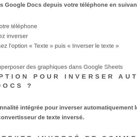
s Google Docs depuis⁤ votre téléphone en suivant
otre téléphone
z‍ inverser
ez l'option « Texte » puis « Inverser le texte »
superposer des graphiques dans Google Sheets
 OPTION POUR INVERSER A
DOCS ?
nalité intégrée pour inverser automatiquement l
 convertisseur de texte inversé.