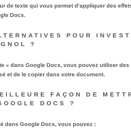
eur de texte qui vous permet d'appliquer des effets
gle Docs.
ALTERNATIVES POUR INVES
AGNOL ?
exte » dans Google Docs, vous pouvez utiliser des 
sé et de le copier dans votre document.
MEILLEURE FAÇON DE METT
GOOGLE DOCS ?
sé ‌dans Google Docs, vous pouvez :