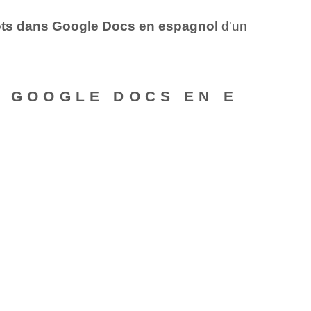
ots⁤ dans Google Docs en espagnol
d'un
S GOOGLE DOCS EN E