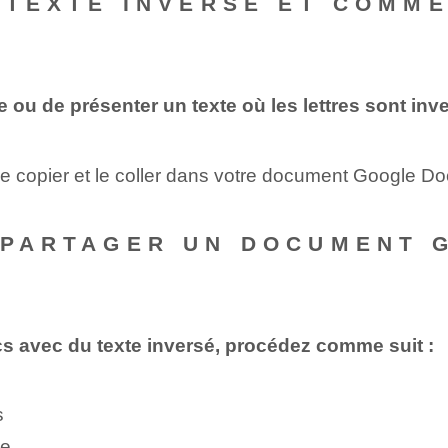
 TEXTE INVERSÉ ET COMME
e ou de présenter un texte où les lettres sont inv
le copier et le coller dans votre document Google Do
 PARTAGER UN DOCUMENT 
 avec du texte inversé, procédez comme suit :
s
te