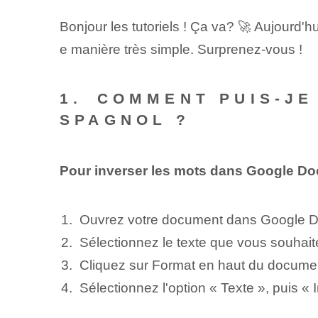
Bonjour les tutoriels ! Ça va? 🚀 Aujourd'h
e manière très simple. Surprenez-vous !
1. ⁢COMMENT PUIS-J
SPAGNOL ?
Pour inverser les mots dans Google Doc
Ouvrez votre document dans Google 
Sélectionnez le texte⁣ que vous souhait
Cliquez sur Format en haut du docume
Sélectionnez l'option « Texte », puis « I