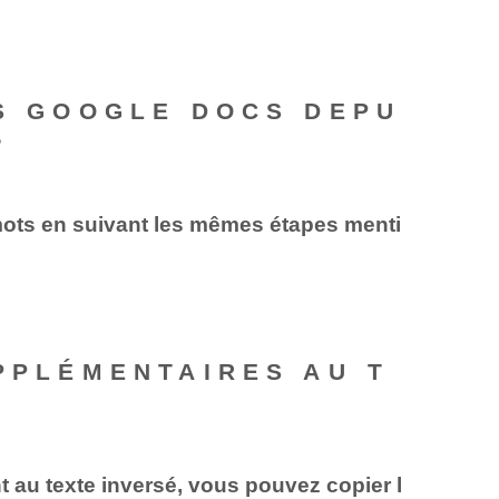
NS GOOGLE DOCS DEPU
?
 mots en suivant les mêmes étapes menti
UPPLÉMENTAIRES AU T
t au texte inversé, vous pouvez copier l