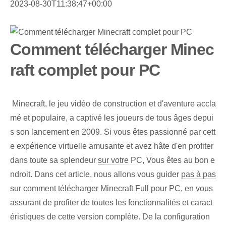
2023-08-30T11:38:47+00:00
Comment télécharger Minec
raft complet pour PC
⁣ Minecraft, le jeu vidéo de construction et d'aventure accla
mé et populaire, a captivé les joueurs de tous âges depui
s son lancement en 2009. Si vous ⁤êtes⁢ passionné par cett
e expérience virtuelle amusante et avez hâte d'en profiter
dans toute sa splendeur
sur votre PC
, Vous êtes au bon e
ndroit. ⁢Dans cet⁢ article, ‌nous allons vous guider
pas à pas
sur comment télécharger Minecraft Full pour PC, en vous
assurant de profiter de toutes les fonctionnalités et caract
éristiques de cette version complète. De la configuration