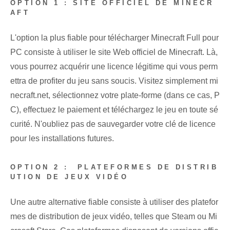
OPTION 1 : SITE OFFICIEL DE MINECR
AFT
L'option la plus fiable pour télécharger Minecraft Full pour
PC consiste à utiliser le site Web officiel de Minecraft. Là,
vous pourrez acquérir une licence légitime qui vous perm
ettra de profiter du jeu sans soucis. Visitez simplement mi
necraft.net, sélectionnez votre plate-forme (dans ce cas, P
C), effectuez le paiement et téléchargez le jeu en toute sé
curité. N'oubliez pas de sauvegarder votre clé de licence
pour les installations futures.
OPTION 2 : ‌ PLATEFORMES DE DISTRIB
UTION DE JEUX VIDÉO⁢
Une autre alternative fiable consiste à utiliser des platefor
mes de distribution de jeux vidéo, telles que Steam ou Mi