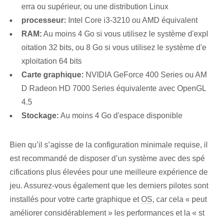
erra ou supérieur, ou une distribution Linux
processeur:
Intel Core i3-3210 ou AMD équivalent
RAM:
Au moins 4 Go si vous utilisez le système d'expl
oitation 32 bits, ou 8 Go si vous utilisez le système d'e
xploitation 64 bits
Carte graphique:
NVIDIA GeForce 400 Series ou AM
D Radeon HD 7000 Series équivalente avec OpenGL‍
4.5
Stockage:
Au moins 4 Go d'espace disponible
Bien qu’il s’agisse de la configuration minimale requise, il
est recommandé de disposer d’un système avec des spé
cifications plus élevées pour une meilleure expérience de
jeu. Assurez-vous également que les derniers pilotes⁢ sont
installés pour votre carte graphique et
OS
, car cela « peut
améliorer considérablement » les performances et la « st