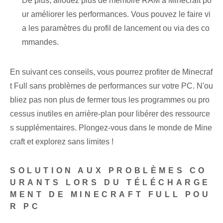
De plus, allouez plus de mémoire RAM à Minecraft po
ur améliorer les performances. Vous pouvez le faire vi
a les paramètres du profil de lancement ou via des co
mmandes.
En suivant ces ‌conseils, vous pourrez profiter de ‌Minecraf
t Full sans problèmes de performances sur votre PC. N'ou
bliez pas non plus de fermer tous les programmes ou pro
cessus inutiles en arrière-plan pour libérer des ressource
s supplémentaires. Plongez-vous dans le ⁢monde⁤ de⁤ Mine
craft et⁤ explorez sans limites !
SOLUTION AUX PROBLÈMES CO
URANTS LORS DU TÉLÉCHARGE
MENT DE MINECRAFT FULL POU
R PC