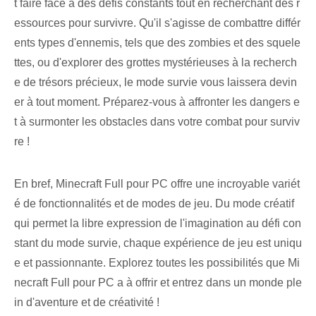
t faire face à des défis constants tout en recherchant des r
essources pour survivre. Qu'il s'agisse de combattre différ
ents types d'ennemis, tels que des zombies et des squele
ttes, ou d'explorer des grottes mystérieuses à la recherch
e de trésors précieux, le mode survie vous laissera devin
er à tout moment. Préparez-vous à affronter les dangers e
t à surmonter les obstacles dans votre combat pour surviv
re !
En bref, Minecraft ‌Full ⁢pour PC offre une ⁢incroyable ⁤variét
é de fonctionnalités et de modes de jeu. Du mode créatif
qui permet la libre expression de l'imagination au défi con
stant du mode survie, chaque expérience de jeu est uniqu
e et passionnante. ⁤Explorez toutes les possibilités que ‌Mi
necraft Full pour PC a à offrir et entrez dans un monde ple
in⁤ d'aventure et de créativité !