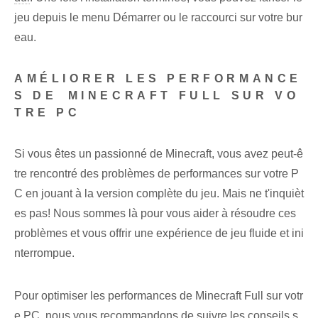
jeu‍ depuis⁣ le⁤ menu Démarrer ⁣ou le raccourci sur votre​ bur
eau.
AMÉLIORER LES PERFORMANCE
S DE⁢ MINECRAFT FULL SUR VO
TRE PC
Si vous êtes un passionné de Minecraft, vous avez peut-ê
tre rencontré des problèmes de performances sur votre P
C en jouant à la version complète du jeu. Mais ne t'inquièt
es pas! Nous sommes là pour vous aider à résoudre ces
problèmes et vous offrir une expérience de jeu fluide et ini
nterrompue.
Pour optimiser les performances de Minecraft Full sur votr
e PC, nous vous recommandons de suivre les conseils s