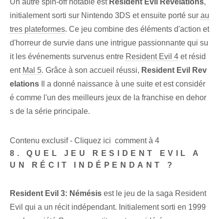
Un autre spin-off notable est
Resident Evil Revelations
,
initialement sorti sur Nintendo 3DS et ensuite porté sur
au
tres plateformes
. Ce jeu combine des éléments d'action et
d'horreur de survie dans une intrigue passionnante qui su
it les événements survenus entre
Resident Evil 4
et résid
ent
Mal 5
. Grâce à son accueil réussi,
Resident Evil Rev
elations
Il a donné naissance à une suite et est considér
é comme l'un des meilleurs jeux de la franchise en dehor
s de la série principale.
Contenu exclusif - Cliquez ici comment à 4
8. QUEL JEU RESIDENT EVIL A
UN RÉCIT INDÉPENDANT ?
Resident Evil 3: Némésis
est le jeu de la saga Resident
Evil qui a un récit indépendant. Initialement sorti en 1999