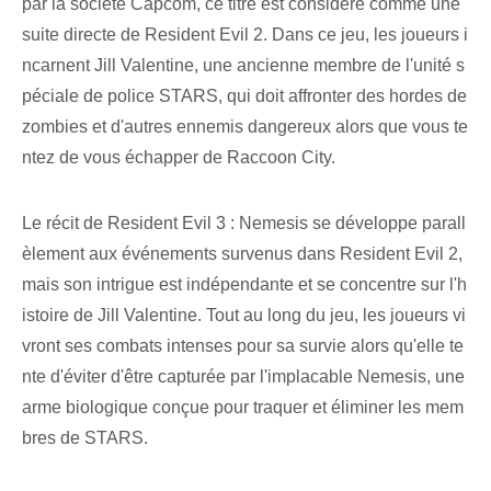
par la société Capcom, ce titre est considéré comme une
suite directe de Resident Evil 2. Dans ce jeu, les joueurs i
ncarnent Jill Valentine, une ancienne membre de l'unité s
péciale de police STARS, qui doit affronter des hordes de
zombies et d'autres ennemis dangereux alors que vous te
ntez de vous échapper de Raccoon City.
Le récit de Resident Evil 3 : Nemesis se développe parall
èlement aux événements survenus dans Resident Evil 2,
mais son intrigue est indépendante et se concentre sur l'h
istoire de Jill Valentine. Tout au long du jeu, les joueurs vi
vront ses combats intenses pour sa survie alors qu'elle te
nte d'éviter d'être capturée par l'implacable Nemesis, une
arme biologique conçue pour traquer et éliminer les mem
bres de STARS.