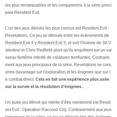
les plus remarquables et les comparerons à la série princi
pale Resident Evil.
L'un des jeux dérivés les plus connus est Resident Evil :
Revelations. Ce jeu se déroule entre les événements
de
Resident Evil 4
y
Resident Evil 5
, et suit l'histoire de Jill V
alentine et Chris Redfield alors qu'ils enquêtent sur un vai
sseau fantôme infesté de créatures terrifiantes. Contraire
ment aux jeux principaux de la série, Revelations se conc
entre davantage sur l'exploration et les énigmes que sur l
e combat direct.
Cela en fait une expérience plus axée
sur la survie et la résolution d’énigmes.
.
Un autre jeu dérivé qui mérite d’être mentionné est Resid
ent Evil : Operation Raccoon City. Contrairement aux jeux
principaux de la série, ce jeu se déroule lors des événem