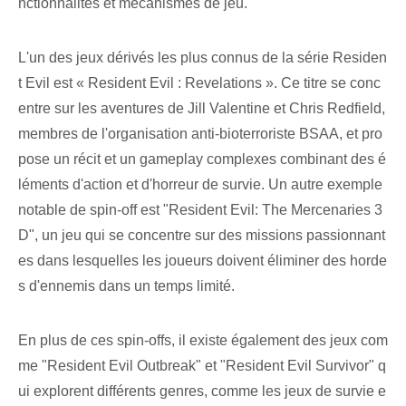
nctionnalités et mécanismes de jeu.
L'un des jeux dérivés les plus connus de la série Residen
t Evil est « Resident Evil : Revelations ». Ce titre se conc
entre sur les aventures de Jill Valentine et Chris Redfield,
membres de l'organisation anti-bioterroriste BSAA, et pro
pose un récit et un gameplay complexes combinant des é
léments d'action et d'horreur de survie. Un autre exemple
notable de spin-off est "Resident Evil: The Mercenaries 3
D", un jeu qui se concentre sur des missions passionnant
es dans lesquelles les joueurs doivent éliminer des horde
s d'ennemis dans un temps limité.
En plus de ces spin-offs, il existe également des jeux com
me "Resident Evil Outbreak" et "Resident Evil Survivor" q
ui explorent différents genres, comme les jeux de survie e