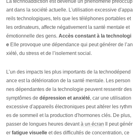
La technoaddiction est devenue un phénomène préoccup
ant dans la société actuelle. ⁣L'utilisation excessive d'appa
reils technologiques, tels que les téléphones portables et
les ordinateurs, affecte négativement la santé mentale et
émotionnelle des gens.
Accès constant à la technologi
e
Elle provoque une dépendance qui peut générer de l’an
xiété, du stress et de l’isolement social.
L’un des impacts les plus importants de la technodépend
ance est la détérioration de la santé mentale. Les person
nes dépendantes de la technologie‌ peuvent ressentir des
symptômes de
dépression et anxiété
, car une utilisation
excessive d'appareils électroniques⁢ peut altérer les rythm
es de sommeil et la production d'hormones clés. De plus,
passer de longues heures devant
à un écran
Il peut génér
er
fatigue visuelle
et des difficultés de concentration, ce