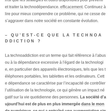
et traiter la technodépendance.
efficacement
. Continuez à
lire pour mieux comprendre ce problème, qui ne cesse de
s’aggraver dans notre société en constante évolution.
– QU’EST-CE QUE LA TECHNOA
DDICTION ?
La technoaddiction⁢ est un terme qui ⁣fait référence à l'abus
ou à la dépendance excessive à l'égard de ⁣la technologi
e, en particulier‌ des appareils électroniques, tels que les t
éléphones portables,⁣ les tablettes et les ordinateurs. Cett
e dépendance se caractérise par l’incapacité de contrôler
l’utilisation de la technologie, ce qui génère un impact né
gatif sur la vie quotidienne des personnes.
La société d'a
ujourd'hui est de plus en plus immergée
dans le mon
de
‌numérique, ⁣ce qui a entraîné une augmentation sig