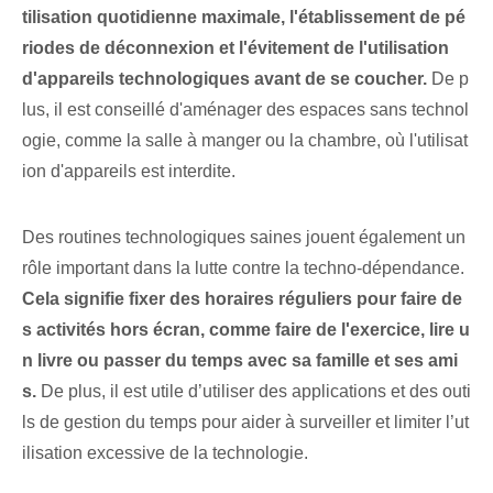
tilisation quotidienne maximale, l'établissement de pé
riodes de déconnexion et l'évitement de l'utilisation
d'appareils technologiques avant de se coucher.
De p
lus, il est conseillé d'aménager des espaces sans technol
ogie, comme la salle à manger ou la chambre, où l'utilisat
ion d'appareils est interdite.
Des routines technologiques saines jouent également un
rôle important dans la lutte contre la techno-dépendance.
Cela signifie fixer des horaires réguliers pour faire de
s activités hors écran, comme faire de l'exercice, lire u
n livre ou passer du temps avec sa famille et ses ami
s.
De plus, il est utile d’utiliser des applications et des outi
ls de gestion du temps pour aider à surveiller et limiter l’ut
ilisation excessive de la technologie.