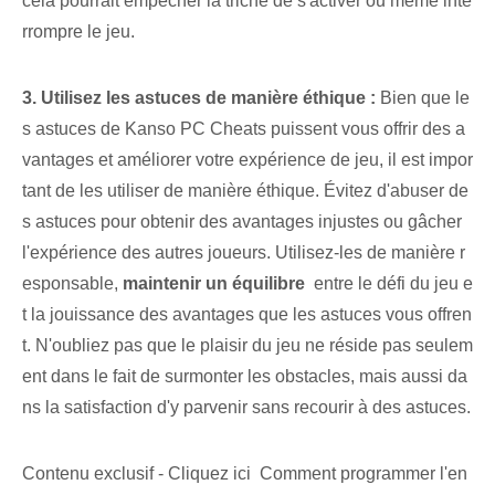
cela pourrait empêcher la triche de s'activer ou même inte
rrompre le jeu.
3. Utilisez les astuces de manière éthique :
Bien que le
s astuces de Kanso⁣ PC Cheats puissent⁤ vous offrir des a
vantages et améliorer ⁢votre expérience de jeu‌, il est impor
tant de les utiliser de manière éthique. Évitez d'abuser de
s astuces pour obtenir des avantages injustes ou gâcher
l'expérience des autres joueurs. Utilisez-les de manière r
esponsable,
maintenir un équilibre
​ entre⁤ le ⁣défi du jeu e
t ⁤la jouissance des avantages que⁤ les astuces vous offren
t. N'oubliez pas que le plaisir du jeu ne réside pas seulem
ent dans le fait de surmonter les obstacles, mais aussi da
ns la satisfaction d'y parvenir sans recourir à des astuces.
Contenu exclusif - Cliquez ici Comment programmer l'en