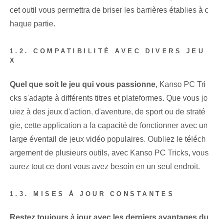
cet⁢ outil vous permettra de briser les barrières établies ⁤à c
haque partie.
1.2. COMPATIBILITÉ AVEC DIVERS JEU
X
Quel que soit le jeu qui vous passionne
, Kanso PC Tri
cks s'adapte à différents titres et plateformes. Que vous jo
uiez à des jeux d'action, d'aventure, de sport ou de straté
gie, cette application a la capacité de fonctionner avec un
large éventail de jeux vidéo populaires. Oubliez le téléch
argement de plusieurs outils, avec Kanso PC Tricks, vous
aurez tout ce dont vous avez besoin en un seul endroit.
1.3. MISES À JOUR CONSTANTES
Restez toujours à jour avec les derniers avantages du