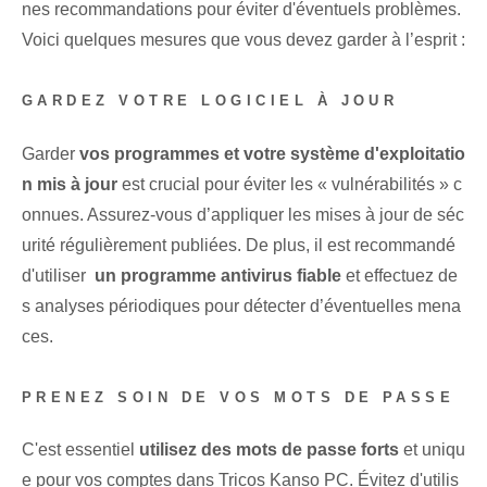
nes recommandations pour éviter d'éventuels problèmes.
Voici⁢ quelques mesures⁤ que vous devez garder à l’esprit :
GARDEZ VOTRE LOGICIEL À JOUR
Garder
vos programmes et votre système d'exploitatio
n mis à jour
est crucial pour éviter les « vulnérabilités » c
onnues.⁣ Assurez-vous d’appliquer les mises à jour de séc
urité régulièrement publiées. ‍De plus, il est ⁢recommandé
d'utiliser ⁤
un programme antivirus fiable
et effectuez de
s analyses périodiques pour détecter d’éventuelles mena
ces.
PRENEZ SOIN DE VOS MOTS DE PASSE
C'est⁢ essentiel
utilisez des mots de passe forts
et uniqu
e pour vos comptes dans Tricos Kanso⁢ PC.⁣ Évitez d'utilis