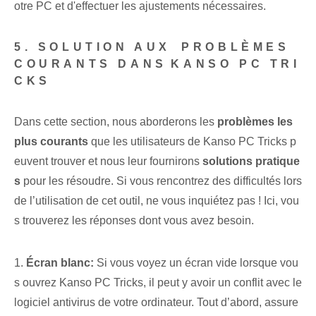
otre PC et d'effectuer les ajustements nécessaires.
5.​ SOLUTION AUX ⁢PROBLÈMES
COURANTS DANS⁢KANSO PC TRI
CKS
Dans cette section, nous aborderons les
problèmes les
plus courants
que les utilisateurs de Kanso PC Tricks p
euvent trouver et nous leur fournirons
solutions pratique
s
pour les résoudre. Si vous rencontrez des difficultés lors
de l’utilisation de cet outil, ne vous inquiétez pas ! Ici⁤, vou
s trouverez⁢ les réponses dont vous avez⁢ besoin.
1.
Écran blanc:
Si vous voyez un écran vide lorsque vou
s ouvrez Kanso PC Tricks, il peut y avoir un conflit avec le
logiciel antivirus de votre ordinateur. Tout d’abord, assure