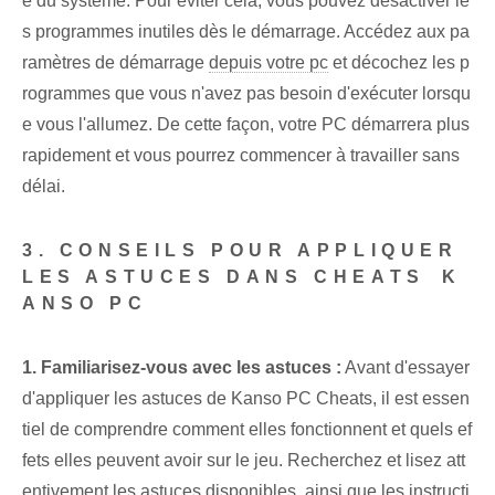
e du système. Pour éviter cela, vous pouvez désactiver le
s programmes inutiles dès le démarrage. Accédez aux pa
ramètres de démarrage
depuis votre pc
et décochez les p
rogrammes que vous n'avez pas besoin d'exécuter lorsqu
e vous l'allumez. De cette façon, votre PC démarrera plus
rapidement et vous pourrez commencer à travailler sans
délai.
3. CONSEILS POUR APPLIQUER
LES ASTUCES‍ DANS CHEATS ⁢K
ANSO PC
1. Familiarisez-vous avec les astuces :
Avant d'essayer
d'appliquer les astuces de Kanso PC Cheats, il est essen
tiel de comprendre comment elles fonctionnent et quels ef
fets elles peuvent avoir sur le jeu. Recherchez⁢ et lisez att
entivement les astuces disponibles, ainsi que les instructi