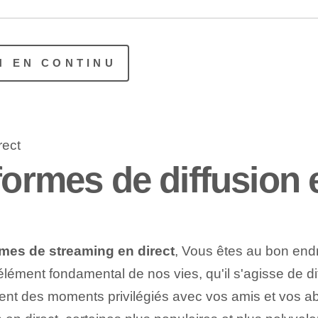
N EN CONTINU
formes de diffusion 
rmes de streaming en direct
, Vous êtes au bon endr
 élément fondamental de nos vies, qu'il s'agisse de
ment des moments privilégiés avec vos amis et vos a