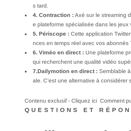
s tard.
4. Contraction :
Axé sur le streaming d
e plateforme spécialisée dans les jeux v
5. Périscope :
Cette application Twitte
nces en temps réel avec vos abonnés Tw
6. Viméo en direct :
Une plateforme prof
qui recherchent une qualité vidéo supér
7.Dailymotion en direct :
Semblable à 
ale. C’est une alternative à considérer
Contenu exclusif - Cliquez ici Comment pui
QUESTIONS ET RÉPO