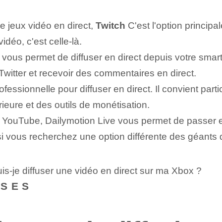
e jeux vidéo en direct,
Twitch
C'est l'option principa
idéo, c'est celle-là.
r vous permet de diffuser en direct depuis votre sm
itter et recevoir des commentaires en direct.
essionnelle pour diffuser en direct. Il convient parti
ieure et des outils de monétisation.
YouTube, Dailymotion Live vous permet de passer en
 si vous recherchez une option différente des géants
s-je diffuser une vidéo en direct sur ma Xbox ?
NSES