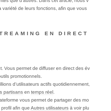
entes que d’autres. Dans cet article, nous v
la variété de leurs fonctions, afin que vous
STREAMING EN DIRECT
ct. Vous permet de diffuser en direct des év
utils promotionnels.
llions d’utilisateurs actifs quotidiennement,
s partisans
en
temps réel
.
 plateforme vous permet de partager des mo
profil afin que
Autres utilisateurs
à voir plu