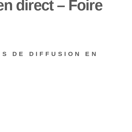
n direct – Foire
S DE DIFFUSION EN