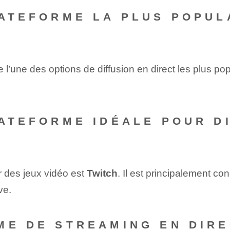
LATEFORME LA PLUS POPUL
l’une des options de diffusion en direct les plus po
LATEFORME IDÉALE POUR D
r des jeux vidéo est
Twitch
. Il est principalement co
ve.
ME DE STREAMING EN DIR