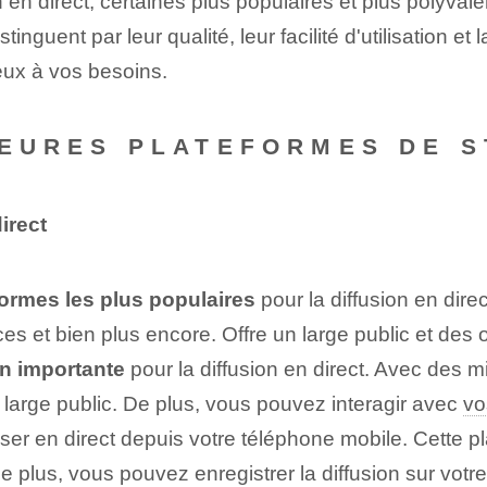
n en direct, certaines plus populaires et plus polyval
nguent par leur qualité, leur facilité d'utilisation et 
ieux à vos besoins.
LLEURES PLATEFORMES DE 
irect
formes les plus populaires
pour la diffusion en dire
 et bien plus encore. Offre un large public et des o
n importante
pour la diffusion en direct. Avec des mi
 large public. De plus, vous pouvez interagir avec
vo
user en direct depuis votre téléphone mobile. Cette
plus, vous pouvez enregistrer la diffusion sur votre 