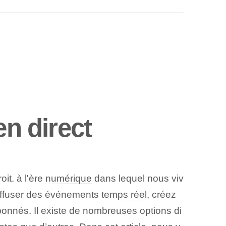
en direct
oit.
à l'ère numérique
dans lequel nous viv
 diffuser des événements
temps réel
, créez
bonnés. Il existe de nombreuses options di