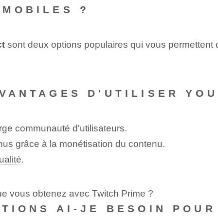
 MOBILES ?
ct
sont deux options populaires qui vous permettent d
AVANTAGES D'UTILISER YOU
large communauté d'utilisateurs.
nus
grâce à la monétisation du contenu.
ualité
.
que vous obtenez avec Twitch Prime ?
ITIONS AI-JE BESOIN POUR