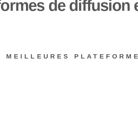
formes de diffusion e
S MEILLEURES PLATEFORME