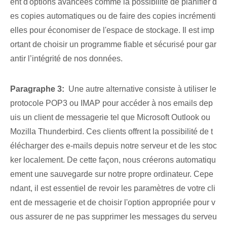
ent d'options avancées comme la possibilité de planifier d
es copies automatiques ou de faire des copies incrémenti
elles pour économiser de l'espace de stockage. Il est imp
ortant de choisir un programme fiable et sécurisé pour gar
antir l’intégrité de nos données.
Paragraphe 3:
⁤ Une autre alternative consiste à utiliser le
protocole POP3 ou IMAP pour accéder à nos emails dep
uis un client de messagerie tel que Microsoft Outlook ou
Mozilla Thunderbird. Ces clients offrent la possibilité de t
élécharger des e-mails depuis notre serveur et de les stoc
ker localement. De cette façon, nous créerons automatiqu
ement une sauvegarde⁢ sur notre propre ordinateur. Cepe
ndant, il est essentiel de revoir les paramètres de votre cli
ent de messagerie⁢ et de choisir l'option appropriée ⁤pour v
ous assurer de ne pas supprimer les messages du serveu