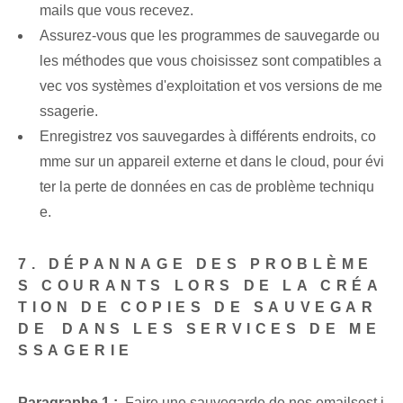
mails que vous recevez.
Assurez-vous que les programmes de sauvegarde ou
les méthodes que vous choisissez sont compatibles a
vec vos systèmes d'exploitation et vos versions de me
ssagerie.
Enregistrez vos sauvegardes à différents endroits, co
mme sur un appareil externe et dans le cloud, pour évi
ter la perte de données en cas de problème techniqu
e.
7. DÉPANNAGE DES PROBLÈME
S COURANTS LORS DE LA CRÉA
TION DE COPIES DE SAUVEGAR
DE⁢ DANS LES SERVICES DE ME
SSAGERIE
Paragraphe 1 :
⁢ Faire une ⁤sauvegarde de nos emails‍est i