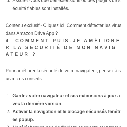
Assurez-vous que des extensions ou des plugins de s
écurité fiables sont installés.
Contenu exclusif - Cliquez ici Comment détecter les virus
dans Amazon Drive App ?
4. COMMENT PUIS-JE AMÉLIORE
R LA SÉCURITÉ DE MON NAVIG
ATEUR ?
Pour améliorer la sécurité de votre navigateur, pensez à s
uivre
ces conseils
:
Gardez votre navigateur et ses extensions à jour a
vec la dernière version.
Activer la navigation et le blocage sécurisés
fenêtr
es popup
.