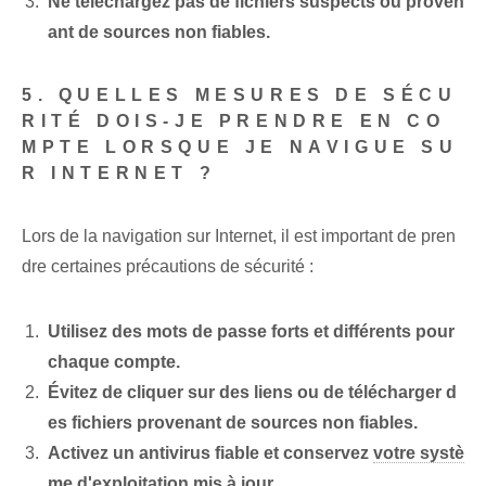
Ne téléchargez pas de fichiers suspects ou proven
ant de sources non fiables.
5. QUELLES MESURES DE SÉCU
RITÉ DOIS-JE PRENDRE EN CO
MPTE LORSQUE JE NAVIGUE SU
R INTERNET ?
Lors de la navigation sur Internet, il est important de pren
dre certaines précautions de sécurité :
Utilisez des mots de passe forts et différents pour
chaque compte.
Évitez de cliquer sur des liens ou de télécharger d
es fichiers provenant de sources non fiables.
Activez un antivirus fiable et conservez
votre systè
me d'exploitation
mis à jour